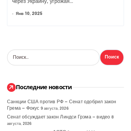
через Украину, угрожая...
Янв 10, 2025
Н
а
й
т
и
:
Последние новости
Санкции США против РФ — Сенат одобрил закон
Грема — Фокус
9 августа, 2026
Сенат обсуждает закон Линдси Грэма — видео
8
августа, 2026