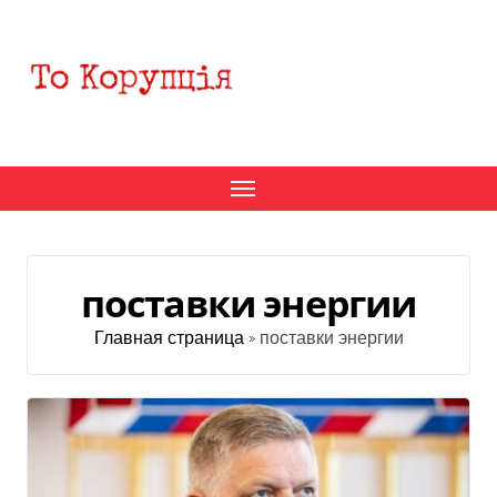
Перейти
к
содержанию
поставки энергии
Главная страница
»
поставки энергии