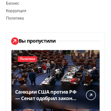
Бизнес
Коррупция
Политика
Вы пропустили
Политика
Санкции США против РФ
— Сенат одобрил закон
Грема — Фокус