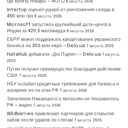
где купить товары — ФОТО
8 августа, 2026
Intertop оценил ущерб от уничтожения склада в
450 млн грн
8 августа, 2026
Microsoft запустила крупнейший дата-центр в
Индии за $20,5 миллиарда
8 августа, 2026
ЕБРР может поддержать кредитование украинского
бизнеса на 300 млн евро — Delo.ua
7 августа, 2026
HataHub добавила «Дія.Підпис» — Delo.ua
7 августа,
2026
Путин получил преимущество благодаря действиям
США
7 августа, 2026
НБУ ослабил кредитные требования для бизнеса и
аграриев из-за атак РФ
7 августа, 2026
Заявление Навроцкого о москалях не понравилось
РФ — видео
7 августа, 2026
Wildberries привлекает партнеров для открытия
хабов после ударов по слогам
7 августа, 2026