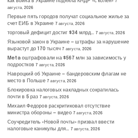
как война в Украине подняла КНДР «с колен»
7
августа, 2026
Первые пять городов получат социальное жилье за
счет ЕИБ в Украине
7 августа, 2026
торговый дефицит достиг $34 млрд…
7 августа, 2026
Языковой закон в Украине — штрафы за нарушение
вырастут до 170 тысяч
7 августа, 2026
Meta оштрафовали на $567 млн за зависимость у
подростков
7 августа, 2026
Навроцкий об Украине — бандеровским флагам не
место в Польше
7 августа, 2026
Блокировка налоговых накладных сократилась
почти в 5 раз
7 августа, 2026
Михаил Федоров раскритиковал отсутствие
министра обороны — видео
7 августа, 2026
Соучредитель «Новой почты» призвал ввести
налоговые каникулы для…
7 августа, 2026