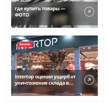
где купить товары —
ФОТО
Бизнес
Intertop оценил ущерб от
уничтожения склада в
450 млн грн