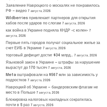
Заявление Навроцкого о москалях не понравилось
РФ — видео
7 августа, 2026
Wildberries привлекает партнеров для открытия
хабов после ударов по слогам
7 августа, 2026
как война в Украине подняла КНДР «с колен»
7
августа, 2026
Первые пять городов получат социальное жилье за
счет ЕИБ в Украине
7 августа, 2026
торговый дефицит достиг $34 млрд…
7 августа, 2026
Языковой закон в Украине — штрафы за нарушение
вырастут до 170 тысяч
7 августа, 2026
Meta оштрафовали на $567 млн за зависимость у
подростков
7 августа, 2026
Навроцкий об Украине — бандеровским флагам не
место в Польше
7 августа, 2026
Блокировка налоговых накладных сократилась
почти в 5 раз
7 августа, 2026