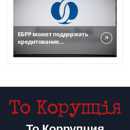
ЕБРР может поддержать
кредитование
украинского бизнеса на
300 млн евро — Delo.ua
То Коррупция