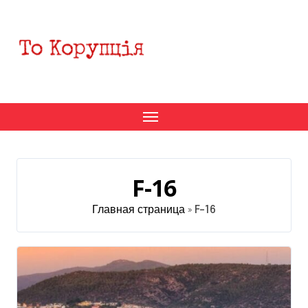
Перейти
к
содержанию
F-16
Главная страница
»
F-16