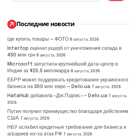
й
т
и
:
Последние новости
где купить товары — ФОТО
8 августа, 2026
Intertop оценил ущерб от уничтожения склада в
450 млн грн
8 августа, 2026
Microsoft запустила крупнейший дата-центр в
Индии за $20,5 миллиарда
8 августа, 2026
ЕБРР может поддержать кредитование украинского
бизнеса на 300 млн евро — Delo.ua
7 августа, 2026
HataHub добавила «Дія.Підпис» — Delo.ua
7 августа,
2026
Путин получил преимущество благодаря действиям
США
7 августа, 2026
НБУ ослабил кредитные требования для бизнеса и
аграриев из-за атак РФ
7 августа, 2026