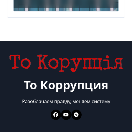
в Индии за $20,5
миллиарда
То Коррупция
Разоблачаем правду, меняем систему