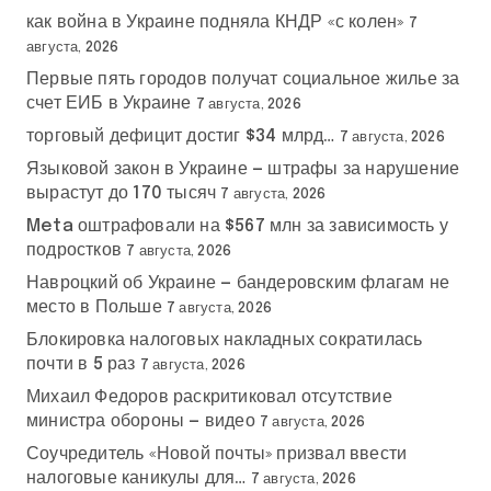
как война в Украине подняла КНДР «с колен»
7
августа, 2026
Первые пять городов получат социальное жилье за
счет ЕИБ в Украине
7 августа, 2026
торговый дефицит достиг $34 млрд…
7 августа, 2026
Языковой закон в Украине — штрафы за нарушение
вырастут до 170 тысяч
7 августа, 2026
Meta оштрафовали на $567 млн за зависимость у
подростков
7 августа, 2026
Навроцкий об Украине — бандеровским флагам не
место в Польше
7 августа, 2026
Блокировка налоговых накладных сократилась
почти в 5 раз
7 августа, 2026
Михаил Федоров раскритиковал отсутствие
министра обороны — видео
7 августа, 2026
Соучредитель «Новой почты» призвал ввести
налоговые каникулы для…
7 августа, 2026