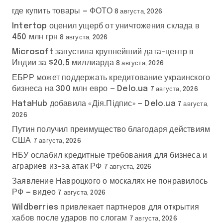
где купить товары — ФОТО
8 августа, 2026
Intertop оценил ущерб от уничтожения склада в
450 млн грн
8 августа, 2026
Microsoft запустила крупнейший дата-центр в
Индии за $20,5 миллиарда
8 августа, 2026
ЕБРР может поддержать кредитование украинского
бизнеса на 300 млн евро — Delo.ua
7 августа, 2026
HataHub добавила «Дія.Підпис» — Delo.ua
7 августа,
2026
Путин получил преимущество благодаря действиям
США
7 августа, 2026
НБУ ослабил кредитные требования для бизнеса и
аграриев из-за атак РФ
7 августа, 2026
Заявление Навроцкого о москалях не понравилось
РФ — видео
7 августа, 2026
Wildberries привлекает партнеров для открытия
хабов после ударов по слогам
7 августа, 2026