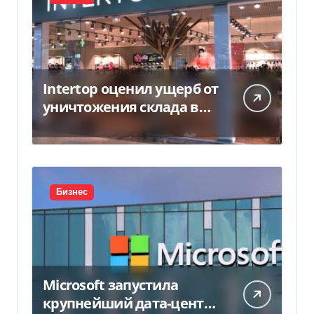
Intertop оценил ущерб от
уничтожения склада в
450 млн грн
Бизнес
Microsoft запустила
крупнейший дата-центр