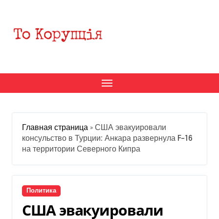
Перейти
к
содержанию
Главная страница
»
США эвакуировали
консульство в Турции: Анкара развернула F-16
на территории Северного Кипра
Политика
США эвакуировали