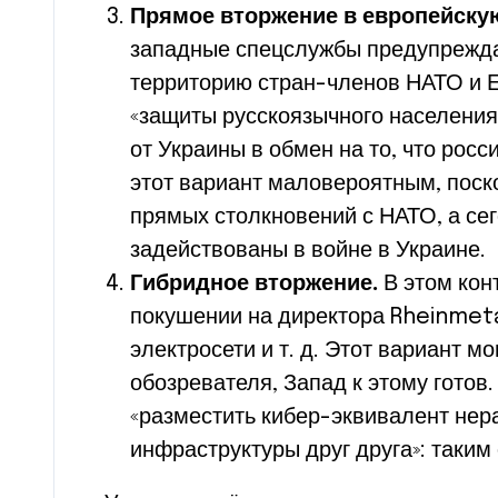
Прямое вторжение в европейскую
западные спецслужбы предупрежда
территорию стран-членов НАТО и 
«защиты русскоязычного населения»
от Украины в обмен на то, что рос
этот вариант маловероятным, поск
прямых столкновений с НАТО, а сег
задействованы в войне в Украине.
Гибридное вторжение.
В этом кон
покушении на директора Rheinmetal
электросети и т. д. Этот вариант м
обозревателя, Запад к этому готов
«разместить кибер-эквивалент нер
инфраструктуры друг друга»: таким