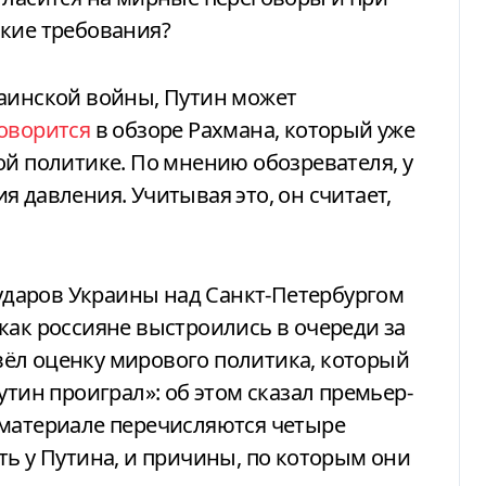
ские требования?
оворится
в обзоре Рахмана, который уже
ой политике. По мнению обозревателя, у
 давления. Учитывая это, он считает,
.
 ударов Украины над Санкт-Петербургом
как россияне выстроились в очереди за
ёл оценку мирового политика, который
утин проиграл»: об этом сказал премьер-
 материале перечисляются четыре
ть у Путина, и причины, по которым они