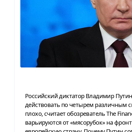
Российский диктатор Владимир Путин оказался в ситуации, когда он может
действовать по четырем различным с
плохо, считает обозреватель The Finan
варьируются от «мясорубок» на фронт
европейскую страну. Почему Путин со