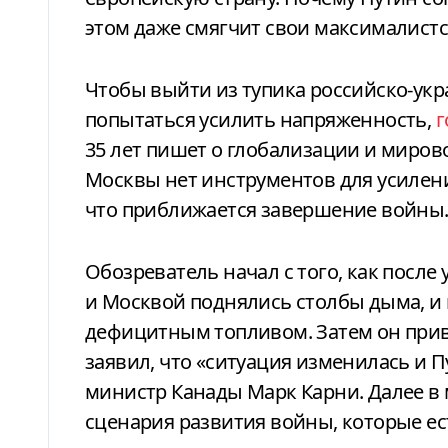
этом даже смягчит свои максималист
Чтобы выйти из тупика российско-украинской войны, Путин может
попытаться усилить напряженность,
г
35 лет пишет о глобализации и миров
Москвы нет инструментов для усиления
что приближается завершение войны
Обозреватель начал с того, как после
и Москвой поднялись столбы дыма, и 
дефицитным топливом. Затем он прив
заявил, что «ситуация изменилась и П
министр Канады Марк Карни. Далее в
сценария развития войны, которые ес