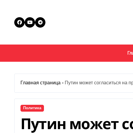
Перейти
к
содержанию
Гл
Главная страница
»
Путин может согласиться на 
Политика
Путин может с