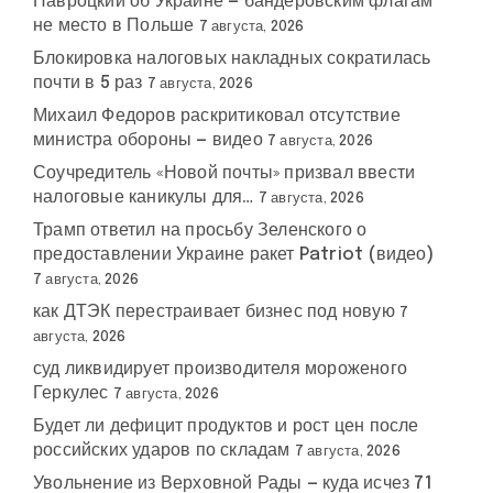
Навроцкий об Украине — бандеровским флагам
не место в Польше
7 августа, 2026
Блокировка налоговых накладных сократилась
почти в 5 раз
7 августа, 2026
Михаил Федоров раскритиковал отсутствие
министра обороны — видео
7 августа, 2026
Соучредитель «Новой почты» призвал ввести
налоговые каникулы для…
7 августа, 2026
Трамп ответил на просьбу Зеленского о
предоставлении Украине ракет Patriot (видео)
7 августа, 2026
как ДТЭК перестраивает бизнес под новую
7
августа, 2026
суд ликвидирует производителя мороженого
Геркулес
7 августа, 2026
Будет ли дефицит продуктов и рост цен после
российских ударов по складам
7 августа, 2026
Увольнение из Верховной Рады — куда исчез 71