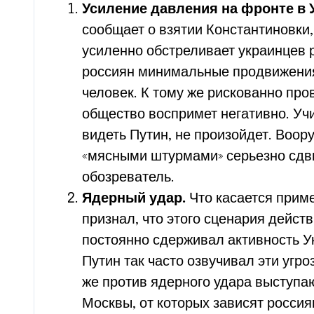
Усиление давления на фронте в 
сообщает о взятии Константиновки,
усиленно обстреливает украинцев р
россиян минимальные продвижения,
человек. К тому же рискованно пр
общество воспримет негативно. Учи
видеть Путин, не произойдет. Воо
«мясными штурмами» серьезно сдв
обозреватель.
Ядерный удар.
Что касается прим
признал, что этого сценария дейст
постоянно сдерживал активность У
Путин так часто озвучивал эти угро
же против ядерного удара выступа
Москвы, от которых зависят россия