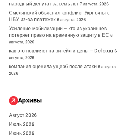
народный депутат за семь лет
7 августа, 2026
Смелянский объяснил конфликт Укрпочты с
НБУ из-за платежек
6 августа, 2026
Усиление мобилизации — кто из украинцев
потеряет право на временную защиту в ЕС
6
августа, 2026
как это повлияет на ритейл и цены — Delo.ua
6
августа, 2026
компания оценила ущерб после атаки
6 августа,
2026
Архивы
Август 2026
Июль 2026
Июнь 2026