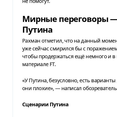
не помогут.
Мирные переговоры — 
Путина
Рахман отметил, что на данный момен
уже сейчас смирился бы с поражением.
чтобы продержаться ещё немного и в и
материале FT.
«У Путина, безусловно, есть варианты 
они плохие», — написал обозреватель
Сценарии Путина