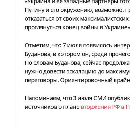
«Украина и её западные партнеры гото
Путину и его окружению, возможно, п
отказаться от своих максималистских 
проглянуться конец войны в Украине
Отметим, что 7 июля появилось инте
Буданова, в котором он, среди прочег
По словам Буданова, сейчас продолжае
нужно довести эскалацию до максимум
переговоры. Ориентировочный крайни
Напоминаем, что 3 июля СМИ опубли
источников о плане
вторжения РФ в 