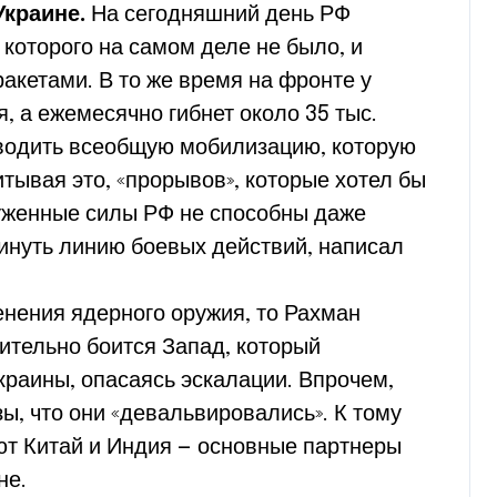
Украине.
На сегодняшний день РФ
 которого на самом деле не было, и
акетами. В то же время на фронте у
 а ежемесячно гибнет около 35 тыс.
оводить всеобщую мобилизацию, которую
тывая это, «прорывов», которые хотел бы
руженные силы РФ не способны даже
инуть линию боевых действий, написал
енения ядерного оружия, то Рахман
вительно боится Запад, который
краины, опасаясь эскалации. Впрочем,
зы, что они «девальвировались». К тому
ют Китай и Индия — основные партнеры
не.