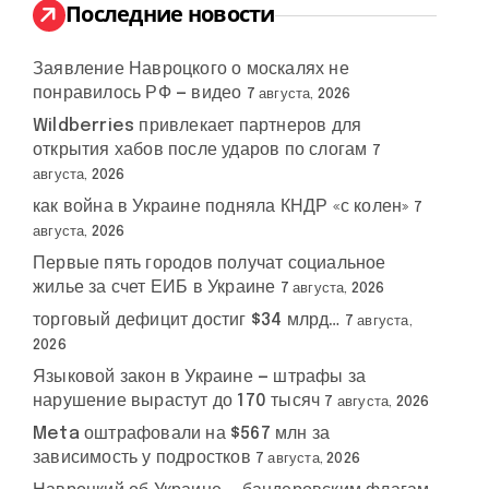
:
Последние новости
Заявление Навроцкого о москалях не
понравилось РФ — видео
7 августа, 2026
Wildberries привлекает партнеров для
открытия хабов после ударов по слогам
7
августа, 2026
как война в Украине подняла КНДР «с колен»
ядерное
7
#
оружие
августа, 2026
Путина
Первые пять городов получат социальное
жилье за счет ЕИБ в Украине
7 августа, 2026
торговый дефицит достиг $34 млрд…
7 августа,
2026
Языковой закон в Украине — штрафы за
нарушение вырастут до 170 тысяч
7 августа, 2026
Meta оштрафовали на $567 млн за
зависимость у подростков
7 августа, 2026