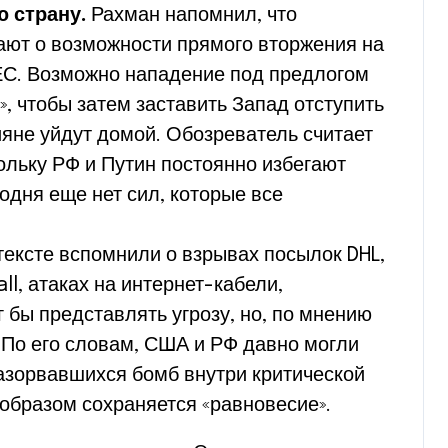
 страну.
Рахман напомнил, что
ют о возможности прямого вторжения на
ЕС. Возможно нападение под предлогом
, чтобы затем заставить Запад отступить
сияне уйдут домой. Обозреватель считает
ольку РФ и Путин постоянно избегают
одня еще нет сил, которые все
тексте вспомнили о взрывах посылок DHL,
l, атаках на интернет-кабели,
ог бы представлять угрозу, но, по мнению
. По его словам, США и РФ давно могли
азорвавшихся бомб внутри критической
 образом сохраняется «равновесие».