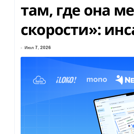
там, где она м
скорости»: ин
Июл 7, 2026