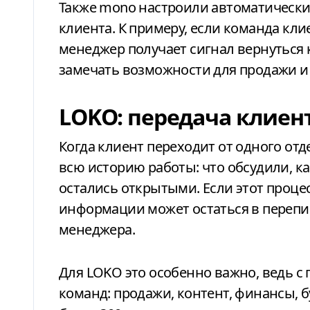
Также mono настроили автоматическ
клиента. К примеру, если команда кли
менеджер получает сигнал вернуться к
замечать возможности для продажи и
LOKO: передача клие
Когда клиент переходит от одного отд
всю историю работы: что обсудили, к
остались открытыми. Если этот проце
информации может остаться в перепи
менеджера.
Для LOKO это особенно важно, ведь с
команд: продажи, контент, финансы, 