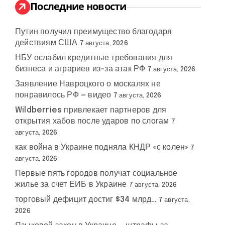
:
Последние новости
Путин получил преимущество благодаря
действиям США
7 августа, 2026
НБУ ослабил кредитные требования для
бизнеса и аграриев из-за атак РФ
7 августа, 2026
Заявление Навроцкого о москалях не
понравилось РФ — видео
7 августа, 2026
Wildberries привлекает партнеров для
открытия хабов после ударов по слогам
7
августа, 2026
как война в Украине подняла КНДР «с колен»
7
августа, 2026
Первые пять городов получат социальное
жилье за счет ЕИБ в Украине
7 августа, 2026
торговый дефицит достиг $34 млрд…
7 августа,
2026