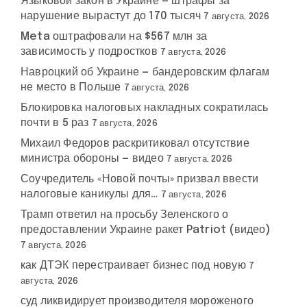
Языковой закон в Украине — штрафы за
нарушение вырастут до 170 тысяч
7 августа, 2026
Meta оштрафовали на $567 млн за
зависимость у подростков
7 августа, 2026
Навроцкий об Украине — бандеровским флагам
не место в Польше
7 августа, 2026
Блокировка налоговых накладных сократилась
почти в 5 раз
7 августа, 2026
Михаил Федоров раскритиковал отсутствие
министра обороны — видео
7 августа, 2026
Соучредитель «Новой почты» призвал ввести
налоговые каникулы для…
7 августа, 2026
Трамп ответил на просьбу Зеленского о
предоставлении Украине ракет Patriot (видео)
7 августа, 2026
как ДТЭК перестраивает бизнес под новую
7
августа, 2026
суд ликвидирует производителя мороженого