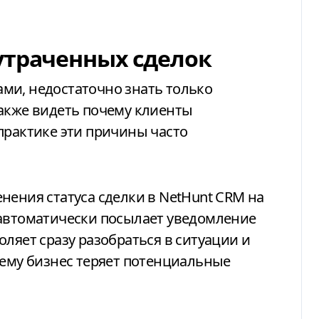
утраченных сделок
также видеть почему клиенты
практике эти причины часто
нения статуса сделки в
NetHunt CRM
на
 автоматически посылает уведомление
ляет сразу разобраться в ситуации и
чему бизнес теряет потенциальные