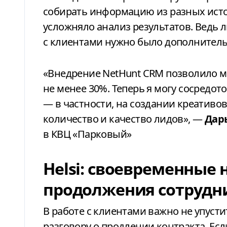
собирать информацию из разных источ
усложняло анализ результатов. Ведь 
с клиентами нужно было дополнитель
«Внедрение
NetHunt CRM
позволило м
не менее 30%. Теперь я могу сосредо
— в частности, на создании креативо
количество и качество лидов»,
—
Дар
в КВЦ «Парковый»
Helsi: своевременные
продолжения сотрудн
В работе с клиентами важно не упусти
разговору о продлении контракта. Ес