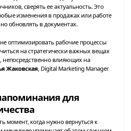
ников, сверять ее актуальность. Это
любые изменения в продажах или работе
но обновлять в документах.
не оптимизировать рабочие процессы
точиться на стратегически важных вещах
в, непосредственно влияющих на
ья Жаковская
, Digital Marketing Manager
 напоминания для
ичества
ть момент, когда нужно вернуться к
ли менеджер упоминает об этом слишком