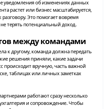
ие уведомления об изменениях данных
ента растет или бизнес масштабируется,
 разговору. Это помогает вовремя
 не терять потенциальный доход.
нтов между командами
ела к другому, команда должна передать
акие решения приняли, какие задачи
сс происходит вручную, часть важной
ске, таблицах или личных заметках
 партнерами работают сразу несколько
бухгалтерия и сопровождение. Чтобы