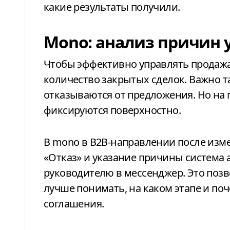
какие результаты получили.
Мono: анализ причин 
Чтобы эффективно управлять продажами, недостаточно знать только
количество закрытых сделок. Важно 
отказываются от предложения. Но на 
фиксируются поверхностно.
В mono в B2B-направлении после изме
«Отказ» и указание причины система
руководителю в мессенджер. Это позво
лучше понимать, на каком этапе и по
соглашения.