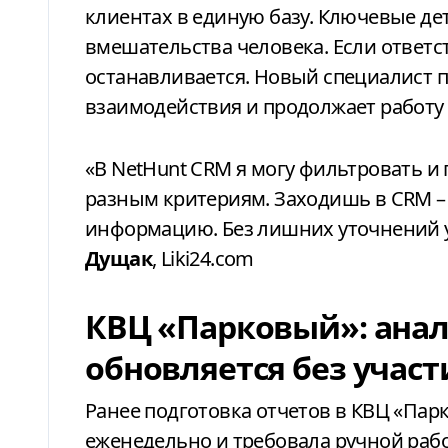
клиентах в единую базу. Ключевые де
вмешательства человека. Если ответс
останавливается. Новый специалист 
взаимодействия и продолжает работу 
«В
NetHunt CRM
я могу фильтровать 
разным критериям. Заходишь в CRM –
информацию. Без лишних уточнений 
Дущак
, Liki24.com
КВЦ «Парковый»: анал
обновляется без учас
Ранее подготовка отчетов в КВЦ «Пар
еженедельно и требовала ручной раб