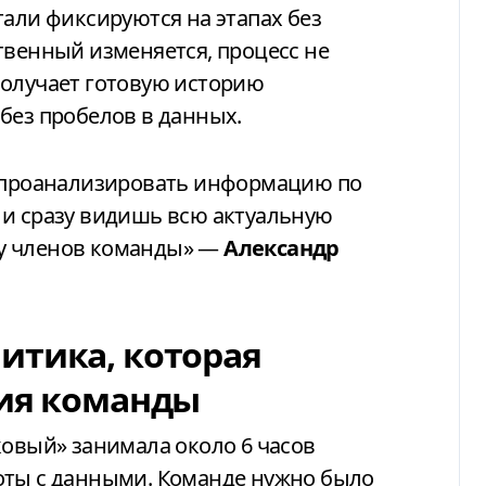
тали фиксируются на этапах без
твенный изменяется, процесс не
получает готовую историю
без пробелов в данных.
и проанализировать информацию по
 и сразу видишь всю актуальную
у членов команды» —
Александр
итика, которая
тия команды
ковый» занимала около 6 часов
оты с данными. Команде нужно было