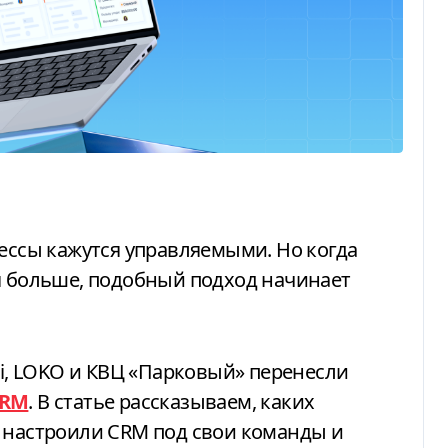
я больше, подобный подход начинает
si, LOKO и КВЦ «Парковый» перенесли
CRM
. В статье рассказываем, каких
к настроили CRM под свои команды и