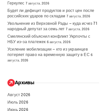
Геркулес
7 августа, 2026
Будет ли дефицит продуктов и рост цен после
российских ударов по складам
7 августа, 2026
Увольнение из Верховной Рады — куда исчез 71
народный депутат за семь лет
7 августа, 2026
Смелянский объяснил конфликт Укрпочты с
НБУ из-за платежек
6 августа, 2026
Усиление мобилизации — кто из украинцев
потеряет право на временную защиту в ЕС
6
августа, 2026
Архивы
Август 2026
Июль 2026
Июнь 2026