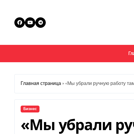
Перейти
к
содержанию
Гл
Главная страница
»
«Мы убрали ручную работу там
Бизнес
«Мы убрали ру