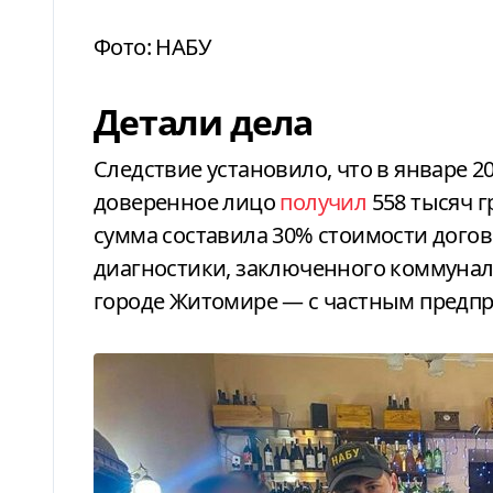
Фото: НАБУ
Детали дела
Следствие установило, что в январе 2
доверенное лицо
получил
558 тысяч 
сумма составила 30% стоимости догов
диагностики, заключенного коммуна
городе Житомире — с частным предпр