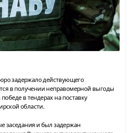
ется в получении неправомерной выгоды
победе в тендерах на поставку
рской области.