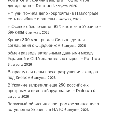
Vodafone Украина выплатит 702 млн грн
дивидендов — Delo.ua
6 августа, 2026
РФ уничтожила депо «Укрпочты» в Павлограде:
есть погибшие и ранены
6 августа, 2026
«єОселя» обеспечивает 93% ипотеки в Украине –
банкиры
6 августа, 2026
Кредит 300 млн грн для Сильпо: детали
соглашения с Ощадбанком
6 августа, 2026
обмен разведывательными данными между
Украиной и США значительно вырос, — Politico
6 августа, 2026
Возрастут ли цены после разрушения складов
под Киевом
6 августа, 2026
В Украине запретили еще 250 российских
программ и видов оборудования — Delo.ua
6
августа, 2026
Залужный объяснил свое громкое заявление о
вступлении Украины в НАТО
6 августа, 2026