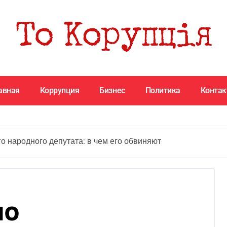
авная
Коррупция
Бизнес
Политика
Конта
 народного депутата: в чем его обвиняют
ло