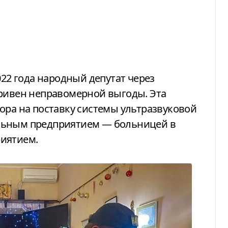
022 года народный депутат через
гривен неправомерной выгоды. Эта
ора на поставку системы ультразвуковой
льным предприятием — больницей в
иятием.