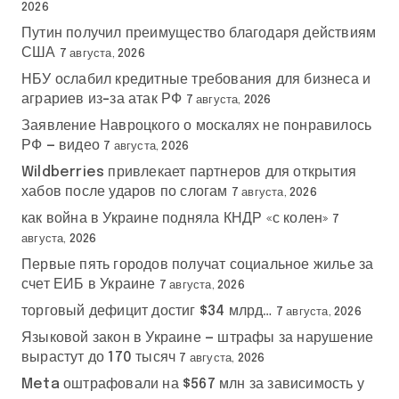
2026
Путин получил преимущество благодаря действиям
США
7 августа, 2026
НБУ ослабил кредитные требования для бизнеса и
аграриев из-за атак РФ
7 августа, 2026
Заявление Навроцкого о москалях не понравилось
РФ — видео
7 августа, 2026
Wildberries привлекает партнеров для открытия
хабов после ударов по слогам
7 августа, 2026
как война в Украине подняла КНДР «с колен»
7
августа, 2026
Первые пять городов получат социальное жилье за
счет ЕИБ в Украине
7 августа, 2026
торговый дефицит достиг $34 млрд…
7 августа, 2026
Языковой закон в Украине — штрафы за нарушение
вырастут до 170 тысяч
7 августа, 2026
Meta оштрафовали на $567 млн за зависимость у