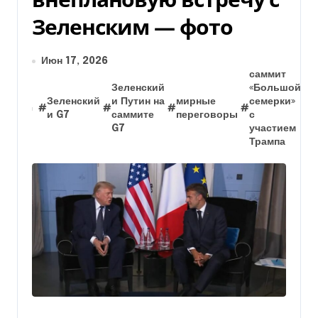
Зеленским — фото
Июн 17, 2026
саммит
Зеленский
«Большой
Зеленский
и Путин на
мирные
семерки»
#
#
#
#
#
и G7
саммите
переговоры
с
G7
участием
Трампа