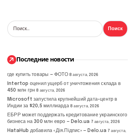
Н
а
й
т
и
:
Последние новости
где купить товары — ФОТО
8 августа, 2026
Intertop оценил ущерб от уничтожения склада в
450 млн грн
8 августа, 2026
Microsoft запустила крупнейший дата-центр в
Индии за $20,5 миллиарда
8 августа, 2026
ЕБРР может поддержать кредитование украинского
бизнеса на 300 млн евро — Delo.ua
7 августа, 2026
HataHub добавила «Дія.Підпис» — Delo.ua
7 августа,