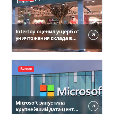
Intertop оценил ущерб от
уничтожения склада в
450 млн грн
Бизнес
Microsoft запустила
крупнейший дата-центр