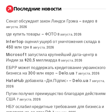
и
:
Последние новости
Сенат обсуждает закон Линдси Грэма — видео
8
августа, 2026
где купить товары — ФОТО
8 августа, 2026
Intertop оценил ущерб от уничтожения склада в
450 млн грн
8 августа, 2026
Microsoft запустила крупнейший дата-центр в
Индии за $20,5 миллиарда
8 августа, 2026
ЕБРР может поддержать кредитование украинского
бизнеса на 300 млн евро — Delo.ua
7 августа, 2026
HataHub добавила «Дія.Підпис» — Delo.ua
7 августа,
2026
Путин получил преимущество благодаря действиям
США
7 августа, 2026
НБУ ослабил кредитные требования для бизнеса и