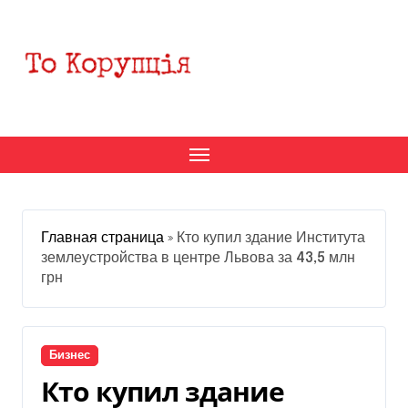
Перейти
к
содержанию
Главная страница
»
Кто купил здание Института
землеустройства в центре Львова за 43,5 млн
грн
Бизнес
Кто купил здание