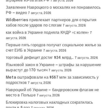
аграриев из-за атак РФ
7 августа, 2026
Заявление Навроцкого о москалях не понравилось
РФ — видео
7 августа, 2026
Wildberries привлекает партнеров для открытия
хабов после ударов по слогам
7 августа, 2026
как война в Украине подняла КНДР «с колен»
7
августа, 2026
Первые пять городов получат социальное жилье за
счет ЕИБ в Украине
7 августа, 2026
торговый дефицит достиг $34 млрд…
7 августа, 2026
Языковой закон в Украине — штрафы за нарушение
вырастут до 170 тысяч
7 августа, 2026
Meta оштрафовали на $567 млн за зависимость у
подростков
7 августа, 2026
Навроцкий об Украине — бандеровским флагам не
место в Польше
7 августа, 2026
Блокировка налоговых накладных сократилась
почти в 5 раз