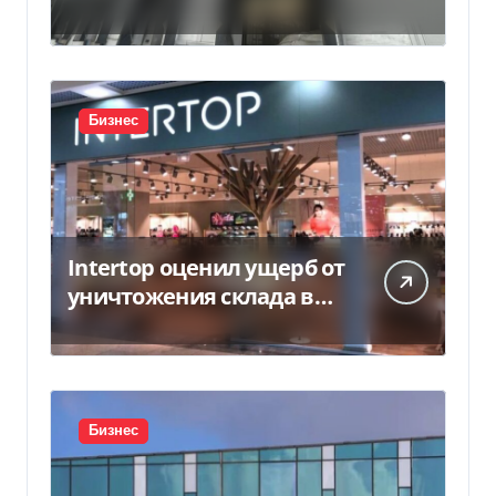
Бизнес
Intertop оценил ущерб от
уничтожения склада в
450 млн грн
Бизнес