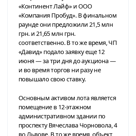
«Континент Лайф» и ООО
«Компания Пробуд». В финальном
раунде они предложили 21,5 млн
грн. и 21,65 млн грн.
соответственно. В то же время, ЧП
«Давид» подало заявку еще 12
июня — за три дня до аукциона —
и во время торгов ни разу не
повышало свою ставку.
Основным активом лота является
помещение в 12-этажном
административном здании по
проспекту Вячеслава Чорновола, 4
во Львове. В то же время, объект