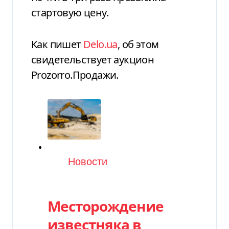
стартовую цену.
Как пишет
Delo.ua
, об этом
свидетельствует аукцион
Prozorro.Продажи.
Категория
Новости
Месторождение
известняка в