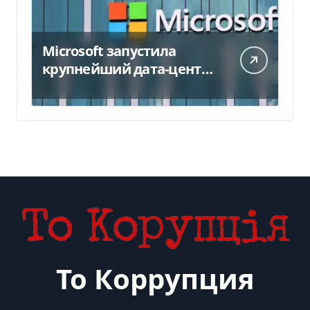
Microsoft запустила
крупнейший дата-центр
в Индии за $20,5
миллиарда
То Коррупция