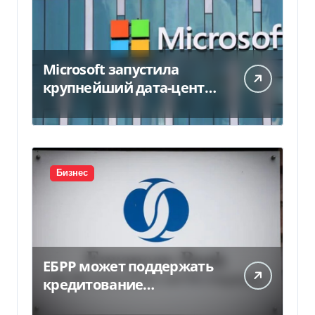
Microsoft запустила
крупнейший дата-центр
в Индии за $20,5
миллиарда
Бизнес
ЕБРР может поддержать
кредитование
украинского бизнеса на