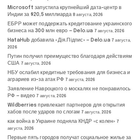
Microsoft запустила крупнейший дата-центр в
Индии за $20,5 миллиарда
8 августа, 2026
ЕБРР может поддержать кредитование украинского
бизнеса на 300 млн евро — Delo.ua
7 августа, 2026
HataHub добавила «Дія.Підпис» — Delo.ua
7 августа,
2026
Путин получил преимущество благодаря действиям
США
7 августа, 2026
НБУ ослабил кредитные требования для бизнеса и
аграриев из-за атак РФ
7 августа, 2026
Заявление Навроцкого о москалях не понравилось
РФ — видео
7 августа, 2026
Wildberries привлекает партнеров для открытия
хабов после ударов по слогам
7 августа, 2026
как война в Украине подняла КНДР «с колен»
7
августа, 2026
Первые пять городов получат социальное жилье за