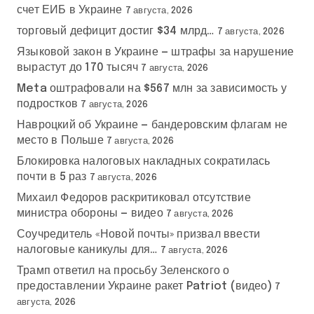
счет ЕИБ в Украине
7 августа, 2026
торговый дефицит достиг $34 млрд…
7 августа, 2026
Языковой закон в Украине — штрафы за нарушение
вырастут до 170 тысяч
7 августа, 2026
Meta оштрафовали на $567 млн за зависимость у
подростков
7 августа, 2026
Навроцкий об Украине — бандеровским флагам не
место в Польше
7 августа, 2026
Блокировка налоговых накладных сократилась
почти в 5 раз
7 августа, 2026
Михаил Федоров раскритиковал отсутствие
министра обороны — видео
7 августа, 2026
Соучредитель «Новой почты» призвал ввести
налоговые каникулы для…
7 августа, 2026
Трамп ответил на просьбу Зеленского о
предоставлении Украине ракет Patriot (видео)
7
августа, 2026