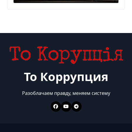
300 млн евро — Delo.ua
То Коррупция
Разоблачаем правду, меняем систему