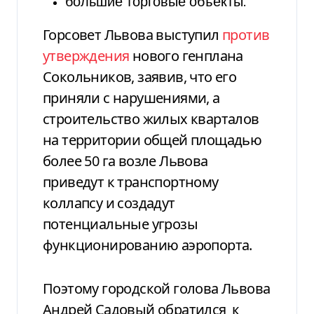
большие торговые объекты.
Горсовет Львова выступил
против
утверждения
нового генплана
Сокольников, заявив, что его
приняли с нарушениями, а
строительство жилых кварталов
на территории общей площадью
более 50 га возле Львова
приведут к транспортному
коллапсу и создадут
потенциальные угрозы
функционированию аэропорта.
Поэтому городской голова Львова
Андрей Садовый обратился
к