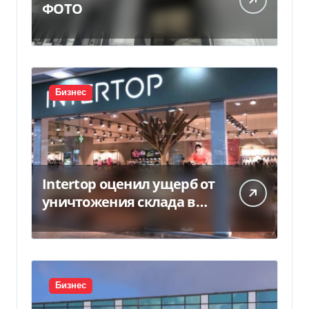
ФОТО
Бизнес
Intertop оценил ущерб от
уничтожения склада в
450 млн грн
Бизнес