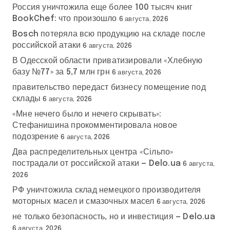
Россия уничтожила еще более 100 тысяч книг
BookChef: что произошло
6 августа, 2026
Bosch потеряла всю продукцию на складе после
российской атаки
6 августа, 2026
В Одесской области приватизировали «Хлебную
базу №77» за 5,7 млн грн
6 августа, 2026
правительство передаст бизнесу помещение под
склады
6 августа, 2026
«Мне нечего было и нечего скрывать»:
Стефанишина прокомментировала новое
подозрение
6 августа, 2026
Два распределительных центра «Сільпо»
пострадали от российской атаки — Delo.ua
6 августа,
2026
РФ уничтожила склад немецкого производителя
моторных масел и смазочных масел
6 августа, 2026
не только безопасность, но и инвестиция — Delo.ua
6 августа, 2026