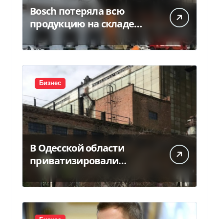
Bosch потеряла всю
продукцию на складе
после российской атаки
Бизнес
В Одесской области
приватизировали
«Хлебную базу №77» за
5,7 млн грн