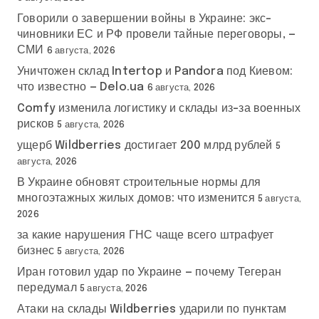
Говорили о завершении войны в Украине: экс-
чиновники ЕС и РФ провели тайные переговоры, —
СМИ
6 августа, 2026
Уничтожен склад Intertop и Pandora под Киевом:
что известно — Delo.ua
6 августа, 2026
Comfy изменила логистику и склады из-за военных
рисков
5 августа, 2026
ущерб Wildberries достигает 200 млрд рублей
5
августа, 2026
В Украине обновят строительные нормы для
многоэтажных жилых домов: что изменится
5 августа,
2026
за какие нарушения ГНС чаще всего штрафует
бизнес
5 августа, 2026
Иран готовил удар по Украине — почему Тегеран
передумал
5 августа, 2026
Атаки на склады Wildberries ударили по пунктам