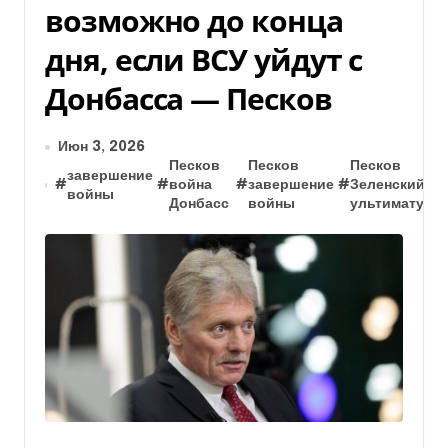
возможно до конца
дня, если ВСУ уйдут с
Донбасса — Песков
Июн 3, 2026
Песков
Песков
Песков
завершение
#
#
война
#
завершение
#
Зеленский
войны
Донбасс
войны
ультиматум