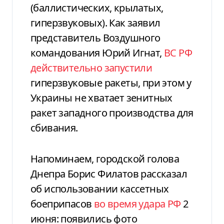
(баллистических, крылатых,
гиперзвуковых). Как заявил
представитель Воздушного
командования Юрий Игнат,
ВС РФ
действительно запустили
гиперзвуковые ракеты, при этом у
Украины не хватает зенитных
ракет западного производства для
сбивания.
Напоминаем, городской голова
Днепра Борис Филатов рассказал
об использовании кассетных
боеприпасов
во время удара РФ
2
июня: появились фото