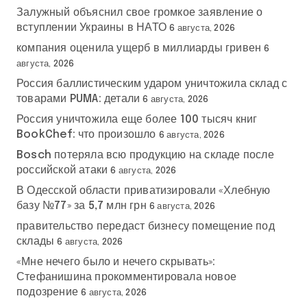
Залужный объяснил свое громкое заявление о
вступлении Украины в НАТО
6 августа, 2026
компания оценила ущерб в миллиарды гривен
6
августа, 2026
Россия баллистическим ударом уничтожила склад с
товарами PUMA: детали
6 августа, 2026
Россия уничтожила еще более 100 тысяч книг
BookChef: что произошло
6 августа, 2026
Bosch потеряла всю продукцию на складе после
российской атаки
6 августа, 2026
В Одесской области приватизировали «Хлебную
базу №77» за 5,7 млн грн
6 августа, 2026
правительство передаст бизнесу помещение под
склады
6 августа, 2026
«Мне нечего было и нечего скрывать»:
Стефанишина прокомментировала новое
подозрение
6 августа, 2026