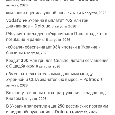
августа, 2026
компания оценила ущерб после атаки
6 августа, 2026
Vodafone Украина выплатит 702 млн грн
дивидендов — Delo.ua
6 августа, 2026
РФ уничтожила депо «Укрпочты» в Павлограде: есть
погибшие и ранены
6 августа, 2026
«єОселя» обеспечивает 93% ипотеки в Украине –
банкиры
6 августа, 2026
Кредит 300 млн грн для Сильпо: детали соглашения
с Ощадбанком
6 августа, 2026
обмен разведывательными данными между
Украиной и США значительно вырос, — Politico
6
августа, 2026
Возрастут ли цены после разрушения складов под
Киевом
6 августа, 2026
В Украине запретили еще 250 российских программ
и видов оборудования — Delo.ua
6 августа, 2026