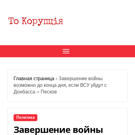
Перейти
к
содержанию
Главная страница
»
Завершение войны
возможно до конца дня, если ВСУ уйдут с
Донбасса — Песков
Политика
Завершение войны