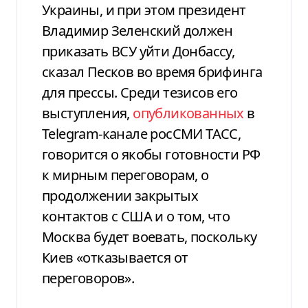
Украины, и при этом президент
Владимир Зеленский должен
приказать ВСУ уйти Донбассу,
сказал Песков во время брифинга
для прессы. Среди тезисов его
выступления,
опубликованных
в
Telegram-канале росСМИ ТАСС,
говорится о якобы готовности РФ
к мирным переговорам, о
продолжении закрытых
контактов с США и о том, что
Москва будет воевать, поскольку
Киев «отказывается от
переговоров».