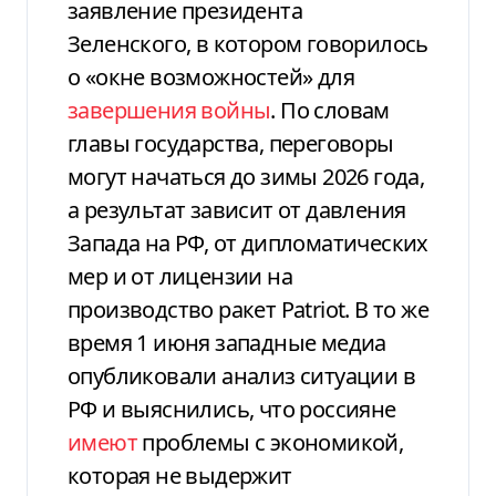
заявление президента
Зеленского, в котором говорилось
о «окне возможностей» для
завершения войны
. По словам
главы государства, переговоры
могут начаться до зимы 2026 года,
а результат зависит от давления
Запада на РФ, от дипломатических
мер и от лицензии на
производство ракет Patriot. В то же
время 1 июня западные медиа
опубликовали анализ ситуации в
РФ и выяснились, что россияне
имеют
проблемы с экономикой,
которая не выдержит