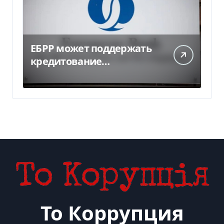
ЕБРР может поддержать
кредитование
украинского бизнеса на
300 млн евро — Delo.ua
То Коррупция