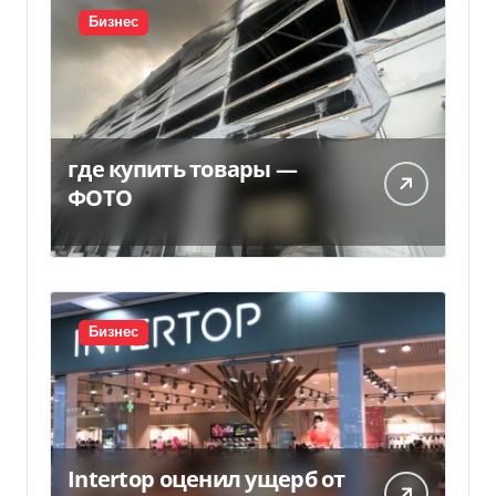
Бизнес
где купить товары —
ФОТО
Бизнес
Intertop оценил ущерб от