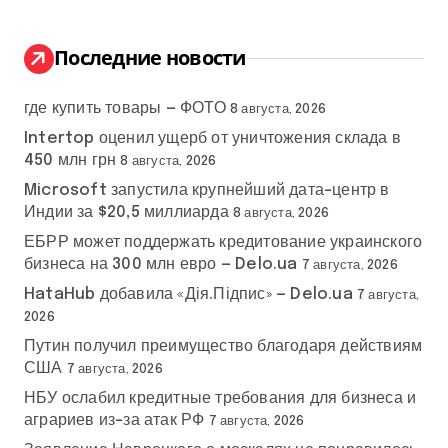
т
и
:
Последние новости
где купить товары — ФОТО
8 августа, 2026
Intertop оценил ущерб от уничтожения склада в
450 млн грн
8 августа, 2026
Microsoft запустила крупнейший дата-центр в
Индии за $20,5 миллиарда
8 августа, 2026
ЕБРР может поддержать кредитование украинского
бизнеса на 300 млн евро — Delo.ua
7 августа, 2026
HataHub добавила «Дія.Підпис» — Delo.ua
7 августа,
2026
Путин получил преимущество благодаря действиям
США
7 августа, 2026
НБУ ослабил кредитные требования для бизнеса и
аграриев из-за атак РФ
7 августа, 2026