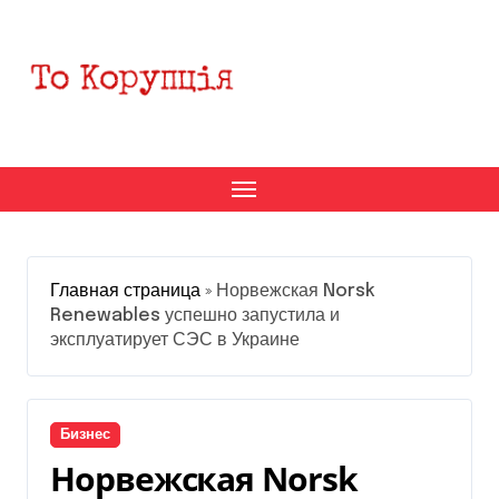
Перейти
к
содержанию
Главная страница
»
Норвежская Norsk
Renewables успешно запустила и
эксплуатирует СЭС в Украине
Бизнес
Норвежская Norsk