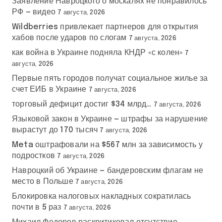
Заявление Навроцкого о москалях не понравилось
РФ — видео
7 августа, 2026
Wildberries привлекает партнеров для открытия
хабов после ударов по слогам
7 августа, 2026
как война в Украине подняла КНДР «с колен»
7
августа, 2026
Первые пять городов получат социальное жилье за
счет ЕИБ в Украине
7 августа, 2026
торговый дефицит достиг $34 млрд…
7 августа, 2026
Языковой закон в Украине — штрафы за нарушение
вырастут до 170 тысяч
7 августа, 2026
Meta оштрафовали на $567 млн за зависимость у
подростков
7 августа, 2026
Навроцкий об Украине — бандеровским флагам не
место в Польше
7 августа, 2026
Блокировка налоговых накладных сократилась
почти в 5 раз
7 августа, 2026