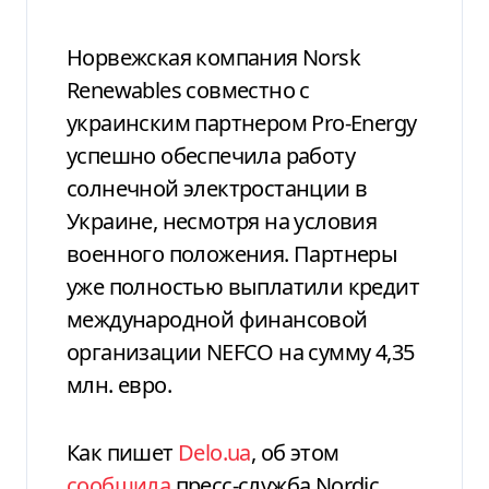
Норвежская компания Norsk
Renewables совместно с
украинским партнером Pro-Energy
успешно обеспечила работу
солнечной электростанции в
Украине, несмотря на условия
военного положения. Партнеры
уже полностью выплатили кредит
международной финансовой
организации NEFCO на сумму 4,35
млн. евро.
Как пишет
Delo.ua
, об этом
сообщила
пресс-служба Nordic