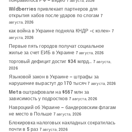
понравилось РФ — видео
7 августа, 2026
Wildberries привлекает партнеров для
открытия хабов после ударов по слогам
7
августа, 2026
как война в Украине подняла КНДР «с колен»
7
августа, 2026
Первые пять городов получат социальное
жилье за счет ЕИБ в Украине
7 августа, 2026
торговый дефицит достиг $34 млрд…
7 августа,
2026
Языковой закон в Украине — штрафы за
нарушение вырастут до 170 тысяч
7 августа, 2026
Meta оштрафовали на $567 млн за
зависимость у подростков
7 августа, 2026
Навроцкий об Украине — бандеровским флагам
не место в Польше
7 августа, 2026
Блокировка налоговых накладных сократилась
почти в 5 раз
7 августа, 2026