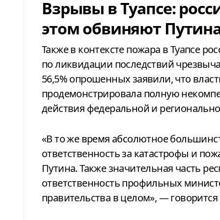
Взрывы в Туапсе: росс
этом обвиняют Путин
Также в контексте пожара в Туапсе ро
по ликвидации последствий чрезвычай
56,5% опрошенных заявили, что влас
продемонстрировала полную некомпе
действия федеральной и региональной
«В то же время абсолютное большинс
ответственность за катастрофы и пож
Путина. Также значительная часть ре
ответственность профильных министе
правительства в целом», — говорится