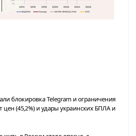
али блокировка Telegram и ограничения
т цен (45,2%) и удары украинских БПЛА и