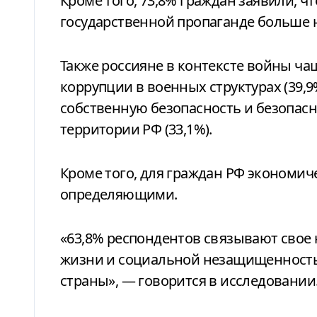
Кроме того, 73,8% граждан заявили, чт
государственной пропаганде больше 
Также россияне в контексте войны ч
коррупции в военных структурах (39,9%)
собственную безопасность и безопасно
территории РФ (33,1%).
Кроме того, для граждан РФ экономич
определяющими.
«63,8% респондентов связывают свое 
жизни и социальной незащищенность
страны», — говорится в исследовании