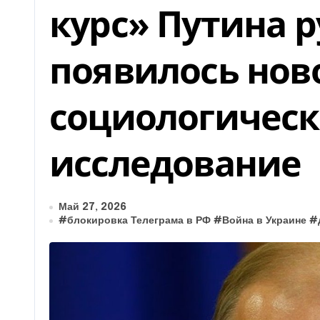
курс» Путина р
появилось нов
социологическ
исследование
Май 27, 2026
#
блокировка Телеграма в РФ
#
Война в Украине
#