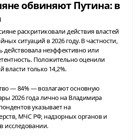
ияне обвиняют Путина: в
а
ссияне раскритиковали действия властей
ных ситуаций в 2026 году. В частности,
ть действовала неэффективно или
тентность. Положительно оценили
 власти только 14,2%.
тво — 84% — возлагают основную
ары 2026 года лично на Владимира
спондентов указывает на
рств, МЧС РФ, надзорных органов и
 в исследовании.