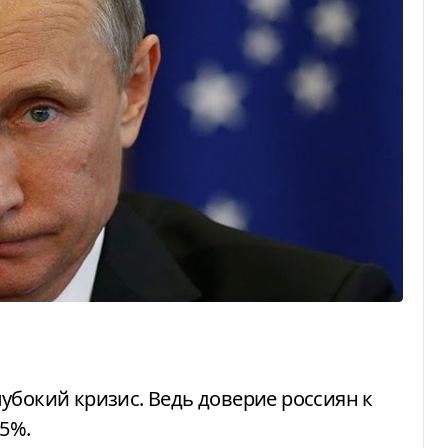
лубокий кризис. Ведь доверие россиян к
,5%.