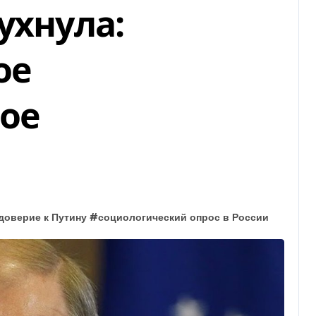
ухнула:
ое
ое
доверие к Путину
#
социологический опрос в России