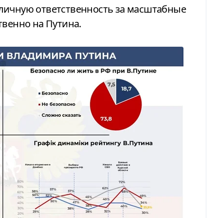
личную ответственность за масштабные
твенно на Путина.