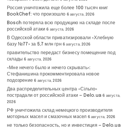
Россия уничтожила еще более 100 тысяч книг
BookChef: что произошло
6 августа, 2026
Bosch потеряла всю продукцию на складе после
российской атаки
6 августа, 2026
В Одесской области приватизировали «Хлебную
базу №77» за 5,7 млн грн
6 августа, 2026
правительство передаст бизнесу помещение под
склады
6 августа, 2026
«Мне нечего было и нечего скрывать»:
Стефанишина прокомментировала новое
подозрение
6 августа, 2026
Два распределительных центра «Сільпо»
пострадали от российской атаки — Delo.ua
6 августа,
2026
РФ уничтожила склад немецкого производителя
моторных масел и смазочных масел
6 августа, 2026
не только безопасность, но и инвестиция — Delo.ua