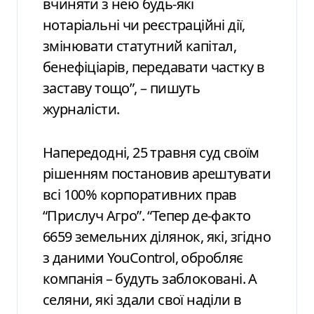
вчиняти з нею будь-які
нотаріальні чи реєстраційні дії,
змінювати статутний капітал,
бенефіціарів, передавати частку в
заставу тощо”, – пишуть
журналісти.
Напередодні, 25 травня суд своїм
рішенням постановив арештувати
всі 100% корпоративних прав
“Прислуч Агро”. “Тепер де-факто
6659 земельних ділянок, які, згідно
з даними YouControl, обробляє
компанія – будуть заблоковані. А
селяни, які здали свої наділи в