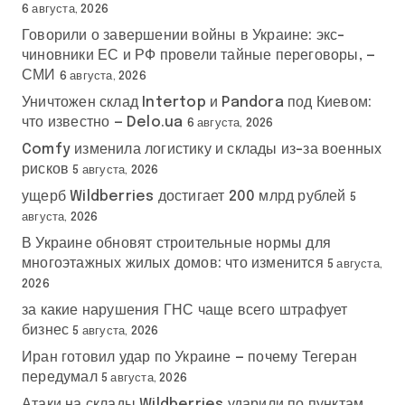
6 августа, 2026
Говорили о завершении войны в Украине: экс-
чиновники ЕС и РФ провели тайные переговоры, —
СМИ
6 августа, 2026
Уничтожен склад Intertop и Pandora под Киевом:
что известно — Delo.ua
6 августа, 2026
Comfy изменила логистику и склады из-за военных
рисков
5 августа, 2026
ущерб Wildberries достигает 200 млрд рублей
5
августа, 2026
В Украине обновят строительные нормы для
многоэтажных жилых домов: что изменится
5 августа,
2026
за какие нарушения ГНС чаще всего штрафует
бизнес
5 августа, 2026
Иран готовил удар по Украине — почему Тегеран
передумал
5 августа, 2026
Атаки на склады Wildberries ударили по пунктам