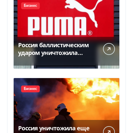
Бизнес
Россия баллистическим
ударом уничтожила
склад с товарами PUMA:
детали
Бизнес
Россия уничтожила еще