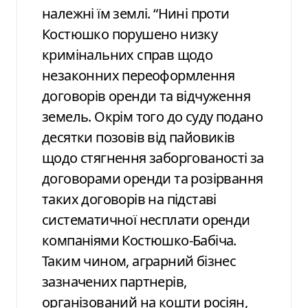
належні їм землі. “Нині проти
Костюшко порушено низку
кримінальних справ щодо
незаконних переоформлення
договорів оренди та відчуження
земель. Окрім того до суду подано
десятки позовів від пайовиків
щодо стягнення заборгованості за
договорами оренди та розірвання
таких договорів на підставі
систематичної несплати оренди
компаніями Костюшко-Бабіча.
Таким чином, аграрний бізнес
зазначених партнерів,
організований на кошти росіян,