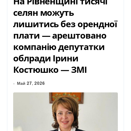
На Рівненщині тисячі
селян можуть
лишитись без орендної
плати — арештовано
компанію депутатки
облради Ірини
Костюшко — ЗМІ
Май 27, 2026