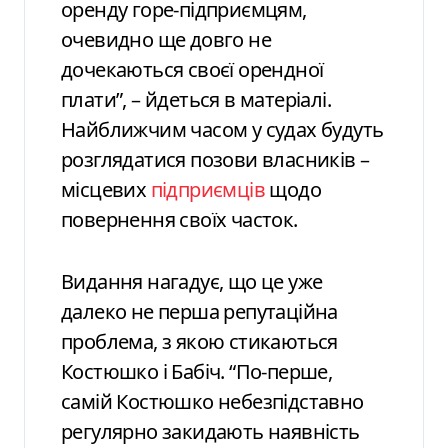
оренду горе-підприємцям,
очевидно ще довго не
дочекаються своєї орендної
плати”, – йдеться в матеріалі.
Найближчим часом у судах будуть
розглядатися позови власників –
місцевих
підприємців
щодо
повернення своїх часток.
Видання нагадує, що це уже
далеко не перша репутаційна
проблема, з якою стикаються
Костюшко і Бабіч. “По-перше,
самій Костюшко небезпідставно
регулярно закидають наявність