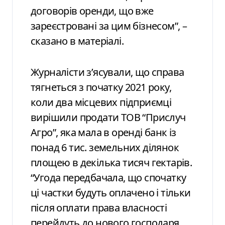
договорів оренди, що вже
зареєстровані за цим бізнесом”, –
сказано в матеріалі.
Журналісти зʼясували, що справа
тягнеться з початку 2021 року,
коли два місцевих підприємці
вирішили продати ТОВ “Прислуч
Агро”, яка мала в оренді банк із
понад 6 тис. земельних ділянок
площею в декілька тисяч гектарів.
“Угода передбачала, що спочатку
ці частки будуть оплачено і тільки
після оплати права власності
перейдуть до нового господаря.