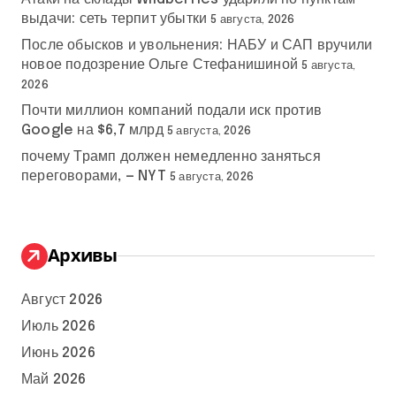
выдачи: сеть терпит убытки
5 августа, 2026
После обысков и увольнения: НАБУ и САП вручили
новое подозрение Ольге Стефанишиной
5 августа,
2026
Почти миллион компаний подали иск против
Google на $6,7 млрд
5 августа, 2026
почему Трамп должен немедленно заняться
переговорами, — NYT
5 августа, 2026
Архивы
Август 2026
Июль 2026
Июнь 2026
Май 2026