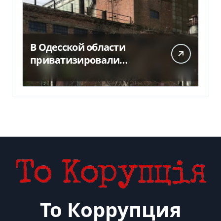
В Одесской области
приватизировали
«Хлебную базу №77» за
5,7 млн грн
То Коррупция