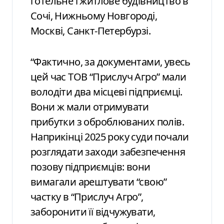
готельне і житлове будівництво в
Сочі, Нижньому Новгороді,
Москві, Санкт-Петербурзі.
“Фактично, за документами, увесь
цей час ТОВ “Прислуч Агро” мали
володіти два місцеві підприємці.
Вони ж мали отримувати
прибутки з оброблюваних полів.
Наприкінці 2025 року суди почали
розглядати заходи забезпечення
позову підприємців: вони
вимагали арештувати “свою”
частку в “Прислуч Агро”,
заборонити її відчужувати,