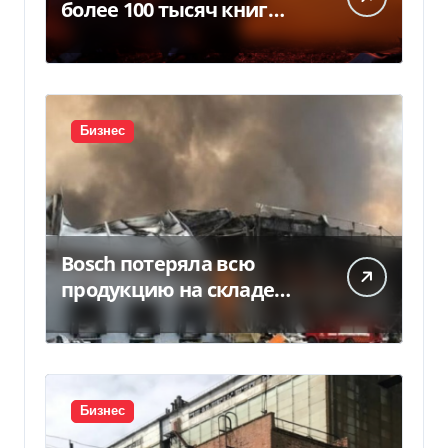
более 100 тысяч книг
BookChef: что произошло
Бизнес
Bosch потеряла всю
продукцию на складе
после российской атаки
Бизнес