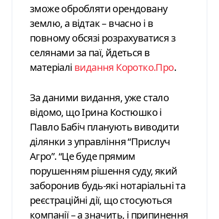
зможе обробляти орендовану
землю, а відтак – вчасно і в
повному обсязі розрахуватися з
селянами за паї, йдеться в
матеріалі
видання Коротко.Про
.
За даними видання, уже стало
відомо, що Ірина Костюшко і
Павло Бабіч планують виводити
ділянки з управління “Прислуч
Агро”. “Це буде прямим
порушенням рішення суду, який
заборонив будь-які нотаріальні та
реєстраційні дії, що стосуються
компанії – а значить, і припинення