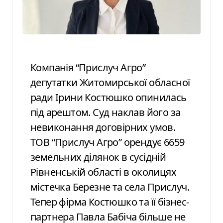
Компанія “Прислуч Агро”
депутатки Житомирської обласної
ради Ірини Костюшко опинилась
під арештом. Суд наклав його за
невиконання договірних умов.
ТОВ “Прислуч Агро” орендує 6659
земельних ділянок в сусідній
Рівненській області в околицях
містечка Березне та села Прислуч.
Тепер фірма Костюшко та її бізнес-
партнера Павла Бабіча більше не