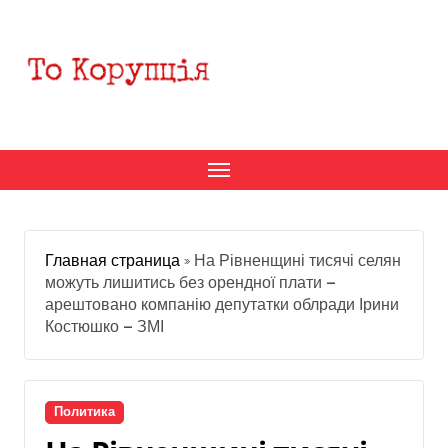
Перейти
к
содержанию
Главная страница
»
На Рівненщині тисячі селян
можуть лишитись без орендної плати —
арештовано компанію депутатки облради Ірини
Костюшко — ЗМІ
Политика