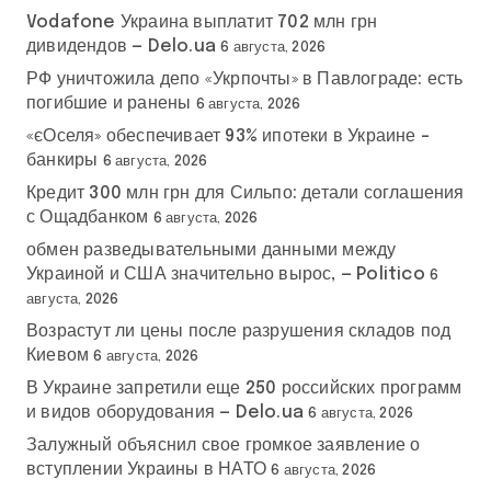
Vodafone Украина выплатит 702 млн грн
дивидендов — Delo.ua
6 августа, 2026
РФ уничтожила депо «Укрпочты» в Павлограде: есть
погибшие и ранены
6 августа, 2026
«єОселя» обеспечивает 93% ипотеки в Украине –
банкиры
6 августа, 2026
Кредит 300 млн грн для Сильпо: детали соглашения
с Ощадбанком
6 августа, 2026
обмен разведывательными данными между
Украиной и США значительно вырос, — Politico
6
августа, 2026
Возрастут ли цены после разрушения складов под
Киевом
6 августа, 2026
В Украине запретили еще 250 российских программ
и видов оборудования — Delo.ua
6 августа, 2026
Залужный объяснил свое громкое заявление о
вступлении Украины в НАТО
6 августа, 2026