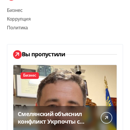
Бизнес
Коррупция
Политика
Вы пропустили
Бизнес
Смелянский объяснил
конфликт Укрпочты с
НБУ из-за платежек