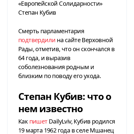
«Европейской Солидарности»
Степан Кубив
Смерть парламентария
подтвердили
на сайте Верховной
Рады, отметив, что он скончался в
64 года, и выразив
соболезнования родным и
близким по поводу его ухода.
Степан Кубив: что о
нем известно
Как
пишет
DailyLviv, Кубив родился
19 марта 1962 года в селе Мшанец