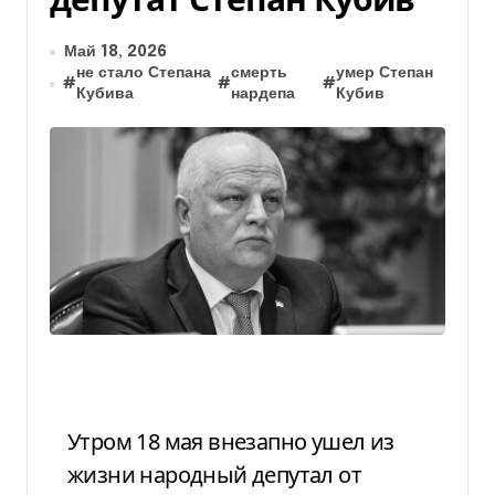
Май 18, 2026
не стало Степана
смерть
умер Степан
#
#
#
Кубива
нардепа
Кубив
Утром 18 мая внезапно ушел из
жизни народный депутал от