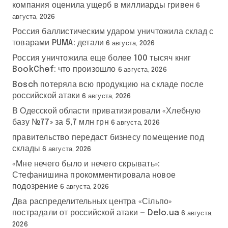
компания оценила ущерб в миллиарды гривен
6
августа, 2026
Россия баллистическим ударом уничтожила склад с
товарами PUMA: детали
6 августа, 2026
Россия уничтожила еще более 100 тысяч книг
BookChef: что произошло
6 августа, 2026
Bosch потеряла всю продукцию на складе после
российской атаки
6 августа, 2026
В Одесской области приватизировали «Хлебную
базу №77» за 5,7 млн грн
6 августа, 2026
правительство передаст бизнесу помещение под
склады
6 августа, 2026
«Мне нечего было и нечего скрывать»:
Стефанишина прокомментировала новое
подозрение
6 августа, 2026
Два распределительных центра «Сільпо»
пострадали от российской атаки — Delo.ua
6 августа,
2026