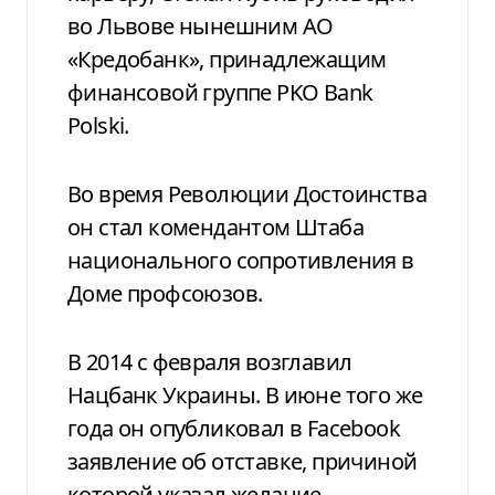
во Львове нынешним АО
«Кредобанк», принадлежащим
финансовой группе PKO Bank
Polski.
Во время Революции Достоинства
он стал комендантом Штаба
национального сопротивления в
Доме профсоюзов.
В 2014 с февраля возглавил
Нацбанк Украины. В июне того же
года он опубликовал в Facebook
заявление об отставке, причиной
которой указал желание