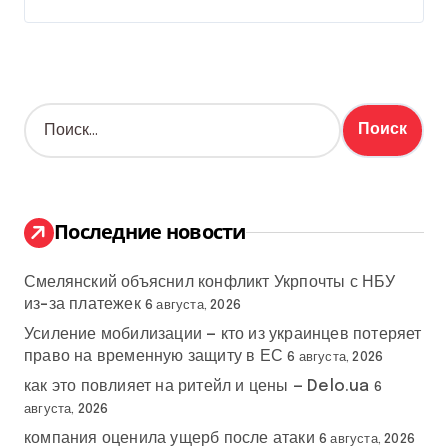
Н
а
й
т
и
:
Последние новости
Смелянский объяснил конфликт Укрпочты с НБУ
из-за платежек
6 августа, 2026
Усиление мобилизации — кто из украинцев потеряет
право на временную защиту в ЕС
6 августа, 2026
как это повлияет на ритейл и цены — Delo.ua
6
августа, 2026
компания оценила ущерб после атаки
6 августа, 2026