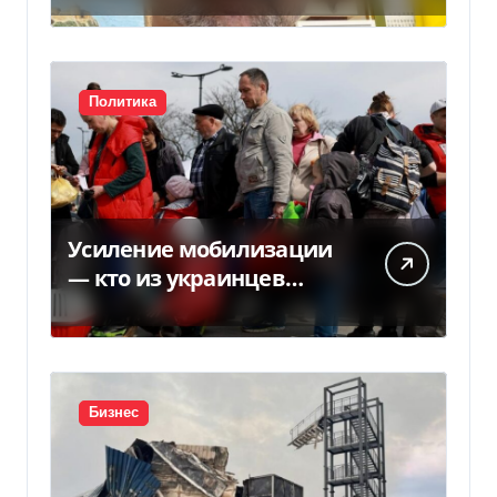
Политика
Усиление мобилизации
— кто из украинцев
потеряет право на
временную защиту в ЕС
Бизнес