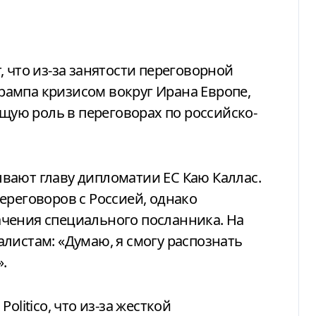
 что из-за занятости переговорной
ампа кризисом вокруг Ирана Европе,
ущую роль в переговорах по российско-
вают главу дипломатии ЕС Каю Каллас.
ереговоров с Россией, однако
чения специального посланника. На
листам: «Думаю, я смогу распознать
.
olitico, что из-за жесткой