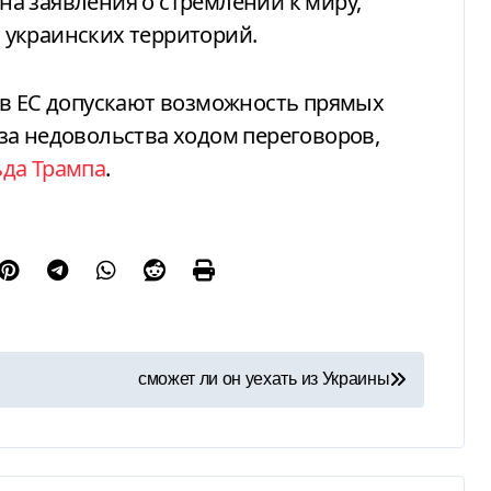
 на заявления о стремлении к миру,
украинских территорий.
то в ЕС допускают возможность прямых
за недовольства ходом переговоров,
ьда Трампа
.
сможет ли он уехать из Украины