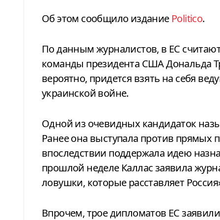
Об этом сообщило издание
Politico
.
По данным журналистов, в ЕС считают,
команды президента США Дональда Тр
вероятно, придется взять на себя вед
украинской войне.
Одной из очевидных кандидаток назы
Ранее она выступала против прямых п
впоследствии поддержала идею назна
прошлой неделе Каллас заявила журна
ловушки, которые расставляет Россия»
Впрочем, трое дипломатов ЕС заявили P