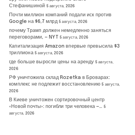
Стефанишиной
5 августа, 2026
Почти миллион компаний подали иск против
Google на $6,7 млрд
5 августа, 2026
почему Трамп должен немедленно заняться
переговорами, — NYT
5 августа, 2026
Капитализация Amazon впервые превысила $3
триллиона
5 августа, 2026
где больше выросли цены на аренду
5 августа,
2026
РФ уничтожила склад Rozetka в Броварах:
комплекс не подлежит восстановлению
5 августа,
2026
В Киеве уничтожен сортировочный центр
«Новой почты»: погибли три человека —…
5
августа, 2026