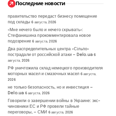
:
Последние новости
правительство передаст бизнесу помещение
под склады
6 августа, 2026
«Мне нечего было и нечего скрывать»:
Стефанишина прокомментировала новое
подозрение
6 августа, 2026
Два распределительных центра «Сільпо»
пострадали от российской атаки — Delo.ua
6
августа, 2026
РФ уничтожила склад немецкого производителя
моторных масел и смазочных масел
6 августа,
2026
не только безопасность, но и инвестиция —
Delo.ua
6 августа, 2026
Говорили о завершении войны в Украине: экс-
чиновники ЕС и РФ провели тайные
переговоры, — СМИ
6 августа, 2026