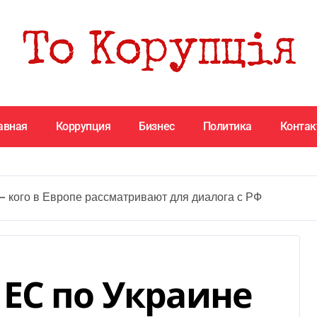
авная
Коррупция
Бизнес
Политика
Конта
— кого в Европе рассматривают для диалога с РФ
ЕС по Украине