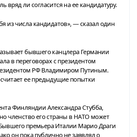
 вряд ли согласится на ее кандидатуру.
бя из числа кандидатов», — сказал один
называет бывшего канцлера Германии
вала в переговорах с президентом
резидентом РФ Владимиром Путиным.
 считает ее предыдущие попытки
ента Финляндии Александра Стубба,
но членство его страны в НАТО может
 Бывшего премьера Италии Марио Драги
ко он пока публично не заявлял о