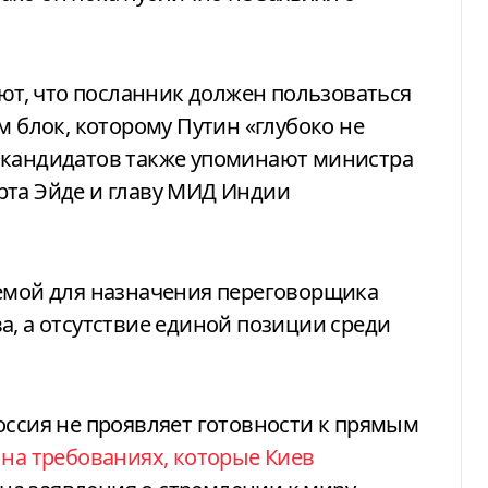
ают, что посланник должен пользоваться
м блок, которому Путин «глубоко не
 кандидатов также упоминают министра
рта Эйде и главу МИД Индии
лемой для назначения переговорщика
а, а отсутствие единой позиции среди
оссия не проявляет готовности к прямым
 на требованиях, которые Киев