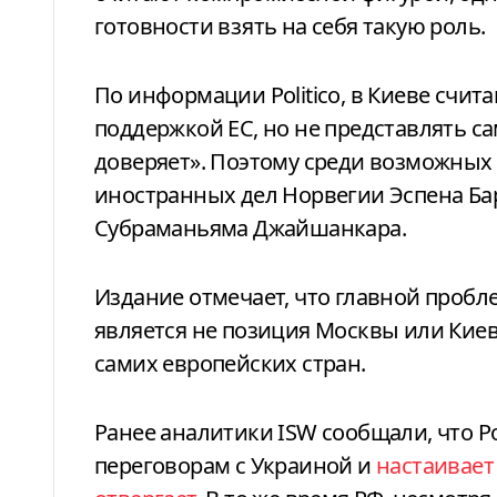
готовности взять на себя такую роль.
По информации Politico, в Киеве счит
поддержкой ЕС, но не представлять са
доверяет». Поэтому среди возможных
иностранных дел Норвегии Эспена Ба
Субраманьяма Джайшанкара.
Издание отмечает, что главной проб
является не позиция Москвы или Киев
самих европейских стран.
Ранее аналитики ISW сообщали, что Р
переговорам с Украиной и
настаивает