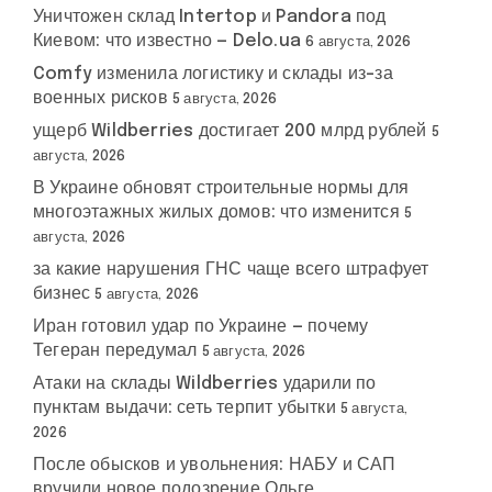
Уничтожен склад Intertop и Pandora под
Киевом: что известно — Delo.ua
6 августа, 2026
Comfy изменила логистику и склады из-за
военных рисков
5 августа, 2026
ущерб Wildberries достигает 200 млрд рублей
5
августа, 2026
В Украине обновят строительные нормы для
многоэтажных жилых домов: что изменится
5
августа, 2026
за какие нарушения ГНС чаще всего штрафует
бизнес
5 августа, 2026
Иран готовил удар по Украине — почему
Тегеран передумал
5 августа, 2026
Атаки на склады Wildberries ударили по
пунктам выдачи: сеть терпит убытки
5 августа,
2026
После обысков и увольнения: НАБУ и САП
вручили новое подозрение Ольге