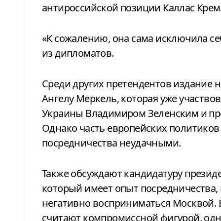
антироссийской позиции Каллас Кремль
«К сожалению, она сама исключила се
из дипломатов.
Среди других претендентов издание 
Ангелу Меркель, которая уже участво
Украины Владимиром Зеленским и п
Однако часть европейских политиков
посредничества неудачными.
Также обсуждают кандидатуру презид
который имеет опыт посредничества, 
негативно восприниматься Москвой.
считают компромиссной фигурой, одна