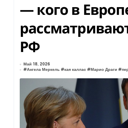
— кого в Европ
рассматривают
РФ
Май 18, 2026
#
Ангела Меркель
#
кая каллас
#
Марио Драги
#
пе