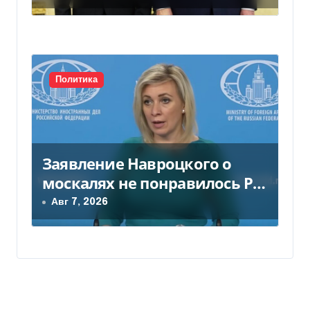
Политика
Заявление Навроцкого о
москалях не понравилось РФ
— видео
Авг 7, 2026