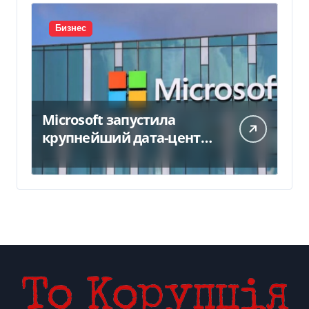
Бизнес
Microsoft запустила
крупнейший дата-центр
в Индии за $20,5
миллиарда