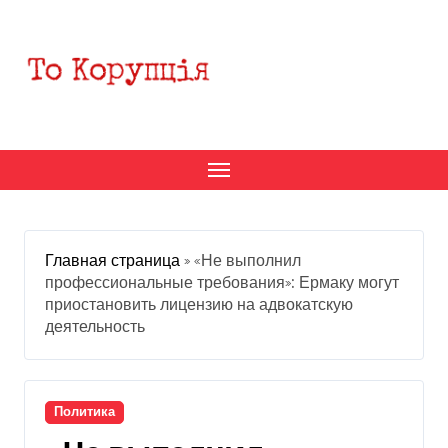
Перейти
к
содержанию
Главная страница
»
«Не выполнил
профессиональные требования»: Ермаку могут
приостановить лицензию на адвокатскую
деятельность
Политика