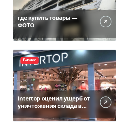
где купить товары —
ФОТО
Бизнес
Intertop оценил ущерб от
уничтожения склада в
450 млн грн