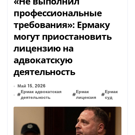
«Не выполнил
профессиональные
требования»: Ермаку
могут приостановить
лицензию на
адвокатскую
деятельность
Май 15, 2026
Ермак адвокатская
Ермак
Ермак
#
#
#
деятельность
лицензия
суд