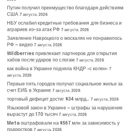
Путин получил преимущество благодаря действиям
США
7 августа, 2026
НБУ ослабил кредитные требования для бизнеса и
аграриев из-за атак РФ
7 августа, 2026
Заявление Навроцкого о москалях не понравилось
РФ — видео
7 августа, 2026
Wildberries привлекает партнеров для открытия
хабов после ударов по слогам
7 августа, 2026
как война в Украине подняла КНДР «с колен»
7
августа, 2026
Первые пять городов получат социальное жилье за
счет ЕИБ в Украине
7 августа, 2026
торговый дефицит достиг $34 млрд…
7 августа, 2026
Языковой закон в Украине — штрафы за нарушение
вырастут до 170 тысяч
7 августа, 2026
Meta оштрафовали на $567 млн за зависимость у
подростков
7 августа, 2026