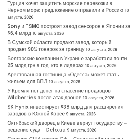
Турция хочет защитить морские перевозки в
Черном море: предложение отправили в Россию
10
августа, 2026
Sony и TSMC построят завод сенсоров в Японии за
$6,4 млрд
10 августа, 2026
В Сумской области продают завод, который
продает 90% товаров за границу
10 августа, 2026
Болгарские компании в Украине заработали почти
25 млрд грн в год: кто в лидерах
10 августа, 2026
Арестованная гостиница «Одесса» может стать
жильем для ВПЛ
10 августа, 2026
У Кремля нет денег на спасение продавцов
Wildberries после атак дронов
10 августа, 2026
SK Hynix инвестирует $38 млрд для расширения
заводов в Южной Корее
9 августа, 2026
Октябрьский дворец в Киеве вернут государству —
решение суда — Delo.ua
9 августа, 2026