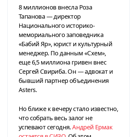
8 миллионов внесла Роза
Тапанова — директор
Национального историко-
мемориального заповедника
«Бабий Яр», юрист и культурный
менеджер. По данным «Схем»,
еще 6,5 миллиона гривен внес
Сергей Свириба. Он — адвокат и
бывший партнер объединения
Asters.
Но ближе к вечеру стало известно,
что собрать весь залог не
успевают сегодня.
Андрей Ермак
остается в СИЗО
. Об этом