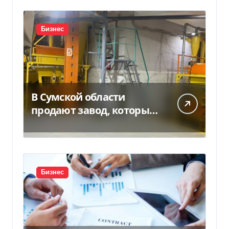
Бизнес
В Сумской области
продают завод, который
продает 90% товаров за
границу
Бизнес