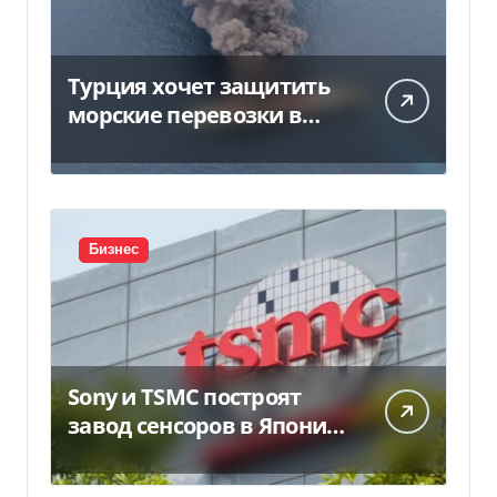
Турция хочет защитить
морские перевозки в
Черном море:
предложение отправили
в Россию
Бизнес
Sony и TSMC построят
завод сенсоров в Японии
за $6,4 млрд