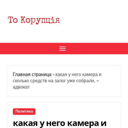
Перейти
к
содержанию
Главная страница
»
какая у него камера и
сколько средств на залог уже собрали, —
адвокат
Политика
какая у него камера и