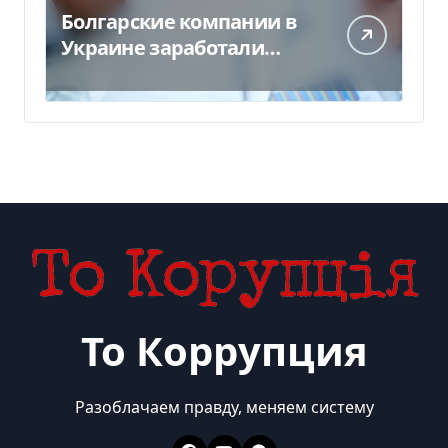
Болгарские компании в
Украине заработали
почти 25 млрд грн в год:
кто в лидерах
То Коррупция
Разоблачаем правду, меняем систему