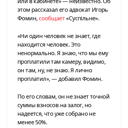
или в кабинете» — неизвестно. Об
этом рассказал его адвокат Игорь
Фомин,
сообщает
«Суспільне».
«Ни один человек не знает, где
находится человек. Это
ненормально. Я знаю, что мы ему
проплатили там камеру, видимо,
он там, ну, не знаю. Я лично
проплатил», — добавил Фомин.
По его словам, он не знает точной
суммы взносов на залог, но
надеется, что уже собрано не
менее 50%.