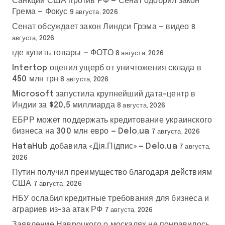
Санкции США против РФ — Сенат одобрил закон
Грема — Фокус
9 августа, 2026
Сенат обсуждает закон Линдси Грэма — видео
8
августа, 2026
где купить товары — ФОТО
8 августа, 2026
Intertop оценил ущерб от уничтожения склада в
450 млн грн
8 августа, 2026
Microsoft запустила крупнейший дата-центр в
Индии за $20,5 миллиарда
8 августа, 2026
ЕБРР может поддержать кредитование украинского
бизнеса на 300 млн евро — Delo.ua
7 августа, 2026
HataHub добавила «Дія.Підпис» — Delo.ua
7 августа,
2026
Путин получил преимущество благодаря действиям
США
7 августа, 2026
НБУ ослабил кредитные требования для бизнеса и
аграриев из-за атак РФ
7 августа, 2026
Заявление Навроцкого о москалях не понравилось