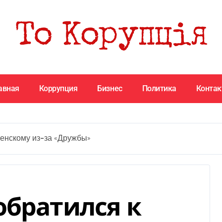
авная
Коррупция
Бизнес
Политика
Конта
ленскому из-за «Дружбы»
обратился к