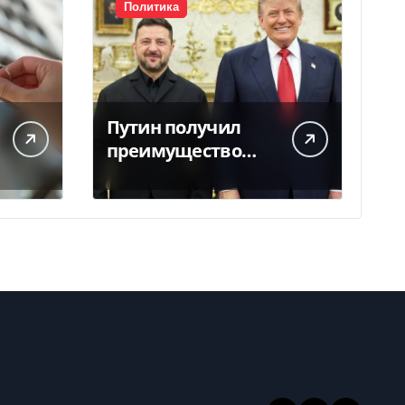
Политика
Путин получил
преимущество
благодаря
действиям США