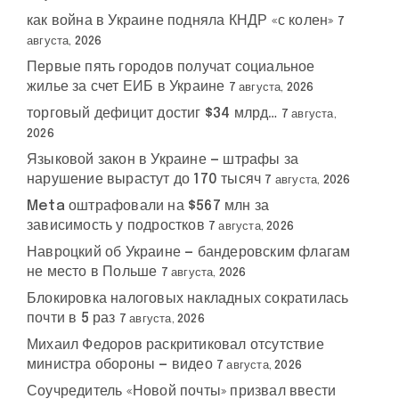
как война в Украине подняла КНДР «с колен»
7
августа, 2026
Первые пять городов получат социальное
жилье за счет ЕИБ в Украине
7 августа, 2026
торговый дефицит достиг $34 млрд…
7 августа,
2026
Языковой закон в Украине — штрафы за
нарушение вырастут до 170 тысяч
7 августа, 2026
Meta оштрафовали на $567 млн за
зависимость у подростков
7 августа, 2026
Навроцкий об Украине — бандеровским флагам
не место в Польше
7 августа, 2026
Блокировка налоговых накладных сократилась
почти в 5 раз
7 августа, 2026
Михаил Федоров раскритиковал отсутствие
министра обороны — видео
7 августа, 2026
Соучредитель «Новой почты» призвал ввести