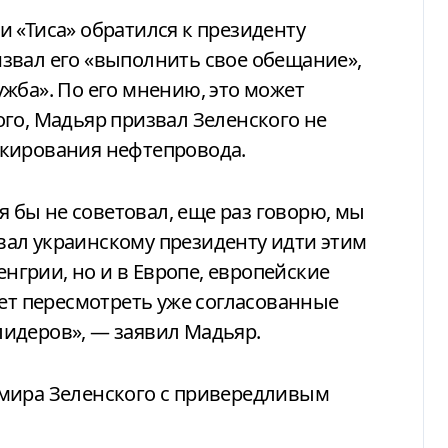
 «Тиса» обратился к президенту
звал его «выполнить свое обещание»,
жба». По его мнению, это может
го, Мадьяр призвал Зеленского не
окирования нефтепровода.
 я бы не советовал, еще раз говорю, мы
товал украинскому президенту идти этим
енгрии, но и в Европе, европейские
чет пересмотреть уже согласованные
идеров», — заявил Мадьяр.
мира Зеленского с привередливым