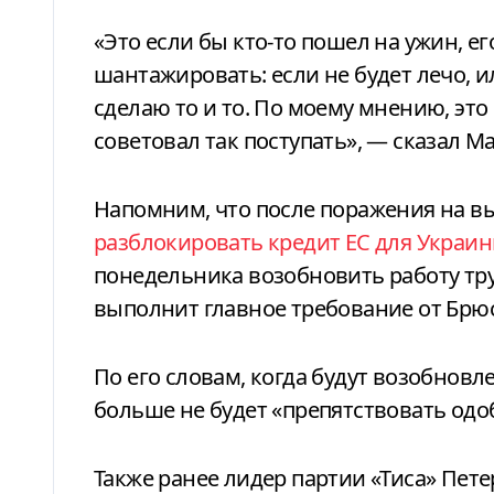
«Это если бы кто-то пошел на ужин, ег
шантажировать: если не будет лечо, ил
сделаю то и то. По моему мнению, это
советовал так поступать», — сказал М
Напомним, что после поражения на 
разблокировать кредит ЕС для Украи
понедельника возобновить работу тр
выполнит главное требование от Брюс
По его словам, когда будут возобнов
больше не будет «препятствовать одо
Также ранее лидер партии «Тиса» Пет