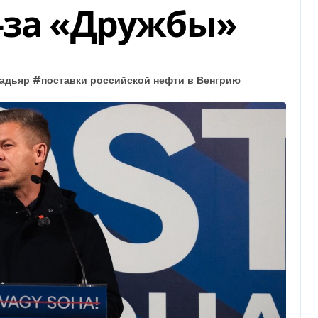
-за «Дружбы»
мадьяр
#
поставки российской нефти в Венгрию