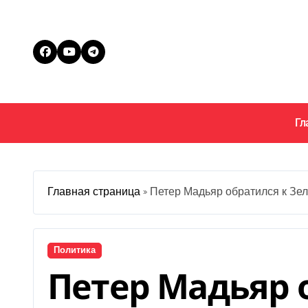
Перейти
к
содержанию
Гл
Главная страница
»
Петер Мадьяр обратился к Зе
Политика
Петер Мадьяр 