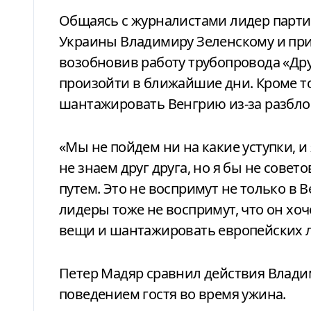
Общаясь с журналистами лидер партии
Украины Владимиру Зеленскому и при
возобновив работу трубопровода «Дру
произойти в ближайшие дни. Кроме то
шантажировать Венгрию из-за разбл
«Мы не пойдем ни на какие уступки, и
не знаем друг друга, но я бы не сове
путем. Это не воспримут не только в В
лидеры тоже не воспримут, что он хо
вещи и шантажировать европейских л
Петер Мадяр сравнил действия Влади
поведением гостя во время ужина.