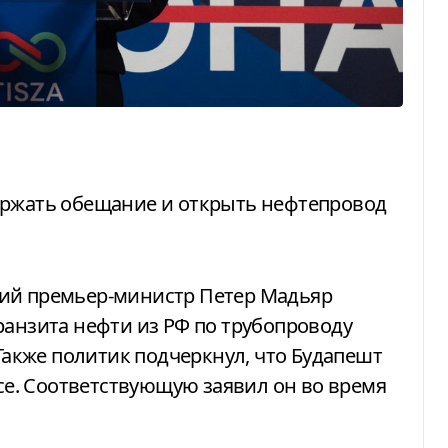
ранзита нефти из РФ по трубопроводу
 Также политик подчеркнул, что Будапешт
осе. Соответствующую заявил он во время