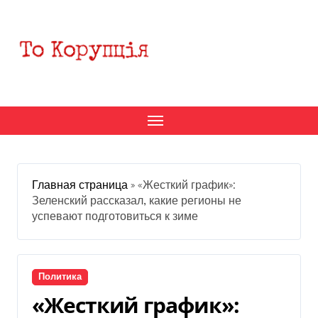
Перейти
к
содержанию
Главная страница
»
«Жесткий график»:
Зеленский рассказал, какие регионы не
успевают подготовиться к зиме
Политика
«Жесткий график»: