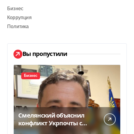
Бизнес
Коррупция
Политика
Вы пропустили
Бизнес
Смелянский объяснил
конфликт Укрпочты с
НБУ из-за платежек