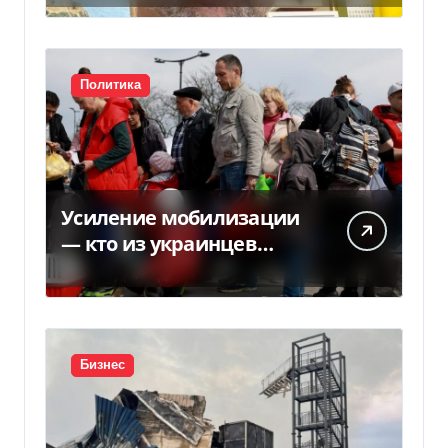
Политика
Усиление мобилизации
— кто из украинцев
потеряет право на
временную защиту в ЕС
Бизнес