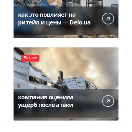
как это повлияет на
ритейл и цены — Delo.ua
Бизнес
компания оценила
ущерб после атаки