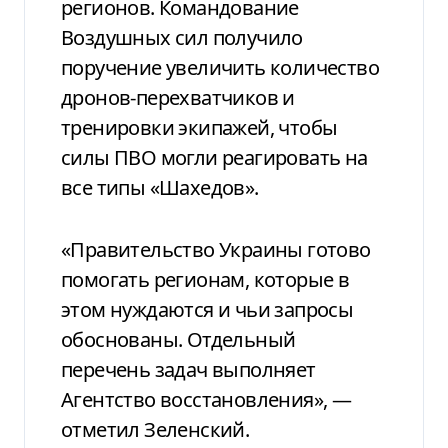
регионов. Командование
Воздушных сил получило
поручение увеличить количество
дронов-перехватчиков и
тренировки экипажей, чтобы
силы ПВО могли реагировать на
все типы «Шахедов».
«Правительство Украины готово
помогать регионам, которые в
этом нуждаются и чьи запросы
обоснованы. Отдельный
перечень задач выполняет
Агентство восстановления», —
отметил Зеленский.