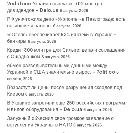
Vodafone Украина выплатит 702 млн грн
дивидендов — Delo.ua
6 августа, 2026
РФ уничтожила депо «Укрпочты» в Павлограде: есть
погибшие и ранены
6 августа, 2026
«єОселя» обеспечивает 93% ипотеки в Украине –
банкиры
6 августа, 2026
Кредит 300 млн грн для Сильпо: детали соглашения
с Ощадбанком
6 августа, 2026
обмен разведывательными данными между
Украиной и США значительно вырос, — Politico
6
августа, 2026
Возрастут ли цены после разрушения складов под
Киевом
6 августа, 2026
В Украине запретили еще 250 российских программ
и видов оборудования — Delo.ua
6 августа, 2026
Залужный объяснил свое громкое заявление о
вступлении Украины в НАТО
6 августа, 2026