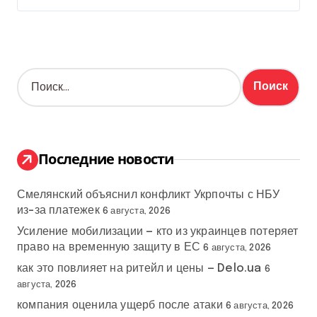
Н
а
й
т
и
:
Последние новости
Смелянский объяснил конфликт Укрпочты с НБУ
из-за платежек
6 августа, 2026
Усиление мобилизации — кто из украинцев потеряет
право на временную защиту в ЕС
6 августа, 2026
как это повлияет на ритейл и цены — Delo.ua
6
августа, 2026
компания оценила ущерб после атаки
6 августа, 2026