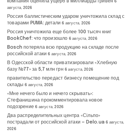
компания оценила ущерб в миллиарды гривен
6
августа, 2026
Россия баллистическим ударом уничтожила склад с
товарами PUMA: детали
6 августа, 2026
Россия уничтожила еще более 100 тысяч книг
BookChef: что произошло
6 августа, 2026
Bosch потеряла всю продукцию на складе после
российской атаки
6 августа, 2026
В Одесской области приватизировали «Хлебную
базу №77» за 5,7 млн грн
6 августа, 2026
правительство передаст бизнесу помещение под
склады
6 августа, 2026
«Мне нечего было и нечего скрывать»:
Стефанишина прокомментировала новое
подозрение
6 августа, 2026
Два распределительных центра «Сільпо»
пострадали от российской атаки — Delo.ua
6 августа,
2026