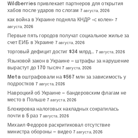
Wildberries привлекает партнеров для открытия
хабов после ударов по слогам
7 августа, 2026
как война в Украине подняла КНДР «с колен»
7
августа, 2026
Первые пять городов получат социальное жилье за
счет ЕИБ в Украине
7 августа, 2026
торговый дефицит достиг $34 млрд…
7 августа, 2026
Языковой закон в Украине — штрафы за нарушение
вырастут до 170 тысяч
7 августа, 2026
Meta оштрафовали на $567 млн за зависимость у
подростков
7 августа, 2026
Навроцкий об Украине — бандеровским флагам не
место в Польше
7 августа, 2026
Блокировка налоговых накладных сократилась
почти в 5 раз
7 августа, 2026
Михаил Федоров раскритиковал отсутствие
министра обороны — видео
7 августа, 2026