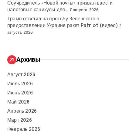
Соучредитель «Новой почты» призвал ввести
налоговые каникулы для…
7 августа, 2026
Трамп ответил на просьбу Зеленского о
предоставлении Украине ракет Patriot (видео)
7
августа, 2026
Архивы
Август 2026
Июль 2026
Июнь 2026
Май 2026
Апрель 2026
Март 2026
Февраль 2026