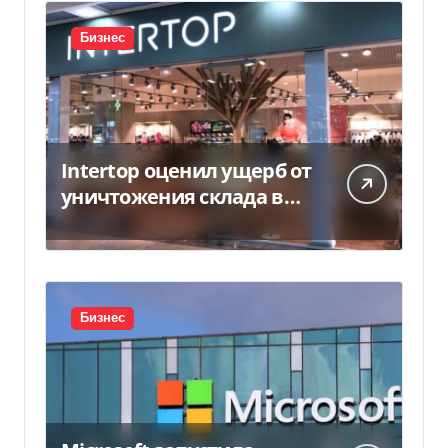
Бизнес
Intertop оценил ущерб от
уничтожения склада в
450 млн грн
Бизнес