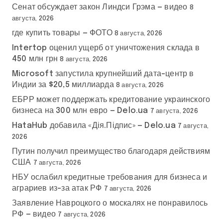
Сенат обсуждает закон Линдси Грэма — видео
8
августа, 2026
где купить товары — ФОТО
8 августа, 2026
Intertop оценил ущерб от уничтожения склада в
450 млн грн
8 августа, 2026
Microsoft запустила крупнейший дата-центр в
Индии за $20,5 миллиарда
8 августа, 2026
ЕБРР может поддержать кредитование украинского
бизнеса на 300 млн евро — Delo.ua
7 августа, 2026
HataHub добавила «Дія.Підпис» — Delo.ua
7 августа,
2026
Путин получил преимущество благодаря действиям
США
7 августа, 2026
НБУ ослабил кредитные требования для бизнеса и
аграриев из-за атак РФ
7 августа, 2026
Заявление Навроцкого о москалях не понравилось
РФ — видео
7 августа, 2026