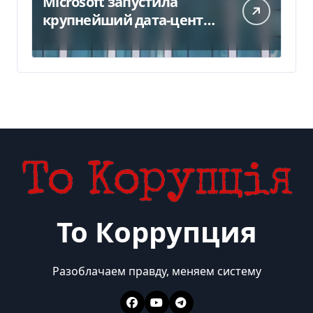
Microsoft запустила
крупнейший дата-центр
в Индии за $20,5
миллиарда
То Коррупция
Разоблачаем правду, меняем систему