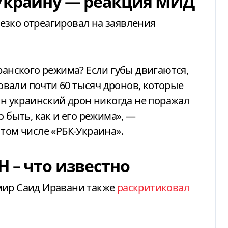
 Украину — реакция МИД
езко отреагировал на заявления
ранского режима? Если губы двигаются,
ковали почти 60 тысяч дронов, которые
ин украинский дрон никогда не поражал
о быть, как и его режима», —
 том числе «РБК-Украина».
 – что известно
мир Саид Иравани также
раскритиковал