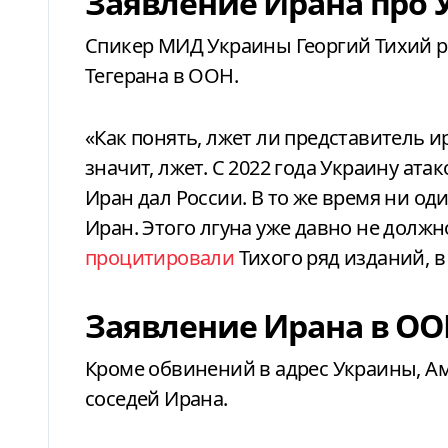
Заявление Ирана про
Спикер МИД Украины Георгий Тихий р
Тегерана в ООН.
«Как понять, лжет ли представитель и
значит, лжет. С 2022 года Украину ата
Иран дал России. В то же время ни од
Иран. Этого лгуна уже давно не должн
процитировали
Тихого ряд изданий, в
Заявление Ирана в ООН
Кроме обвинений в адрес Украины, А
соседей Ирана.