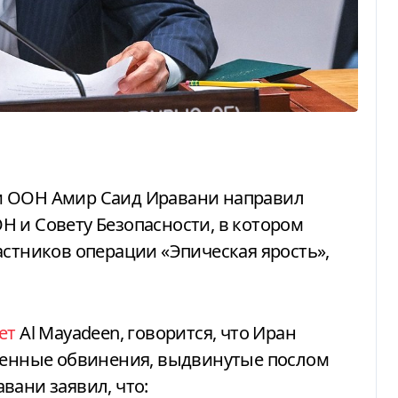
 и Совету Безопасности, в котором
астников операции «Эпическая ярость»,
ет
Al Mayadeen, говорится, что Иран
чвенные обвинения, выдвинутые послом
вани заявил, что: