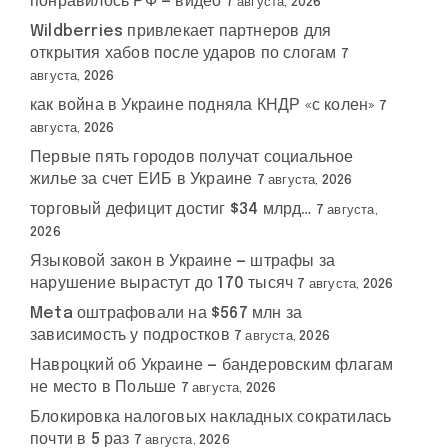
понравилось РФ — видео
7 августа, 2026
Wildberries привлекает партнеров для
открытия хабов после ударов по слогам
7
августа, 2026
как война в Украине подняла КНДР «с колен»
7
августа, 2026
Первые пять городов получат социальное
жилье за счет ЕИБ в Украине
7 августа, 2026
торговый дефицит достиг $34 млрд…
7 августа,
2026
Языковой закон в Украине — штрафы за
нарушение вырастут до 170 тысяч
7 августа, 2026
Meta оштрафовали на $567 млн за
зависимость у подростков
7 августа, 2026
Навроцкий об Украине — бандеровским флагам
не место в Польше
7 августа, 2026
Блокировка налоговых накладных сократилась
почти в 5 раз
7 августа, 2026