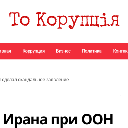
авная
Коррупция
Бизнес
Политика
Конта
 сделал скандальное заявление
 Ирана при ООН