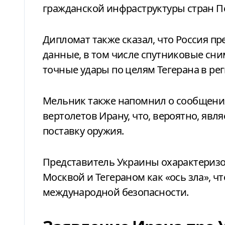
гражданской инфраструктуры стран П
Дипломат также сказал, что Россия п
данные, в том числе спутниковые сни
точные удары по целям Тегерана в рег
Мельник также напомнил о сообщения
вертолетов Ирану, что, вероятно, яв
поставку оружия.
Представитель Украины охарактеризо
Москвой и Тегераном как «ось зла», ч
международной безопасности.