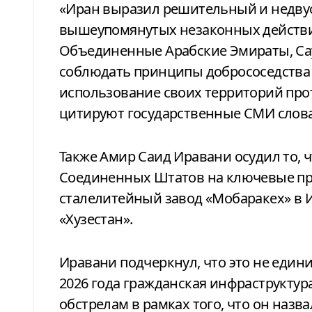
«Иран выразил решительный и недву
вышеупомянутых незаконных действи
Объединенные Арабские Эмираты, Сау
соблюдать принципы добрососедства
использование своих территорий про
цитируют государственные СМИ слова
Также Амир Саид Иравани осудил то, 
Соединенных Штатов на ключевые п
сталелитейный завод «Мобаракех» в 
«Хузестан».
Иравани подчеркнул, что это не едини
2026 года гражданская инфраструктур
обстрелам в рамках того, что он наз