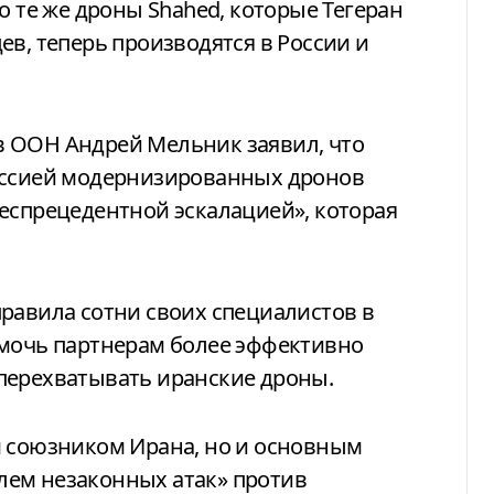
о те же дроны Shahed, которые Тегеран
ев, теперь производятся в России и
 ООН Андрей Мельник заявил, что
оссией модернизированных дронов
еспрецедентной эскалацией», которая
равила сотни своих специалистов в
омочь партнерам более эффективно
перехватывать иранские дроны.
м союзником Ирана, но и основным
лем незаконных атак» против