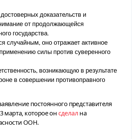
достоверных доказательств и
 внимание от продолжающейся
ого государства.
я случайным, оно отражает активное
 применению силы против суверенного
тственность, возникающую в результате
роне в совершении противоправного
 заявление постоянного представителя
3 марта, которое он
сделал
на
асности ООН.