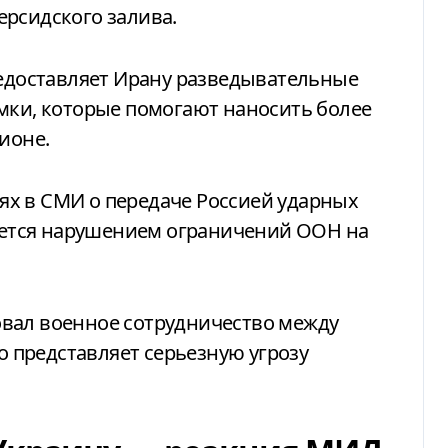
ерсидского залива.
редоставляет Ирану разведывательные
мки, которые помогают наносить более
ионе.
х в СМИ о передаче Россией ударных
ляется нарушением ограничений ООН на
вал военное сотрудничество между
то представляет серьезную угрозу