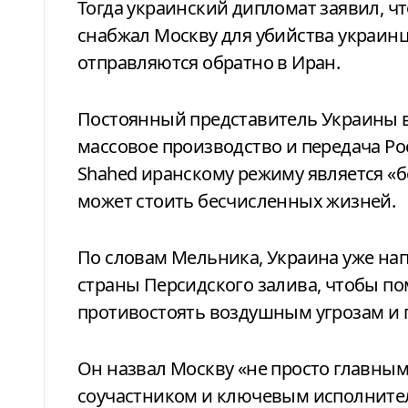
Тогда украинский дипломат заявил, чт
снабжал Москву для убийства украинц
отправляются обратно в Иран.
Постоянный представитель Украины в
массовое производство и передача Р
Shahed иранскому режиму является «б
может стоить бесчисленных жизней.
По словам Мельника, Украина уже нап
страны Персидского залива, чтобы п
противостоять воздушным угрозам и 
Он назвал Москву «не просто главны
соучастником и ключевым исполните