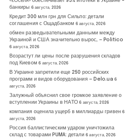
«єОселя» обеспечивает 93% ипотеки в Украине –
банкиры
6 августа, 2026
Кредит 300 млн грн для Сильпо: детали
соглашения с Ощадбанком
6 августа, 2026
обмен разведывательными данными между
Украиной и США значительно вырос, — Politico
6 августа, 2026
Возрастут ли цены после разрушения складов
под Киевом
6 августа, 2026
В Украине запретили еще 250 российских
программ и видов оборудования — Delo.ua
6
августа, 2026
Залужный объяснил свое громкое заявление о
вступлении Украины в НАТО
6 августа, 2026
компания оценила ущерб в миллиарды гривен
6
августа, 2026
Россия баллистическим ударом уничтожила
склад с товарами PUMA: детали
6 августа, 2026