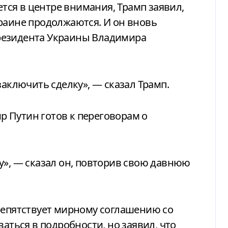
ется в центре внимания, Трамп заявил,
раине продолжаются. И он вновь
резидента Украины Владимира
заключить сделку», — сказал Трамп.
 Путин готов к переговорам о
у», — сказал он, повторив свою давнюю
репятствует мирному соглашению со
ваться в подробности, но заявил, что