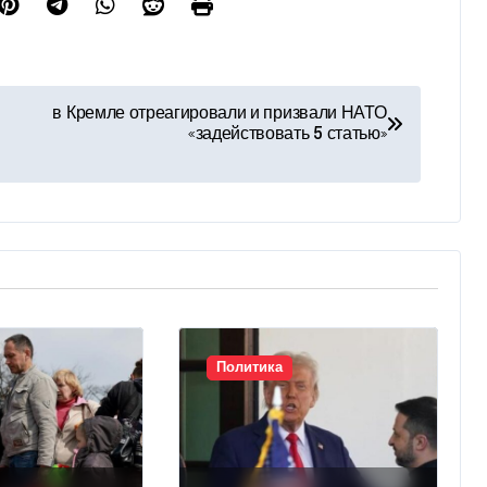
в Кремле отреагировали и призвали НАТО
«задействовать 5 статью»
Политика