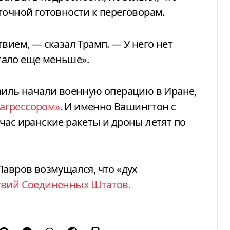
точной готовности к переговорам.
вием, — сказал Трамп. — У него нет
стало еще меньше».
аиль начали военную операцию в Иране,
агрессором»
. И именно Вашингтон с
час иранские ракеты и дроны летят по
Лавров возмущался, что «дух
ствий Соединенных Штатов.