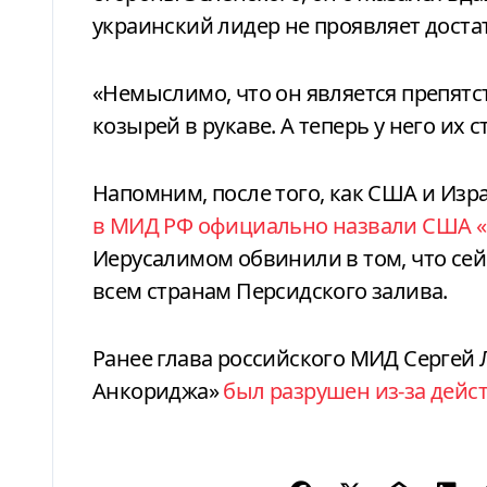
украинский лидер не проявляет доста
«Немыслимо, что он является препятст
козырей в рукаве. А теперь у него их 
Напомним, после того, как США и Изр
в МИД РФ официально назвали США «
Иерусалимом обвинили в том, что сей
всем странам Персидского залива.
Ранее глава российского МИД Сергей 
Анкориджа»
был разрушен из-за дей