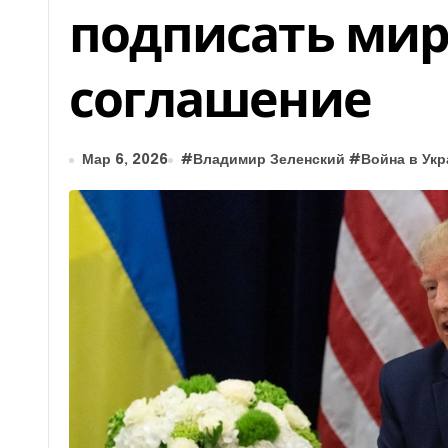
подписать ми
соглашение
Мар 6, 2026
#
Владимир Зеленский
#
Война в Укр