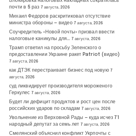
Блокировка налоговых накладных сократилась
почти в 5 раз
7 августа, 2026
Михаил Федоров раскритиковал отсутствие
министра обороны — видео
7 августа, 2026
Соучредитель «Новой почты» призвал ввести
налоговые каникулы для…
7 августа, 2026
Трамп ответил на просьбу Зеленского о
предоставлении Украине ракет Patriot (видео)
7 августа, 2026
как ДТЭК перестраивает бизнес под новую
7
августа, 2026
суд ликвидирует производителя мороженого
Геркулес
7 августа, 2026
Будет ли дефицит продуктов и рост цен после
российских ударов по складам
7 августа, 2026
Увольнение из Верховной Рады — куда исчез 71
народный депутат за семь лет
7 августа, 2026
Смелянский объяснил конфликт Укрпочты с