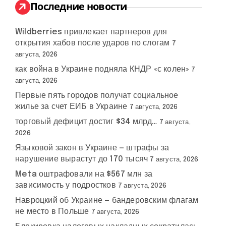
:
Последние новости
Wildberries привлекает партнеров для
открытия хабов после ударов по слогам
7
августа, 2026
как война в Украине подняла КНДР «с колен»
7
августа, 2026
Первые пять городов получат социальное
жилье за счет ЕИБ в Украине
7 августа, 2026
торговый дефицит достиг $34 млрд…
7 августа,
ерт
#
Украина
2026
цо
Языковой закон в Украине — штрафы за
нарушение вырастут до 170 тысяч
7 августа, 2026
Meta оштрафовали на $567 млн за
зависимость у подростков
7 августа, 2026
Навроцкий об Украине — бандеровским флагам
не место в Польше
7 августа, 2026