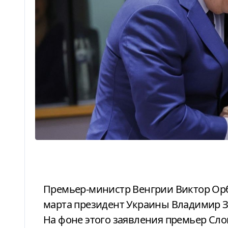
Премьер-министр Венгрии Виктор Орбан заявил, что во время брифинга 5
марта президент Украины Владимир З
На фоне этого заявления премьер Сло