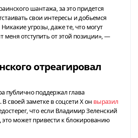
раинского шантажа, за это придется
тстаивать свои интересы и добьемся
Никакие угрозы, даже те, что могут
ят меня отступить от этой позиции», —
енского отреагировал
ра публично поддержал глава
 В своей заметке в соцсети X он
выразил
достерег, что если Владимир Зеленский
, это может привести к блокированию