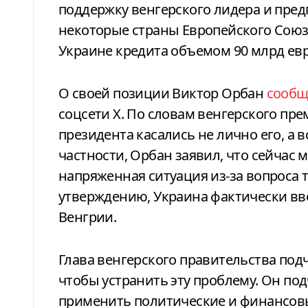
поддержку венгерского лидера и пред
некоторые страны Европейского Союз
Украине кредита объемом 90 млрд евр
О своей позиции Виктор Орбан
сооб
соцсети X. По словам венгерского пр
президента касались не лично его, а в
частности, Орбан заявил, что сейчас
напряженная ситуация из-за вопроса т
утверждению, Украина фактически вв
Венгрии.
Глава венгерского правительства подче
чтобы устранить эту проблему. Он по
применить политические и финансовы