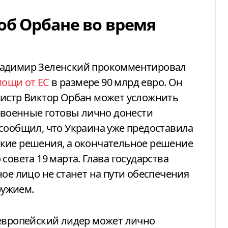
об Орбане во время
ладимир Зеленский прокомментировал
ощи от ЕС
в размере 90 млрд евро. Он
нистр Виктор Орбан может усложнить
е военные готовы лично донести
сообщил, что Украина уже предоставила
кие решения, а окончательное решение
совета 19 марта. Глава государства
ое лицо не станет на пути обеспечения
ружием.
 европейский лидер может лично