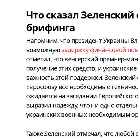
Что сказал Зеленский 
брифинга
Напомним, что президент Украины В
возможную
задержку финансовой пом
отметил, что венгерский премьер-ми
получение этих средств, и украински
важность этой поддержки. Зеленский 
Евросоюзу все необходимые техничес
ожидается на заседании Европейского 
выразил надежду, что ни одно отдельн
украинских военных необходимым о
Также Зеленский отмечал, что любой