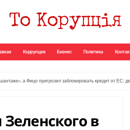
авная
Коррупция
Бизнес
Политика
Конта
шантаже», а Фицо пригрозил заблокировать кредит от ЕС: д
 Зеленского в