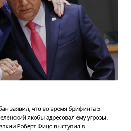
еленский якобы адресовал ему угрозы.
вакии Роберт Фицо выступил в