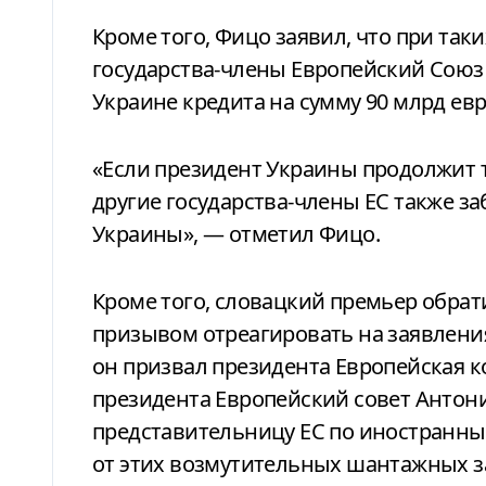
Кроме того, Фицо заявил, что при так
государства-члены Европейский Союз
Украине кредита на сумму 90 млрд евр
«Если президент Украины продолжит та
другие государства-члены ЕС также з
Украины», — отметил Фицо.
Кроме того, словацкий премьер обрат
призывом отреагировать на заявления
он призвал президента Европейская к
президента Европейский совет Антони
представительницу ЕС по иностранны
от этих возмутительных шантажных з