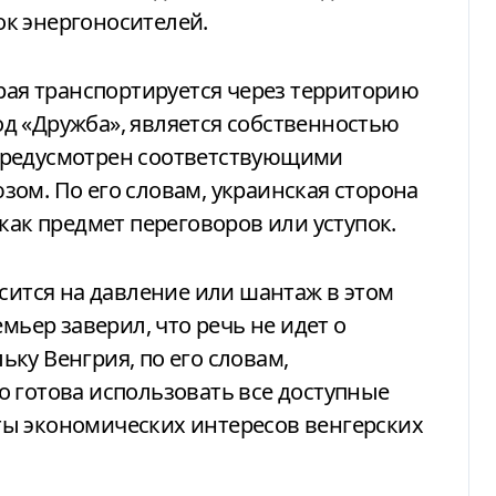
к энергоносителей.
орая транспортируется через территорию
д «Дружба», является собственностью
, предусмотрен соответствующими
ом. По его словам, украинская сторона
как предмет переговоров или уступок.
асится на давление или шантаж в этом
мьер заверил, что речь не идет о
ку Венгрия, по его словам,
 готова использовать все доступные
ы экономических интересов венгерских