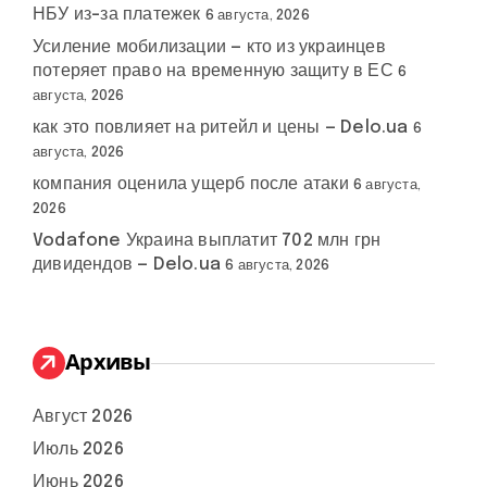
НБУ из-за платежек
6 августа, 2026
Усиление мобилизации — кто из украинцев
потеряет право на временную защиту в ЕС
6
августа, 2026
как это повлияет на ритейл и цены — Delo.ua
6
августа, 2026
компания оценила ущерб после атаки
6 августа,
2026
Vodafone Украина выплатит 702 млн грн
дивидендов — Delo.ua
6 августа, 2026
Архивы
Август 2026
Июль 2026
Июнь 2026