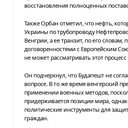
восстановления полноценных поставо
Также Орбан отметил, что нефть, кот
Украины по трубопроводу Нефтепрово
Венгрии, а ее транзит, по его словам
договоренностями с Европейским Союз
не может рассматривать этот процесс 
Он подчеркнул, что Будапешт не согл
вопросе. В то же время венгерский пре
применении военных методов, посколь
придерживается позиции мира, однако
политические инструменты для защит
граждан.