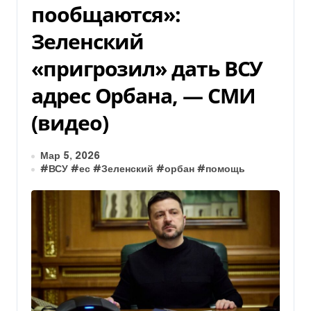
пообщаются»:
Зеленский
«пригрозил» дать ВСУ
адрес Орбана, — СМИ
(видео)
Мар 5, 2026
#
ВСУ
#
ес
#
Зеленский
#
орбан
#
помощь