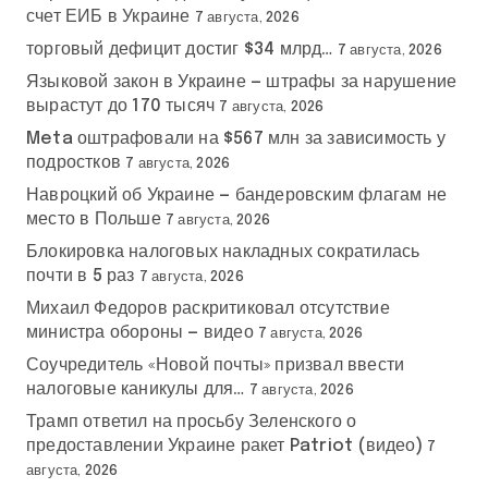
счет ЕИБ в Украине
7 августа, 2026
торговый дефицит достиг $34 млрд…
7 августа, 2026
Языковой закон в Украине — штрафы за нарушение
вырастут до 170 тысяч
7 августа, 2026
Meta оштрафовали на $567 млн за зависимость у
подростков
7 августа, 2026
Навроцкий об Украине — бандеровским флагам не
место в Польше
7 августа, 2026
Блокировка налоговых накладных сократилась
почти в 5 раз
7 августа, 2026
Михаил Федоров раскритиковал отсутствие
министра обороны — видео
7 августа, 2026
Соучредитель «Новой почты» призвал ввести
налоговые каникулы для…
7 августа, 2026
Трамп ответил на просьбу Зеленского о
предоставлении Украине ракет Patriot (видео)
7
августа, 2026