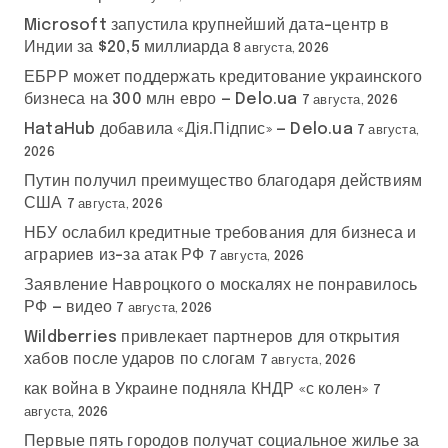
Microsoft запустила крупнейший дата-центр в
Индии за $20,5 миллиарда
8 августа, 2026
ЕБРР может поддержать кредитование украинского
бизнеса на 300 млн евро — Delo.ua
7 августа, 2026
HataHub добавила «Дія.Підпис» — Delo.ua
7 августа,
2026
Путин получил преимущество благодаря действиям
США
7 августа, 2026
НБУ ослабил кредитные требования для бизнеса и
аграриев из-за атак РФ
7 августа, 2026
Заявление Навроцкого о москалях не понравилось
РФ — видео
7 августа, 2026
Wildberries привлекает партнеров для открытия
хабов после ударов по слогам
7 августа, 2026
как война в Украине подняла КНДР «с колен»
7
августа, 2026
Первые пять городов получат социальное жилье за