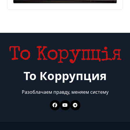
300 млн евро — Delo.ua
То Коррупция
Разоблачаем правду, меняем систему