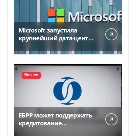
Microsoft запустила
крупнейший дата-центр
в Индии за $20,5
миллиарда
Бизнес
ЕБРР может поддержать
кредитование
украинского бизнеса на