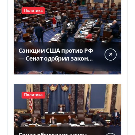
Политика
Санкции США против РФ
— Сенат одобрил закон
Грема — Фокус
Политика
Сенат обсуждает закон