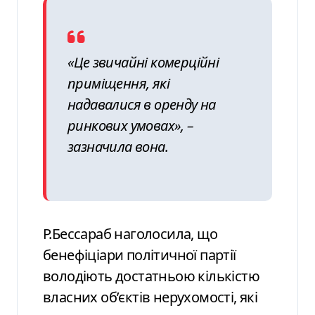
«Це звичайні комерційні
приміщення, які
надавалися в оренду на
ринкових умовах», –
зазначила вона.
Р.Бессараб наголосила, що
бенефіціари політичної партії
володіють достатньою кількістю
власних об’єктів нерухомості, які