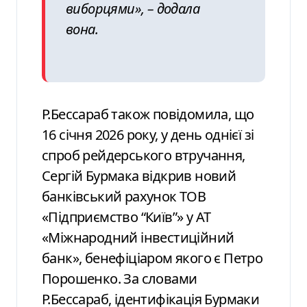
виборцями», – додала
вона.
Р.Бессараб також повідомила, що
16 січня 2026 року, у день однієї зі
спроб рейдерського втручання,
Сергій Бурмака відкрив новий
банківський рахунок ТОВ
«Підприємство “Київ”» у АТ
«Міжнародний інвестиційний
банк», бенефіціаром якого є Петро
Порошенко. За словами
Р.Бессараб, ідентифікація Бурмаки