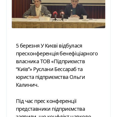
5 березня У Києві відбулася
пресконференція бенефіціарного
власника ТОВ «Підприємств
“Київ”» Руслани Бессараб та
юриста підприємства Ольги
Калинич.
Під час прес конференції
представники підприємства
заявили, що конфлікт навколо