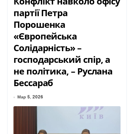
Конфлікт навколо офісу
партії Петра
Порошенка
«Європейська
Солідарність» –
господарський спір, а
не політика, – Руслана
Бессараб
Мар 5, 2026