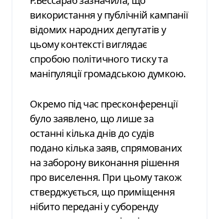
Р.Бессараб зазначила, що
використання у публічній кампанії
відомих народних депутатів у
цьому контексті виглядає
спробою політичного тиску та
маніпуляції громадською думкою.
Окремо під час пресконференції
було заявлено, що лише за
останні кілька днів до судів
подано кілька заяв, спрямованих
на заборону виконання рішення
про виселення. При цьому також
стверджується, що приміщення
нібито передані у суборенду