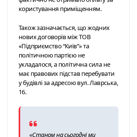
користування приміщенням.
Також зазначається, що жодних
нових договорів між ТОВ
«Підприємство “Київ”» та
політичною партією не
укладалося, а політична сила не
має правових підстав перебувати
у будівлі за адресою вул. Лаврська,
16.
«Станом на сьогодні ми