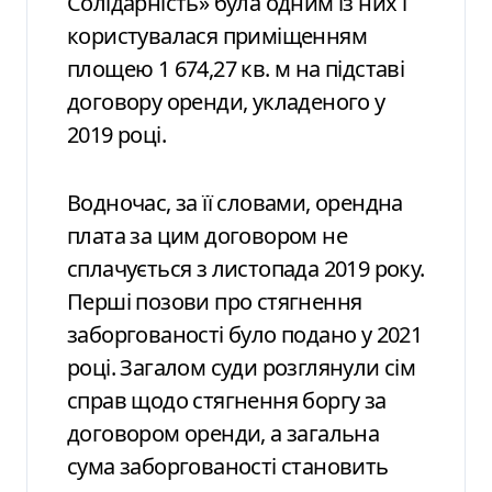
Солідарність» була одним із них і
користувалася приміщенням
площею 1 674,27 кв. м на підставі
договору оренди, укладеного у
2019 році.
Водночас, за її словами, орендна
плата за цим договором не
сплачується з листопада 2019 року.
Перші позови про стягнення
заборгованості було подано у 2021
році. Загалом суди розглянули сім
справ щодо стягнення боргу за
договором оренди, а загальна
сума заборгованості становить