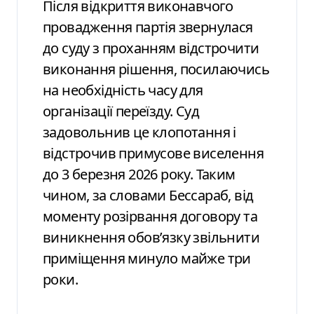
Після відкриття виконавчого
провадження партія звернулася
до суду з проханням відстрочити
виконання рішення, посилаючись
на необхідність часу для
організації переїзду. Суд
задовольнив це клопотання і
відстрочив примусове виселення
до 3 березня 2026 року. Таким
чином, за словами Бессараб, від
моменту розірвання договору та
виникнення обов’язку звільнити
приміщення минуло майже три
роки.