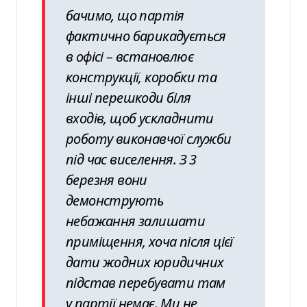
бачимо, що партія
фактично барикадується
в офісі – встановлює
конструкції, коробки та
інші перешкоди біля
входів, щоб ускладнити
роботу виконавчої служби
під час виселення. З 3
березня вони
демонструють
небажання залишати
приміщення, хоча після цієї
дати жодних юридичних
підстав перебувати там
у партії немає. Ми не