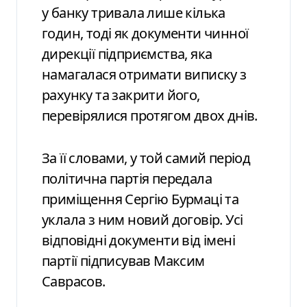
у банку тривала лише кілька
годин, тоді як документи чинної
дирекції підприємства, яка
намагалася отримати виписку з
рахунку та закрити його,
перевірялися протягом двох днів.
За її словами, у той самий період
політична партія передала
приміщення Сергію Бурмаці та
уклала з ним новий договір. Усі
відповідні документи від імені
партії підписував Максим
Саврасов.