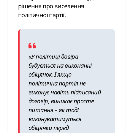
рішення про виселення
політичної партії.
«У політиці довіра
будується на виконанні
обіцянок. І якщо
політична партія не
виконує навіть підписаний
договір, виникає просте
питання – як тоді
виконуватимуться
обіцянки перед