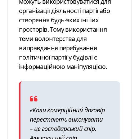
можуть використовуватися для
організації діяльності партії або
створення будь-яких інших
просторів. Тому використання
теми волонтерства для
виправдання перебування
політичної партії у будівлі є
інформаційною маніпуляцією.
«Коли комерційний договір
перестають виконувати
– це господарський спір.
Але коли цей спір