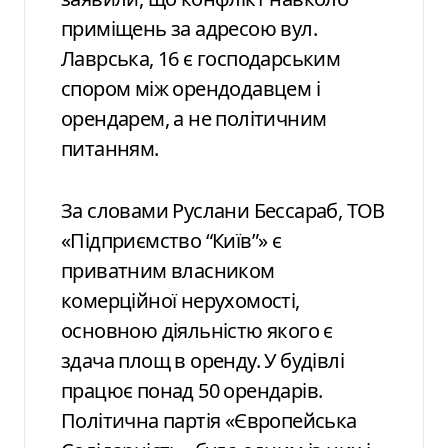
приміщень за адресою вул.
Лаврська, 16 є господарським
спором між орендодавцем і
орендарем, а не політичним
питанням.
За словами Руслани Бессараб, ТОВ
«Підприємство “Київ”» є
приватним власником
комерційної нерухомості,
основною діяльністю якого є
здача площ в оренду. У будівлі
працює понад 50 орендарів.
Політична партія «Європейська