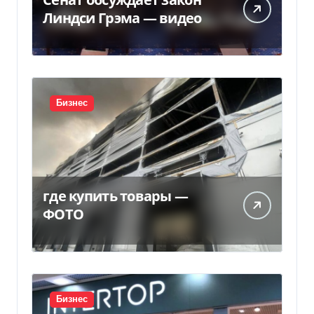
Линдси Грэма — видео
Бизнес
где купить товары —
ФОТО
Бизнес