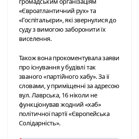
громадським організаціям
«Євроатлантичний рух» та
«Госпітальєри», які звернулися до
суду з вимогою заборонити їх
виселення.
Також вона прокоментувала заяви
про існування у будівлі так
званого «партійного хабу». За її
словами, у приміщенні за адресою
вул. Лаврська, 16 ніколи не
функціонував жодний «хаб»
політичної партії «Європейська
Солідарність».