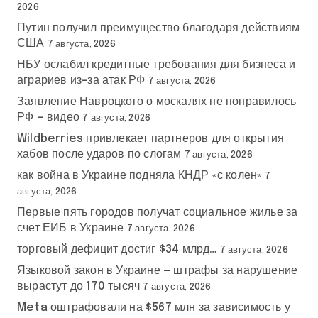
2026
Путин получил преимущество благодаря действиям
США
7 августа, 2026
НБУ ослабил кредитные требования для бизнеса и
аграриев из-за атак РФ
7 августа, 2026
Заявление Навроцкого о москалях не понравилось
РФ — видео
7 августа, 2026
Wildberries привлекает партнеров для открытия
хабов после ударов по слогам
7 августа, 2026
как война в Украине подняла КНДР «с колен»
7
августа, 2026
Первые пять городов получат социальное жилье за
счет ЕИБ в Украине
7 августа, 2026
торговый дефицит достиг $34 млрд…
7 августа, 2026
Языковой закон в Украине — штрафы за нарушение
вырастут до 170 тысяч
7 августа, 2026
Meta оштрафовали на $567 млн за зависимость у