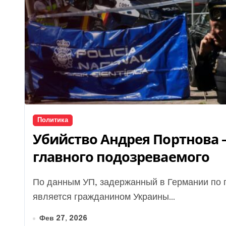
Политика
Убийство Андрея Портнова
главного подозреваемого
По данным УП, задержанный в Германии по подозрению в убийстве Андрея Портнова
является гражданином Украины...
Фев 27, 2026