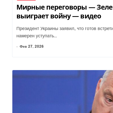
Мирные переговоры — Зелен
выиграет войну — видео
Президент Украины заявил, что готов встретиться с Путиным для мирных переговоров, но не
намерен уступать...
Фев 27, 2026