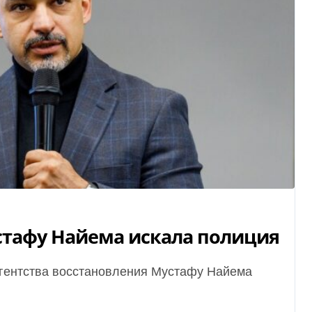
стафу Найема искала полиция