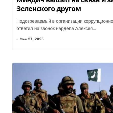
Зеленского другом
Подозреваемый в организации коррупционной схемы в энергетике бизнесмен Тимур Миндич
ответил на звонок нардепа Алексея...
Фев 27, 2026