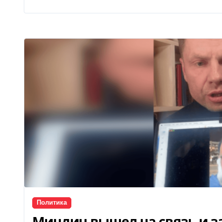
Политика
Миндич вышел на связь и за