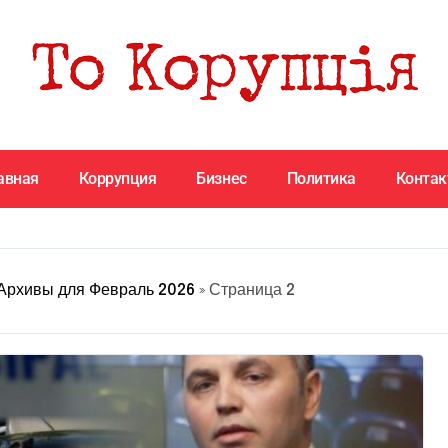
авная
Коррупция
Бизнес
Политика
Конта
Архивы для Февраль 2026
»
Страница 2