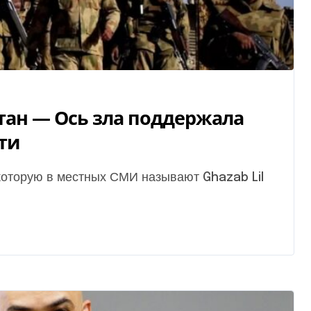
тан — Ось зла поддержала
ти