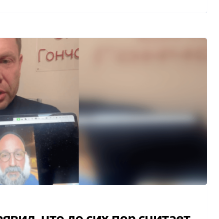
явил, что до сих пор считает