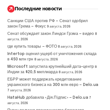
и
:
Последние новости
Санкции США против РФ — Сенат одобрил
закон Грема — Фокус
9 августа, 2026
Сенат обсуждает закон Линдси Грэма — видео
8
августа, 2026
где купить товары — ФОТО
8 августа, 2026
Intertop оценил ущерб от уничтожения склада
в 450 млн грн
8 августа, 2026
Microsoft запустила крупнейший дата-центр в
Индии за $20,5 миллиарда
8 августа, 2026
ЕБРР может поддержать кредитование
украинского бизнеса на 300 млн евро — Delo.ua
7 августа, 2026
HataHub добавила «Дія.Підпис» — Delo.ua
7
августа, 2026