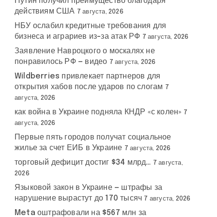
Путин получил преимущество благодаря
действиям США
7 августа, 2026
НБУ ослабил кредитные требования для
бизнеса и аграриев из-за атак РФ
7 августа, 2026
Заявление Навроцкого о москалях не
понравилось РФ — видео
7 августа, 2026
Wildberries привлекает партнеров для
открытия хабов после ударов по слогам
7
августа, 2026
как война в Украине подняла КНДР «с колен»
7
августа, 2026
Первые пять городов получат социальное
жилье за счет ЕИБ в Украине
7 августа, 2026
торговый дефицит достиг $34 млрд…
7 августа,
2026
Языковой закон в Украине — штрафы за
нарушение вырастут до 170 тысяч
7 августа, 2026
Meta оштрафовали на $567 млн за