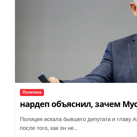
Политика
нардеп объяснил, зачем Му
Полиция искала бывшего депутата и главу Агентства восстановления Мустафу Найема
после того, как он не...