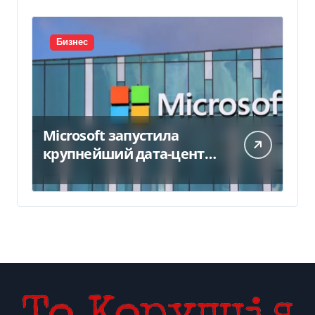
Бизнес
Microsoft запустила
крупнейший дата-центр
в Индии за $20,5
миллиарда