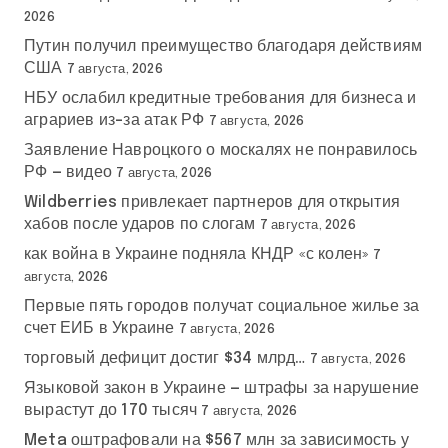
2026
Путин получил преимущество благодаря действиям
США
7 августа, 2026
НБУ ослабил кредитные требования для бизнеса и
аграриев из-за атак РФ
7 августа, 2026
Заявление Навроцкого о москалях не понравилось
РФ — видео
7 августа, 2026
Wildberries привлекает партнеров для открытия
хабов после ударов по слогам
7 августа, 2026
как война в Украине подняла КНДР «с колен»
7
августа, 2026
Первые пять городов получат социальное жилье за
счет ЕИБ в Украине
7 августа, 2026
торговый дефицит достиг $34 млрд…
7 августа, 2026
Языковой закон в Украине — штрафы за нарушение
вырастут до 170 тысяч
7 августа, 2026
Meta оштрафовали на $567 млн за зависимость у