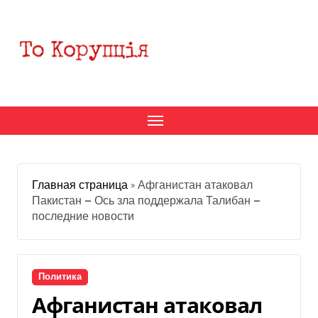
Перейти
к
содержанию
Главная страница
»
Афганистан атаковал
Пакистан — Ось зла поддержала Талибан —
последние новости
Политика
Афганистан атаковал