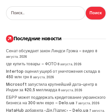
Н
а
й
т
и
:
Последние новости
Сенат обсуждает закон Линдси Грэма — видео
8
августа, 2026
где купить товары — ФОТО
8 августа, 2026
Intertop оценил ущерб от уничтожения склада в
450 млн грн
8 августа, 2026
Microsoft запустила крупнейший дата-центр в
Индии за $20,5 миллиарда
8 августа, 2026
ЕБРР может поддержать кредитование украинского
бизнеса на 300 млн евро — Delo.ua
7 августа, 2026
HataHub добавила «Дія.Підпис» — Delo.ua
7 августа,