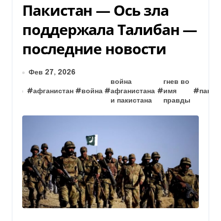
Пакистан — Ось зла
поддержала Талибан —
последние новости
Фев 27, 2026
война
гнев во
#
афганистан
#
война
#
афганистана
#
имя
#
пакис
и пакистана
правды