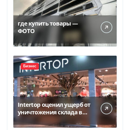
где купить товары —
ФОТО
Бизнес
Intertop оценил ущерб от
уничтожения склада в
450 млн грн