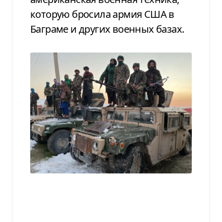
которую бросила армия США в
Баграме и других военных базах.