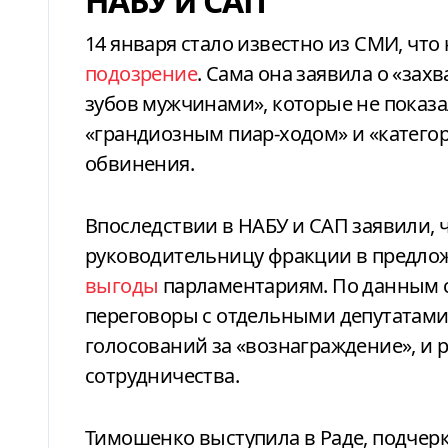
НАБУ и САП
14 января стало известно из СМИ, ч
подозрение
. Сама она заявила о «зах
зубов мужчинами», которые не показа
«грандиозным пиар-ходом» и «категор
обвинения.
Впоследствии в НАБУ и САП заявили,
руководительницу фракции в предло
выгоды
парламентариям. По данным 
переговоры с отдельными депутатами
голосований за «вознаграждение», и 
сотрудничества.
Тимошенко выступила в Раде, подчерк