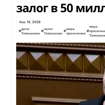
залог в 50 мил
Янв 16, 2026
мера
дело
залог
мера
#
#
#
#
пресечен
Тимошенко
Тимошенко
пресечения
Тимошен