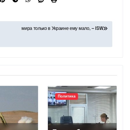
мира только в Украине ему мало, — ISW
Политика