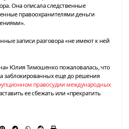
ора. Она описала следственные
йденные правоохранителями деньги
ениями».
анные записи разговора «не имеют к ней
на» Юлия Тимошенко пожаловалась, что
з-за заблокированных еще до решения
рупционном правосудии международных
заставить ее сбежать или «прекратить