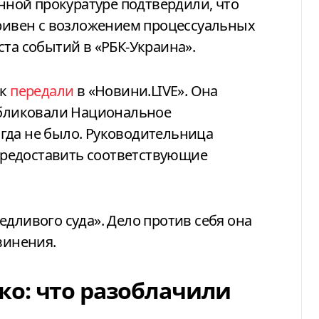
ной прокуратуре подтвердили, что
гривен с возложением процессуальных
ста событий в «РБК-Украина».
ак
передали
в «Новини.LIVE». Она
публиковали Национальное
гда не было. Руководительница
редоставить соответствующие
едливого суда». Дело против себя она
винения.
о: что разоблачили