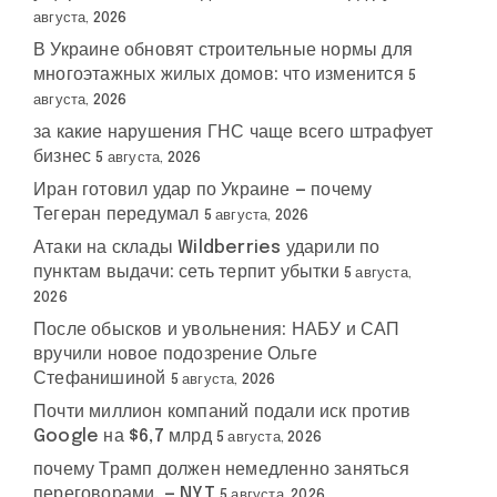
августа, 2026
В Украине обновят строительные нормы для
многоэтажных жилых домов: что изменится
5
августа, 2026
за какие нарушения ГНС чаще всего штрафует
бизнес
5 августа, 2026
Иран готовил удар по Украине — почему
Тегеран передумал
5 августа, 2026
Атаки на склады Wildberries ударили по
пунктам выдачи: сеть терпит убытки
5 августа,
2026
После обысков и увольнения: НАБУ и САП
вручили новое подозрение Ольге
Стефанишиной
5 августа, 2026
Почти миллион компаний подали иск против
Google на $6,7 млрд
5 августа, 2026
почему Трамп должен немедленно заняться
переговорами, — NYT
5 августа, 2026