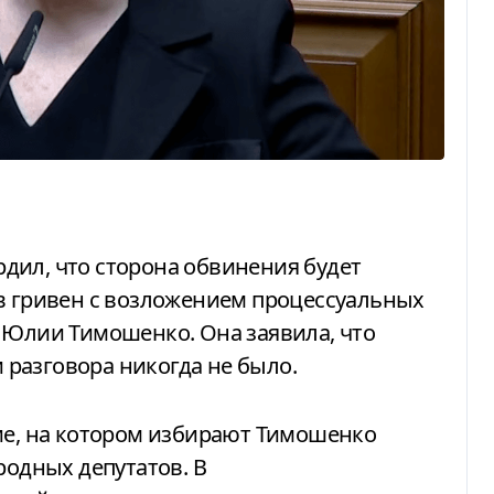
ов гривен с возложением процессуальных
 Юлии Тимошенко. Она заявила, что
разговора никогда не было.
родных депутатов. В