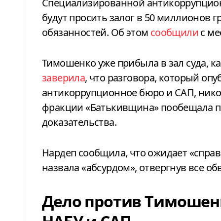
Специализированной антикоррупцион
будут просить залог в 50 миллионов 
обязанностей. Об этом
сообщили
с ме
Тимошенко уже прибыла в зал суда, к
заверила
, что разговора, который о
антикоррупционное бюро и САП, нико
фракции «Батькивщина» пообещала п
доказательства.
Нардеп сообщила, что ожидает «справ
назвала «абсурдом», отвергнув все об
Дело против Тимошенк