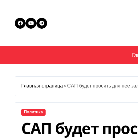
Перейти
к
содержанию
Гл
Главная страница
»
САП будет просить для нее за
Политика
САП будет прос