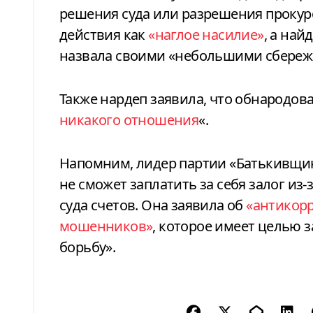
решения суда или разрешения прокур
действия как
«наглое насилие»
, а на
назвала своими «небольшими сбереж
Также нардеп заявила, что обнародов
никакого отношения
«.
Напомним, лидер партии «Батькивщи
не сможет заплатить за себя залог и
суда счетов. Она заявила об
«антикор
мошенников»
, которое имеет целью 
борьбу».