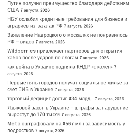
Путин получил преимущество благодаря действиям
США
7 августа, 2026
НБУ ослабил кредитные требования для бизнеса и
аграриев из-за атак РФ
7 августа, 2026
Заявление Навроцкого о москалях не понравилось
РФ — видео
7 августа, 2026
Wildberries привлекает партнеров для открытия
хабов после ударов по слогам
7 августа, 2026
как война в Украине подняла КНДР «с колен»
7
августа, 2026
Первые пять городов получат социальное жилье за
счет ЕИБ в Украине
7 августа, 2026
торговый дефицит достиг $34 млрд…
7 августа, 2026
Языковой закон в Украине — штрафы за нарушение
вырастут до 170 тысяч
7 августа, 2026
Meta оштрафовали на $567 млн за зависимость у
подростков
7 августа, 2026