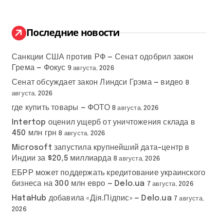
т
и
:
Последние новости
Санкции США против РФ — Сенат одобрил закон
Грема — Фокус
9 августа, 2026
Сенат обсуждает закон Линдси Грэма — видео
8
августа, 2026
где купить товары — ФОТО
8 августа, 2026
Intertop оценил ущерб от уничтожения склада в
450 млн грн
8 августа, 2026
Microsoft запустила крупнейший дата-центр в
Индии за $20,5 миллиарда
8 августа, 2026
ЕБРР может поддержать кредитование украинского
бизнеса на 300 млн евро — Delo.ua
7 августа, 2026
HataHub добавила «Дія.Підпис» — Delo.ua
7 августа,
2026