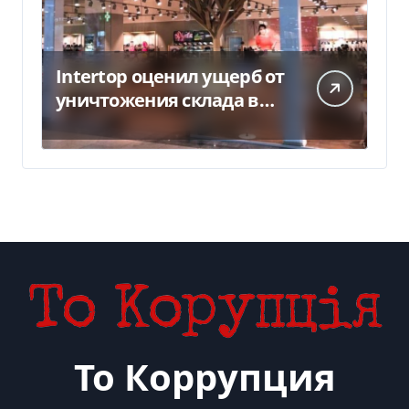
Intertop оценил ущерб от
уничтожения склада в
450 млн грн
То Коррупция