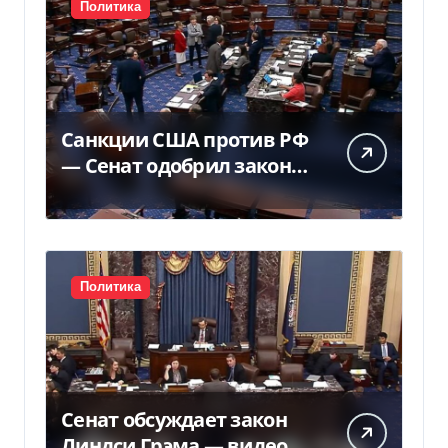
Политика
Санкции США против РФ
— Сенат одобрил закон
Грема — Фокус
Политика
Сенат обсуждает закон
Линдси Грэма — видео