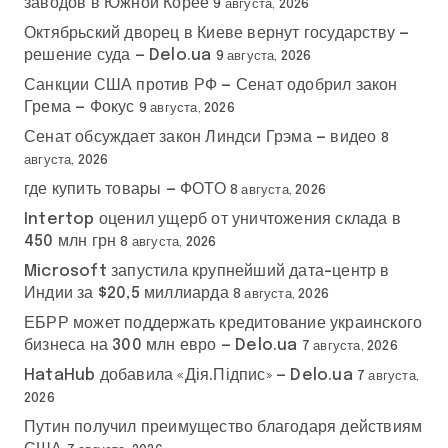
заводов в Южной Корее
9 августа, 2026
Октябрьский дворец в Киеве вернут государству —
решение суда — Delo.ua
9 августа, 2026
Санкции США против РФ — Сенат одобрил закон
Грема — Фокус
9 августа, 2026
Сенат обсуждает закон Линдси Грэма — видео
8
августа, 2026
где купить товары — ФОТО
8 августа, 2026
Intertop оценил ущерб от уничтожения склада в
450 млн грн
8 августа, 2026
Microsoft запустила крупнейший дата-центр в
Индии за $20,5 миллиарда
8 августа, 2026
ЕБРР может поддержать кредитование украинского
бизнеса на 300 млн евро — Delo.ua
7 августа, 2026
HataHub добавила «Дія.Підпис» — Delo.ua
7 августа,
2026
Путин получил преимущество благодаря действиям