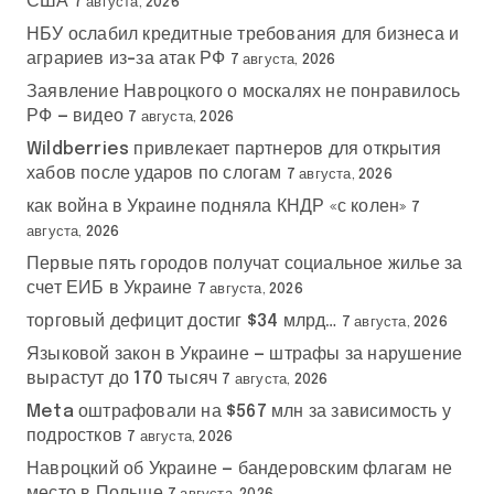
США
7 августа, 2026
НБУ ослабил кредитные требования для бизнеса и
аграриев из-за атак РФ
7 августа, 2026
Заявление Навроцкого о москалях не понравилось
РФ — видео
7 августа, 2026
Wildberries привлекает партнеров для открытия
хабов после ударов по слогам
7 августа, 2026
как война в Украине подняла КНДР «с колен»
7
августа, 2026
Первые пять городов получат социальное жилье за
счет ЕИБ в Украине
7 августа, 2026
торговый дефицит достиг $34 млрд…
7 августа, 2026
Языковой закон в Украине — штрафы за нарушение
вырастут до 170 тысяч
7 августа, 2026
Meta оштрафовали на $567 млн за зависимость у
подростков
7 августа, 2026
Навроцкий об Украине — бандеровским флагам не
место в Польше