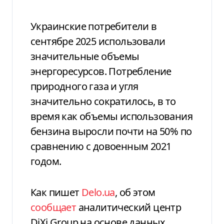
Украинские потребители в
сентябре 2025 использовали
значительные объемы
энергоресурсов. Потребление
природного газа и угля
значительно сократилось, в то
время как объемы использования
бензина выросли почти на 50% по
сравнению с довоенным 2021
годом.
Как пишет
Delo.ua
, об этом
сообщает
аналитический центр
DiXi Group на основе данных