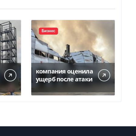
Бизнес
компания оценила
ущерб после атаки