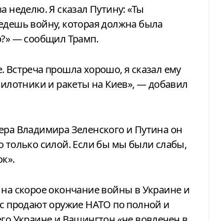
а неделю. Я сказал Путину: «Ты
едешь войну, которая должна была
р?» — сообщил Трамп.
. Встреча прошла хорошо, я сказал ему
пилотники и ракеты на Киев», — добавил
ера Владимира Зеленского и Путина он
о только силой. Если бы мы были слабы,
к».
 на скорое окончание войны в Украине и
ас продают оружие НАТО по полной и
его Украине и Вашингтон «не вовлечен в