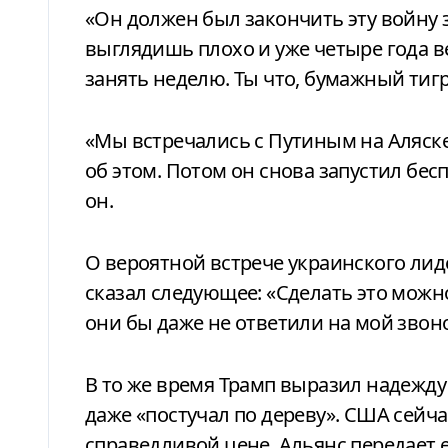
«Он должен был закончить эту войну з
выглядишь плохо и уже четыре года в
занять неделю. Ты что, бумажный тиг
«Мы встречались с Путиным на Аляске
об этом. Потом он снова запустил бес
он.
О вероятной встрече украинского лид
сказал следующее: «Сделать это можн
они бы даже не ответили на мой звоно
В то же время Трамп выразил надежду
даже «постучал по дереву». США сейч
справедливой цене, Альянс передает 