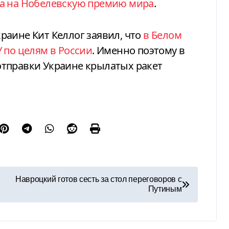
а на Нобелевскую премию мира
.
раине Кит Келлог заявил, что
в Белом
 по целям в России
. Именно поэтому в
тправки Украине крылатых ракет
Навроцкий готов сесть за стол переговоров с
Путиным