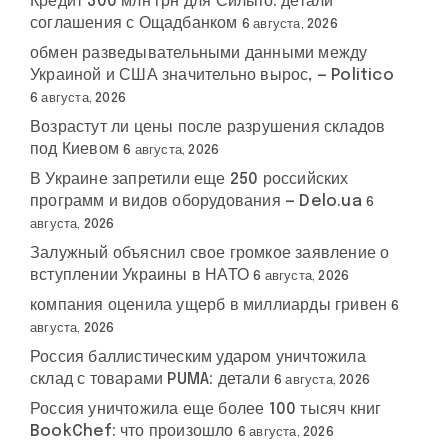
Кредит 300 млн грн для Сильпо: детали
соглашения с Ощадбанком
6 августа, 2026
обмен разведывательными данными между
Украиной и США значительно вырос, — Politico
6 августа, 2026
Возрастут ли цены после разрушения складов
под Киевом
6 августа, 2026
В Украине запретили еще 250 российских
программ и видов оборудования — Delo.ua
6
августа, 2026
Залужный объяснил свое громкое заявление о
вступлении Украины в НАТО
6 августа, 2026
компания оценила ущерб в миллиарды гривен
6
августа, 2026
Россия баллистическим ударом уничтожила
склад с товарами PUMA: детали
6 августа, 2026
Россия уничтожила еще более 100 тысяч книг
BookChef: что произошло
6 августа, 2026