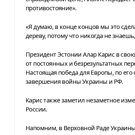
противостояние».
«Я думаю, в конце концов мы это сдела
дереву, потому что никогда не знаешь,
Президент Эстонии Алар Карис в сво
от постоянных и безрезультатных пер
Настоящая победа для Европы, по его 
завершения войны Украины и РФ.
Карис также заметил незаметное изм
России.
Напомним, в Верховной Раде Украины