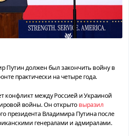
ронте практически на четыре года.
ировой войны. Он открыто
выразил
ого президента Владимира Путина после
риканскими генералами и адмиралами.