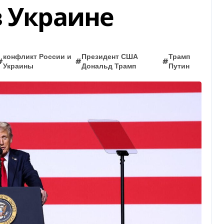
в Украине
конфликт России и
Президент США
Трамп
#
#
#
Украины
Дональд Трамп
Путин