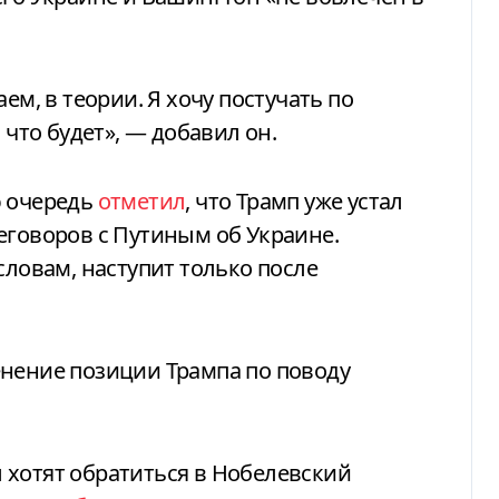
ем, в теории. Я хочу постучать по
 что будет», — добавил он.
ю очередь
отметил
, что Трамп уже устал
еговоров с Путиным об Украине.
словам, наступит только после
енение позиции Трампа по поводу
 хотят обратиться в Нобелевский