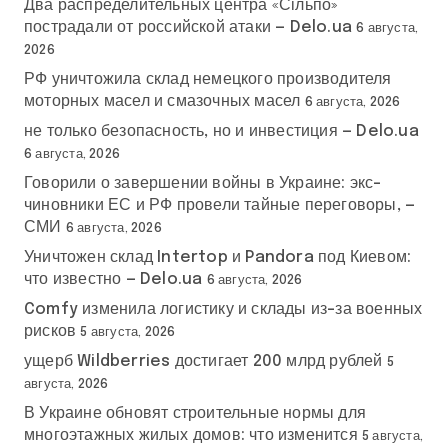
Два распределительных центра «Сільпо»
пострадали от российской атаки — Delo.ua
6 августа,
2026
РФ уничтожила склад немецкого производителя
моторных масел и смазочных масел
6 августа, 2026
не только безопасность, но и инвестиция — Delo.ua
6 августа, 2026
Говорили о завершении войны в Украине: экс-
чиновники ЕС и РФ провели тайные переговоры, —
СМИ
6 августа, 2026
Уничтожен склад Intertop и Pandora под Киевом:
что известно — Delo.ua
6 августа, 2026
Comfy изменила логистику и склады из-за военных
рисков
5 августа, 2026
ущерб Wildberries достигает 200 млрд рублей
5
августа, 2026
В Украине обновят строительные нормы для
многоэтажных жилых домов: что изменится
5 августа,