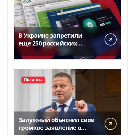
В Украине запретили
еще 250 российских
программ и видов
оборудования — Delo.ua
Политика
Залужный объяснил свое
громкое заявление о