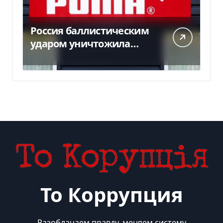
Россия баллистическим
ударом уничтожила
склад с товарами PUMA:
детали
То Коррупция
Разоблачаем правду, меняем систему