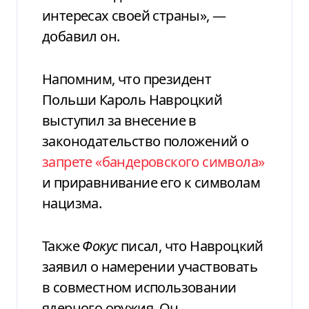
интересах своей страны», —
добавил он.
Напомним, что президент
Польши Кароль Навроцкий
выступил за внесение в
законодательство положений о
запрете «бандеровского символа»
и приравнивание его к символам
нацизма.
Также
Фокус
писал, что Навроцкий
заявил о намерении участвовать
в совместном использовании
ядерного оружия. Он