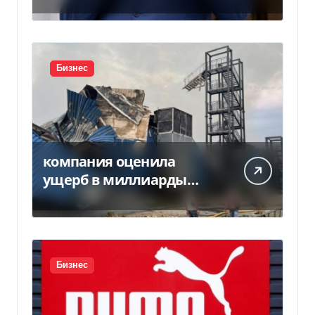
вступлении Украины в
НАТО
Бизнес
компания оценила
ущерб в миллиарды
гривен
Бизнес