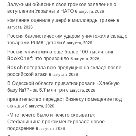
Залужный объяснил свое громкое заявление о
вступлении Украины в НАТО
6 августа, 2026
компания оценила ущерб в миллиарды гривен
6
августа, 2026
Россия баллистическим ударом уничтожила склад с
товарами PUMA: детали
6 августа, 2026
Россия уничтожила еще более 100 тысяч книг
BookChef: что произошло
6 августа, 2026
Bosch потеряла всю продукцию на складе после
российской атаки
6 августа, 2026
В Одесской области приватизировали «Хлебную
базу №77» за 5,7 млн грн
6 августа, 2026
правительство передаст бизнесу помещение под
склады
6 августа, 2026
«Мне нечего было и нечего скрывать»:
Стефанишина прокомментировала новое
подозрение
6 августа, 2026