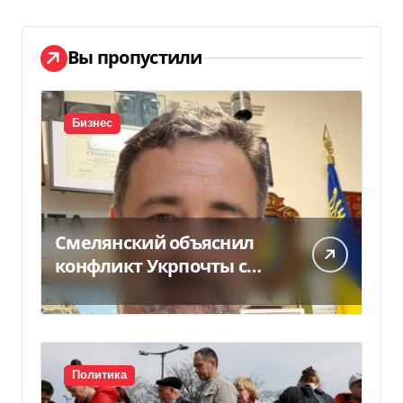
Вы пропустили
Бизнес
Смелянский объяснил
конфликт Укрпочты с
НБУ из-за платежек
Политика