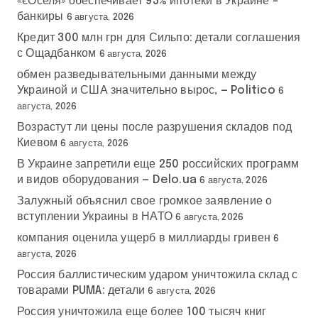
«єОселя» обеспечивает 93% ипотеки в Украине –
банкиры
6 августа, 2026
Кредит 300 млн грн для Сильпо: детали соглашения
с Ощадбанком
6 августа, 2026
обмен разведывательными данными между
Украиной и США значительно вырос, — Politico
6
августа, 2026
Возрастут ли цены после разрушения складов под
Киевом
6 августа, 2026
В Украине запретили еще 250 российских программ
и видов оборудования — Delo.ua
6 августа, 2026
Залужный объяснил свое громкое заявление о
вступлении Украины в НАТО
6 августа, 2026
компания оценила ущерб в миллиарды гривен
6
августа, 2026
Россия баллистическим ударом уничтожила склад с
товарами PUMA: детали
6 августа, 2026
Россия уничтожила еще более 100 тысяч книг