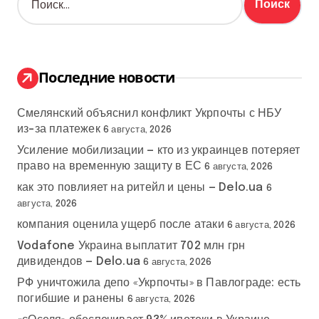
а
й
т
и
:
Последние новости
Смелянский объяснил конфликт Укрпочты с НБУ
из-за платежек
6 августа, 2026
Усиление мобилизации — кто из украинцев потеряет
право на временную защиту в ЕС
6 августа, 2026
как это повлияет на ритейл и цены — Delo.ua
6
августа, 2026
компания оценила ущерб после атаки
6 августа, 2026
Vodafone Украина выплатит 702 млн грн
дивидендов — Delo.ua
6 августа, 2026
РФ уничтожила депо «Укрпочты» в Павлограде: есть
погибшие и ранены
6 августа, 2026