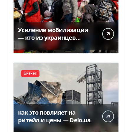
Усиление мобилизации
— кто из украинцев
потеряет право на
временную защиту в ЕС
Бизнес
как это повлияет на
ритейл и цены — Delo.ua