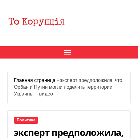
Перейти
к
содержанию
Главная страница
»
эксперт предположила, что
Орбан и Путин могли поделить территории
Украины — видео
Политика
эксперт предположила,