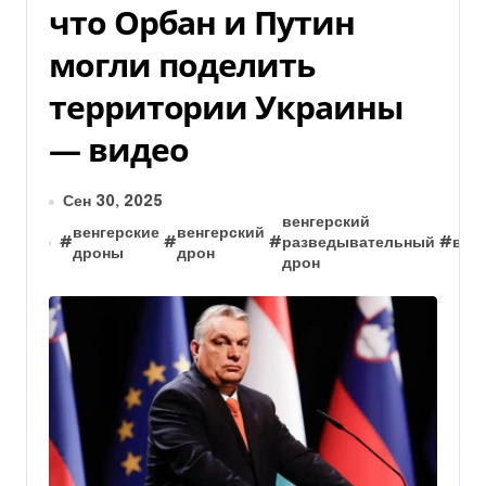
что Орбан и Путин
могли поделить
территории Украины
— видео
Сен 30, 2025
венгерский
венгерские
венгерский
#
#
#
разведывательный
#
вен
дроны
дрон
дрон