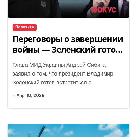
Политика
Переговоры о завершении
войны — Зеленский готов
встретиться с Путиным
Глава МИД Украины Андрей Сибига
заявил о том, что президент Владимир
Зеленский готов встретиться с...
Апр 18, 2026