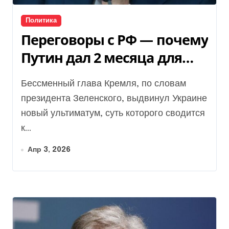
Политика
Переговоры с РФ — почему
Путин дал 2 месяца для
уступок со стороны Киева
Бессменный глава Кремля, по словам
президента Зеленского, выдвинул Украине
новый ультиматум, суть которого сводится
к...
Апр 3, 2026