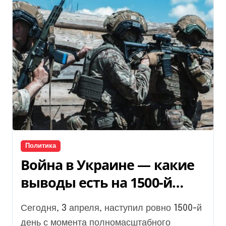
Политика
Война в Украине — какие
выводы есть на 1500-й
день полномасштабного
Сегодня, 3 апреля, наступил ровно 1500-й
вторжения РФ
день с момента полномасштабного