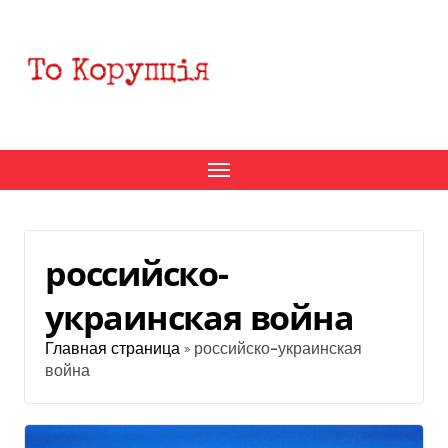
Перейти
к
содержанию
российско-
украинская война
Главная страница
»
российско-украинская
война