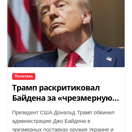
Политика
Трамп раскритиковал
Байдена за «чрезмерную»
помощь Украине
Президент США Дональд Трамп обвинил
администрацию Джо Байдена в
чрезмерных поставках оружия Украине и