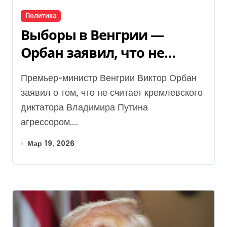
Политика
Выборы в Венгрии —
Орбан заявил, что не
считает Путина
Премьер-министр Венгрии Виктор Орбан
агрессором
заявил о том, что не считает кремлевского
диктатора Владимира Путина
агрессором....
Мар 19, 2026