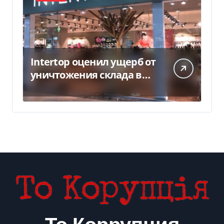
Intertop оценил ущерб от
уничтожения склада в
450 млн грн