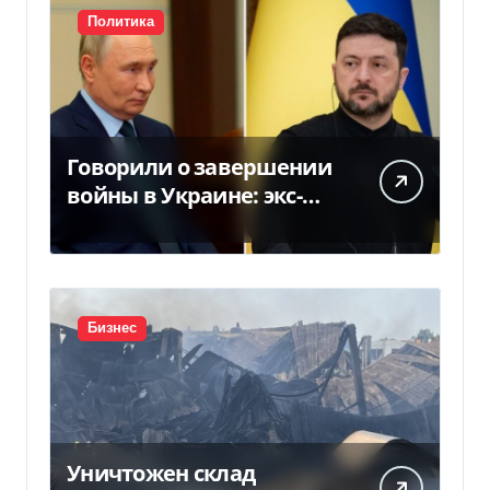
Политика
Говорили о завершении
войны в Украине: экс-
чиновники ЕС и РФ
провели тайные
переговоры, — СМИ
Бизнес
Уничтожен склад