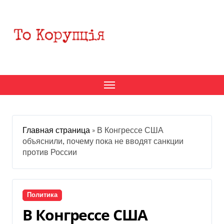
Перейти
к
содержанию
Главная страница
»
В Конгрессе США
объяснили, почему пока не вводят санкции
против России
Политика
В Конгрессе США