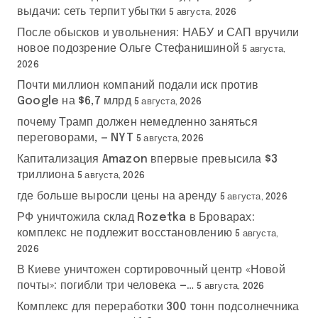
выдачи: сеть терпит убытки
5 августа, 2026
После обысков и увольнения: НАБУ и САП вручили
новое подозрение Ольге Стефанишиной
5 августа,
2026
Почти миллион компаний подали иск против
Google на $6,7 млрд
5 августа, 2026
почему Трамп должен немедленно заняться
переговорами, — NYT
5 августа, 2026
Капитализация Amazon впервые превысила $3
триллиона
5 августа, 2026
где больше выросли цены на аренду
5 августа, 2026
РФ уничтожила склад Rozetka в Броварах:
комплекс не подлежит восстановлению
5 августа,
2026
В Киеве уничтожен сортировочный центр «Новой
почты»: погибли три человека —…
5 августа, 2026
Комплекс для переработки 300 тонн подсолнечника