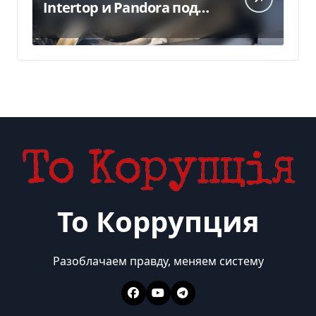
Intertop и Pandora под
Киевом: что известно —
Delo.ua
То Коррупция
Разоблачаем правду, меняем систему