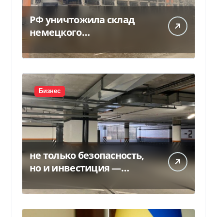
РФ уничтожила склад
немецкого
производителя
моторных масел и
смазочных масел
Бизнес
не только безопасность,
но и инвестиция —
Delo.ua