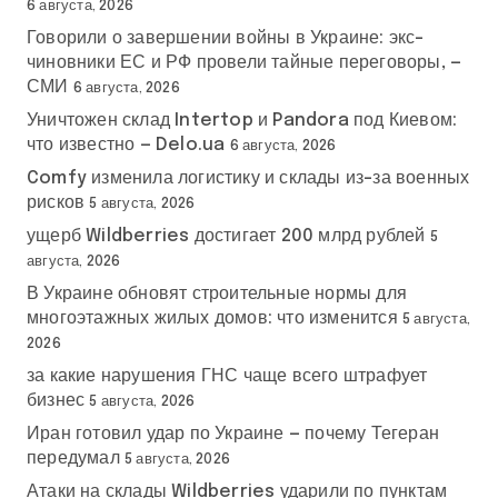
6 августа, 2026
Говорили о завершении войны в Украине: экс-
чиновники ЕС и РФ провели тайные переговоры, —
СМИ
6 августа, 2026
Уничтожен склад Intertop и Pandora под Киевом:
что известно — Delo.ua
6 августа, 2026
Comfy изменила логистику и склады из-за военных
рисков
5 августа, 2026
ущерб Wildberries достигает 200 млрд рублей
5
августа, 2026
В Украине обновят строительные нормы для
многоэтажных жилых домов: что изменится
5 августа,
2026
за какие нарушения ГНС чаще всего штрафует
бизнес
5 августа, 2026
Иран готовил удар по Украине — почему Тегеран
передумал
5 августа, 2026
Атаки на склады Wildberries ударили по пунктам