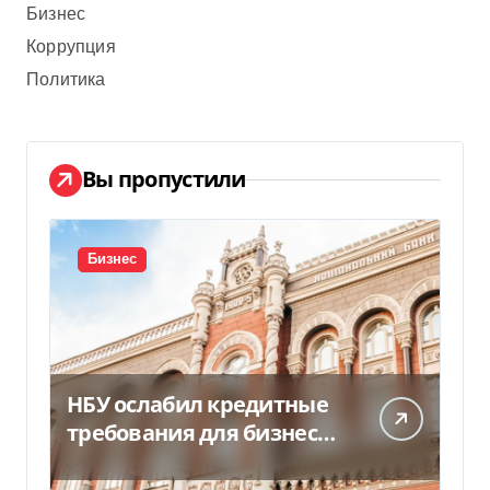
Бизнес
Коррупция
Политика
Вы пропустили
Бизнес
НБУ ослабил кредитные
требования для бизнеса
и аграриев из-за атак РФ