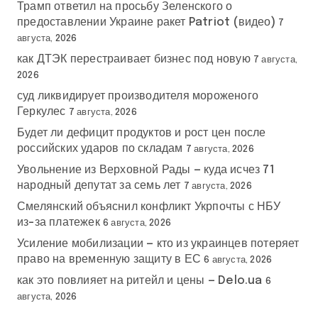
Трамп ответил на просьбу Зеленского о
предоставлении Украине ракет Patriot (видео)
7
августа, 2026
как ДТЭК перестраивает бизнес под новую
7 августа,
2026
суд ликвидирует производителя мороженого
Геркулес
7 августа, 2026
Будет ли дефицит продуктов и рост цен после
российских ударов по складам
7 августа, 2026
Увольнение из Верховной Рады — куда исчез 71
народный депутат за семь лет
7 августа, 2026
Смелянский объяснил конфликт Укрпочты с НБУ
из-за платежек
6 августа, 2026
Усиление мобилизации — кто из украинцев потеряет
право на временную защиту в ЕС
6 августа, 2026
как это повлияет на ритейл и цены — Delo.ua
6
августа, 2026