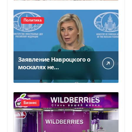
Политика
Заявление Навроцкого о
москалях не
понравилось РФ — видео
Бизнес