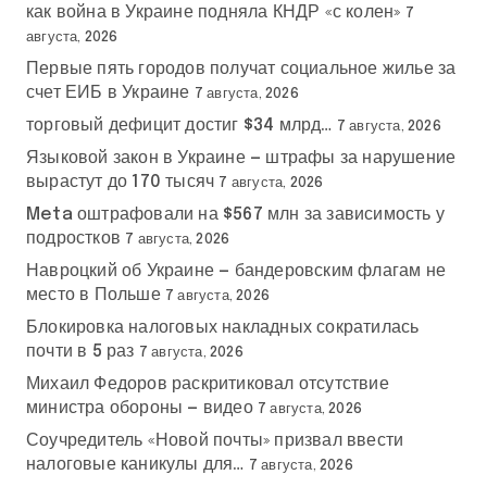
как война в Украине подняла КНДР «с колен»
7
августа, 2026
Первые пять городов получат социальное жилье за
счет ЕИБ в Украине
7 августа, 2026
торговый дефицит достиг $34 млрд…
7 августа, 2026
Языковой закон в Украине — штрафы за нарушение
вырастут до 170 тысяч
7 августа, 2026
Meta оштрафовали на $567 млн за зависимость у
подростков
7 августа, 2026
Навроцкий об Украине — бандеровским флагам не
место в Польше
7 августа, 2026
Блокировка налоговых накладных сократилась
почти в 5 раз
7 августа, 2026
Михаил Федоров раскритиковал отсутствие
министра обороны — видео
7 августа, 2026
Соучредитель «Новой почты» призвал ввести
налоговые каникулы для…
7 августа, 2026