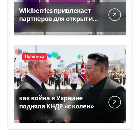
Wildberries привлекает
партнеров для открытия
хабов после ударов по
слогам
Политика
как война в Украине
подняла КНДР «с колен»