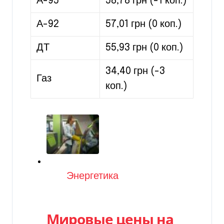
А-95
58,78 грн (-1 коп.)
А-92
57,01 грн (0 коп.)
ДТ
55,93 грн (0 коп.)
34,40 грн (-3
Газ
коп.)
Категория
Энергетика
Мировые цены на