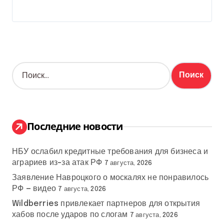
Н
а
й
т
и
:
Последние новости
НБУ ослабил кредитные требования для бизнеса и
аграриев из-за атак РФ
7 августа, 2026
Заявление Навроцкого о москалях не понравилось
РФ — видео
7 августа, 2026
Wildberries привлекает партнеров для открытия
хабов после ударов по слогам
7 августа, 2026