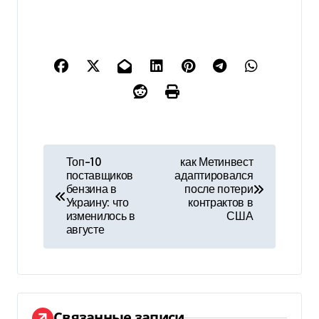
Н
Топ-10
как Метинвест
поставщиков
адаптировался
а
бензина в
после потери
Украину: что
контрактов в
в
изменилось в
США
августе
и
г
а
Связанные записи