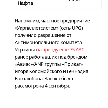
Нафта
Напомним, частное предприятие
«Укрпаллетсистем» (сеть UPG)
получило разрешение от
Антимонопольного комитета
Украины
на аренду еще 75 АЗС
,
ранее работавших под брендом
«Авиас»/ANP группы «Приват»
Игоря Коломойского и Геннадия
Боголюбова. Заявка была
рассмотрена 4 сентября.