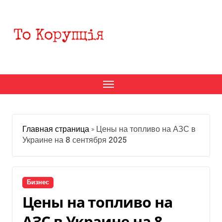
Перейти
к
содержанию
Главная страница
»
Цены на топливо на АЗС в
Украине на 8 сентября 2025
Бизнес
Цены на топливо на
АЗС в Украине на 8