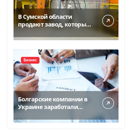
В Сумской области
продают завод, который
продает 90% товаров за
границу
Бизнес
Болгарские компании в
Украине заработали
почти 25 млрд грн в год:
кто в лидерах