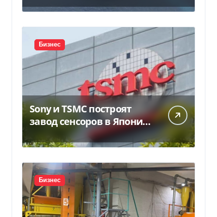
предложение отправили
в Россию
Бизнес
Sony и TSMC построят
завод сенсоров в Японии
за $6,4 млрд
Бизнес