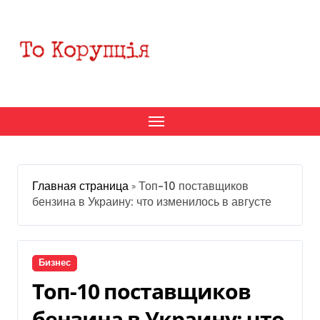
Перейти
к
содержанию
Главная страница
»
Топ-10 поставщиков
бензина в Украину: что изменилось в августе
Бизнес
Топ-10 поставщиков
бензина в Украину: что