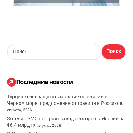
лидерах
Н
а
й
т
и
:
Последние новости
Турция хочет защитить морские перевозки в
Черном море: предложение отправили в Россию
10
августа, 2026
Sony и TSMC построят завод сенсоров в Японии за
$6,4 млрд
10 августа, 2026