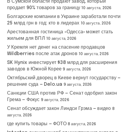
В Сумской области продают завод, который
продает 90% товаров за границу
10 августа, 2026
Болгарские компании в Украине заработали почти
25 млрд грн в год: кто в лидерах
10 августа, 2026
Арестованная гостиница «Одесса» может стать
жильем для ВПЛ
10 августа, 2026
У Кремля нет денег на спасение продавцов
Wildberries после атак дронов
10 августа, 2026
SK Hynix инвестирует $38 млрд для расширения
заводов в Южной Корее
9 августа, 2026
Октябрьский дворец в Киеве вернут государству —
решение суда — Delo.ua
9 августа, 2026
Санкции США против РФ — Сенат одобрил закон
Грема — Фокус
9 августа, 2026
Сенат обсуждает закон Линдси Грэма — видео
8
августа, 2026
где купить товары — ФОТО
8 августа, 2026