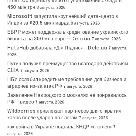
Intertop оценил ущерб от уничтожения склада в
450 млн грн
8 августа, 2026
Microsoft запустила крупнейший дата-центр в
Индии за $20,5 миллиарда
8 августа, 2026
ЕБРР может поддержать кредитование украинского
бизнеса на 300 млн евро — Delo.ua
7 августа, 2026
HataHub добавила «Дія.Підпис» — Delo.ua
7 августа,
2026
Путин получил преимущество благодаря действиям
США
7 августа, 2026
НБУ ослабил кредитные требования для бизнеса и
аграриев из-за атак РФ
7 августа, 2026
Заявление Навроцкого о москалях не понравилось
РФ — видео
7 августа, 2026
Wildberries привлекает партнеров для открытия
хабов после ударов по слогам
7 августа, 2026
как война в Украине подняла КНДР «с колен»
7
августа, 2026