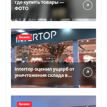
где купить товары —
ФОТО
Бизнес
Intertop оценил ущерб от
уничтожения склада в
450 млн грн
Бизнес