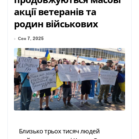
акції ветеранів та
родин військових
Сен 7, 2025
Близько трьох тисяч людей