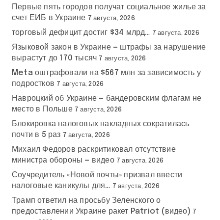
Первые пять городов получат социальное жилье за
счет ЕИБ в Украине
7 августа, 2026
торговый дефицит достиг $34 млрд…
7 августа, 2026
Языковой закон в Украине — штрафы за нарушение
вырастут до 170 тысяч
7 августа, 2026
Meta оштрафовали на $567 млн за зависимость у
подростков
7 августа, 2026
Навроцкий об Украине — бандеровским флагам не
место в Польше
7 августа, 2026
Блокировка налоговых накладных сократилась
почти в 5 раз
7 августа, 2026
Михаил Федоров раскритиковал отсутствие
министра обороны — видео
7 августа, 2026
Соучредитель «Новой почты» призвал ввести
налоговые каникулы для…
7 августа, 2026
Трамп ответил на просьбу Зеленского о
предоставлении Украине ракет Patriot (видео)
7