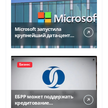
Microsoft запустила
крупнейший дата-центр
в Индии за $20,5
миллиарда
Бизнес
ЕБРР может поддержать
кредитование