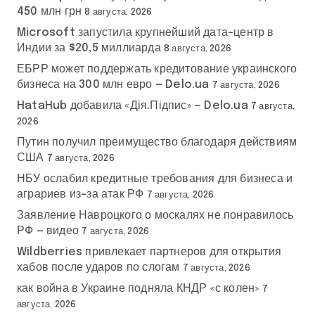
450 млн грн
8 августа, 2026
Microsoft запустила крупнейший дата-центр в
Индии за $20,5 миллиарда
8 августа, 2026
ЕБРР может поддержать кредитование украинского
бизнеса на 300 млн евро — Delo.ua
7 августа, 2026
HataHub добавила «Дія.Підпис» — Delo.ua
7 августа,
2026
Путин получил преимущество благодаря действиям
США
7 августа, 2026
НБУ ослабил кредитные требования для бизнеса и
аграриев из-за атак РФ
7 августа, 2026
Заявление Навроцкого о москалях не понравилось
РФ — видео
7 августа, 2026
Wildberries привлекает партнеров для открытия
хабов после ударов по слогам
7 августа, 2026
как война в Украине подняла КНДР «с колен»
7
августа, 2026