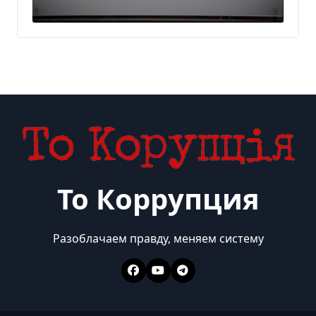
украинского бизнеса на
300 млн евро — Delo.ua
То Коррупция
Разоблачаем правду, меняем систему