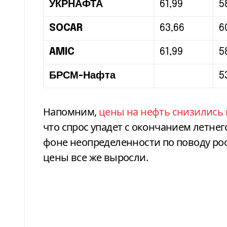
УКРНАФТА
61,99
5
SOCAR
63,66
6
AMIC
61,99
5
БРСМ-Нафта
5
Напомним,
цены на нефть снизились 
что спрос упадет с окончанием летнег
фоне неопределенности по поводу рос
цены все же выросли.