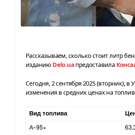
Рассказываем, сколько стоит литр бензина, дизеля и автогаза. Данные
изданию
Delo.ua
предоставила
Конса
Сегодня, 2 сентября 2025 (вторник), в Украине наблюдаются незначительные
изменения в средних ценах на топлив
Вид топлива
Це
А-95+
63,