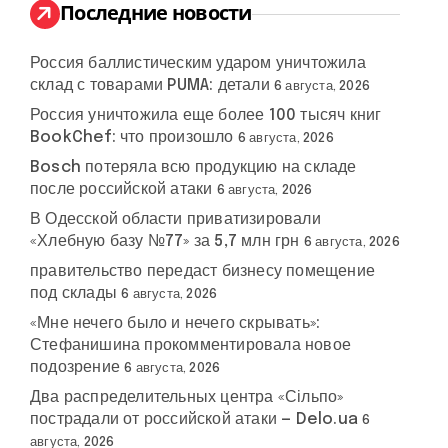
:
Последние новости
Россия баллистическим ударом уничтожила
склад с товарами PUMA: детали
6 августа, 2026
Россия уничтожила еще более 100 тысяч книг
BookChef: что произошло
6 августа, 2026
Bosch потеряла всю продукцию на складе
после российской атаки
6 августа, 2026
В Одесской области приватизировали
«Хлебную базу №77» за 5,7 млн грн
6 августа, 2026
правительство передаст бизнесу помещение
под склады
6 августа, 2026
«Мне нечего было и нечего скрывать»:
Стефанишина прокомментировала новое
подозрение
6 августа, 2026
Два распределительных центра «Сільпо»
пострадали от российской атаки — Delo.ua
6
августа, 2026