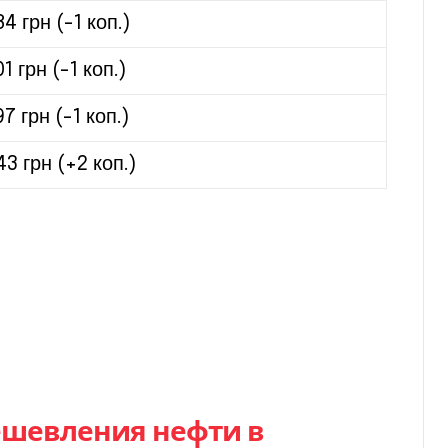
84 грн (-1 коп.)
01 грн (-1 коп.)
97 грн (-1 коп.)
43 грн (+2 коп.)
шевления нефти в