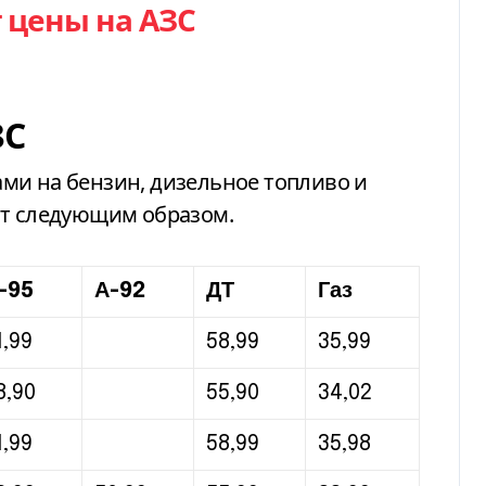
 цены на АЗС
ЗС
ми на бензин, дизельное топливо и
ят следующим образом.
-95
А-92
ДТ
Газ
1,99
58,99
35,99
8,90
55,90
34,02
1,99
58,99
35,98