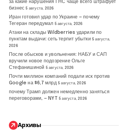
за какие нарушения ГНС чаще всего штрафует
бизнес
5 августа, 2026
Иран готовил удар по Украине — почему
Тегеран передумал
5 августа, 2026
Атаки на склады Wildberries ударили по
пунктам выдачи: сеть терпит убытки
5 августа,
2026
После обысков и увольнения: НАБУ и САП
вручили новое подозрение Ольге
Стефанишиной
5 августа, 2026
Почти миллион компаний подали иск против
Google на $6,7 млрд
5 августа, 2026
почему Трамп должен немедленно заняться
переговорами, — NYT
5 августа, 2026
Архивы