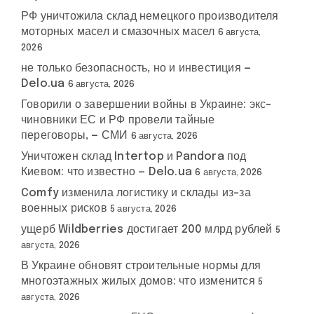
РФ уничтожила склад немецкого производителя
моторных масел и смазочных масел
6 августа,
2026
не только безопасность, но и инвестиция —
Delo.ua
6 августа, 2026
Говорили о завершении войны в Украине: экс-
чиновники ЕС и РФ провели тайные
переговоры, — СМИ
6 августа, 2026
Уничтожен склад Intertop и Pandora под
Киевом: что известно — Delo.ua
6 августа, 2026
Comfy изменила логистику и склады из-за
военных рисков
5 августа, 2026
ущерб Wildberries достигает 200 млрд рублей
5
августа, 2026
В Украине обновят строительные нормы для
многоэтажных жилых домов: что изменится
5
августа, 2026