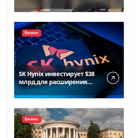
Wildberries после атак
дронов
Бизнес
SK Hynix инвестирует $38
млрд для расширения
заводов в Южной Корее
Бизнес