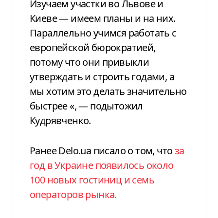
Изучаем участки во Львове и
Киеве — имеем планы и на них.
Параллельно учимся
работать с
европейской
бюрократией,
потому что они привыкли
утверждать и строить годами, а
мы хотим это делать значительно
быстрее
«, — подытожил
Кудрявченко.
Ранее Delo.ua писало о том, что
за
год в Украине появилось около
100 новых гостиниц и семь
операторов рынка.