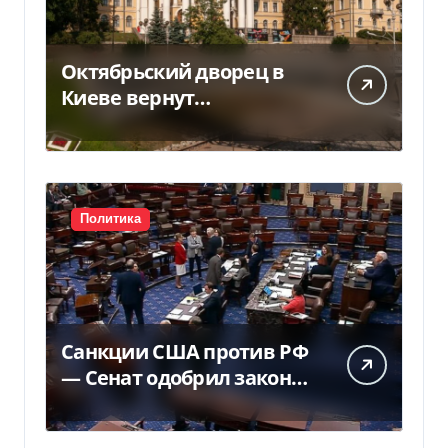
Октябрьский дворец в
Киеве вернут
государству — решение
суда — Delo.ua
Политика
Санкции США против РФ
— Сенат одобрил закон
Грема — Фокус