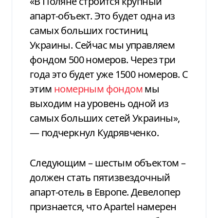
«В Поляне строится крупный
апарт-объект. Это будет одна из
самых больших гостиниц
Украины. Сейчас мы управляем
фондом 500 номеров. Через три
года это будет уже 1500 номеров. С
этим
номерным фондом
мы
выходим на уровень одной из
самых больших сетей Украины»,
— подчеркнул Кудрявченко.
Следующим – шестым объектом –
должен стать пятизвездочный
апарт-отель в Европе. Девелопер
признается, что
Apartel
намерен