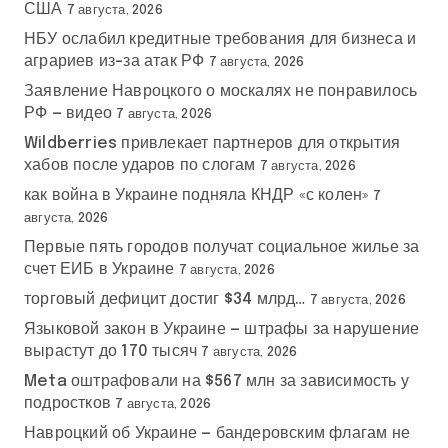
США
7 августа, 2026
НБУ ослабил кредитные требования для бизнеса и
аграриев из-за атак РФ
7 августа, 2026
Заявление Навроцкого о москалях не понравилось
РФ — видео
7 августа, 2026
Wildberries привлекает партнеров для открытия
хабов после ударов по слогам
7 августа, 2026
как война в Украине подняла КНДР «с колен»
7
августа, 2026
Первые пять городов получат социальное жилье за
счет ЕИБ в Украине
7 августа, 2026
торговый дефицит достиг $34 млрд…
7 августа, 2026
Языковой закон в Украине — штрафы за нарушение
вырастут до 170 тысяч
7 августа, 2026
Meta оштрафовали на $567 млн за зависимость у
подростков
7 августа, 2026
Навроцкий об Украине — бандеровским флагам не