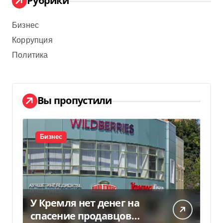
Рубрики
Бизнес
Коррупция
Политика
Вы пропустили
Бизнес
У Кремля нет денег на
спасение продавцов