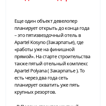
Еще один объект девелопер
планирует открыть до конца года
– это пятизвездочный отель в
Apartel
Kosyno
(Закарпатье), где
«работы уже на финишной
прямой». На старте строительства
также пятый отельный комплекс
Apartel
Polyana
(
Закарпатье
). То
есть через два года сеть
планирует охватить уже пять
крупных резортов.