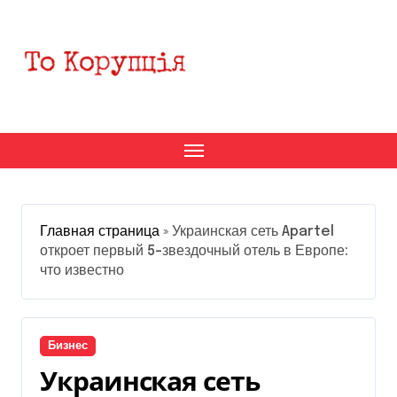
Перейти
к
содержанию
Главная страница
»
Украинская сеть Apartel
откроет первый 5-звездочный отель в Европе:
что известно
Бизнес
Украинская сеть