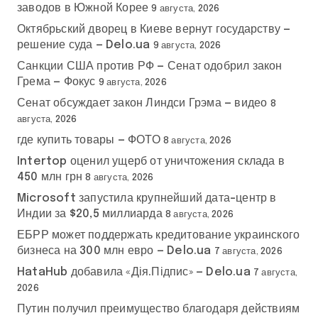
заводов в Южной Корее
9 августа, 2026
Октябрьский дворец в Киеве вернут государству —
решение суда — Delo.ua
9 августа, 2026
Санкции США против РФ — Сенат одобрил закон
Грема — Фокус
9 августа, 2026
Сенат обсуждает закон Линдси Грэма — видео
8
августа, 2026
где купить товары — ФОТО
8 августа, 2026
Intertop оценил ущерб от уничтожения склада в
450 млн грн
8 августа, 2026
Microsoft запустила крупнейший дата-центр в
Индии за $20,5 миллиарда
8 августа, 2026
ЕБРР может поддержать кредитование украинского
бизнеса на 300 млн евро — Delo.ua
7 августа, 2026
HataHub добавила «Дія.Підпис» — Delo.ua
7 августа,
2026
Путин получил преимущество благодаря действиям