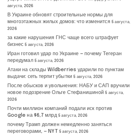
августа, 2026
В Украине обновят строительные нормы для
многоэтажных жилых домов: что изменится
5 августа,
2026
за какие нарушения ГНС чаще всего штрафует
бизнес
5 августа, 2026
Иран готовил удар по Украине — почему Тегеран
передумал
5 августа, 2026
Атаки на склады Wildberries ударили по пунктам
выдачи: сеть терпит убытки
5 августа, 2026
После обысков и увольнения: НАБУ и САП вручили
новое подозрение Ольге Стефанишиной
5 августа,
2026
Почти миллион компаний подали иск против
Google на $6,7 млрд
5 августа, 2026
почему Трамп должен немедленно заняться
переговорами, — NYT
5 августа, 2026