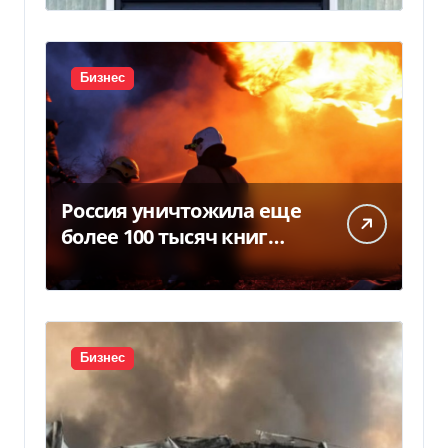
детали
Бизнес
Россия уничтожила еще
более 100 тысяч книг
BookChef: что произошло
Бизнес