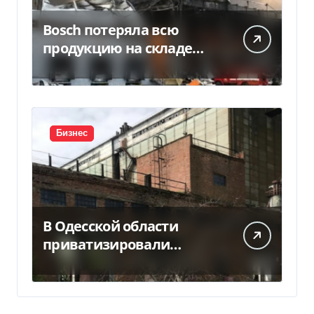
Bosch потеряла всю
продукцию на складе
после российской атаки
Бизнес
В Одесской области
приватизировали
«Хлебную базу №77» за
5,7 млн грн