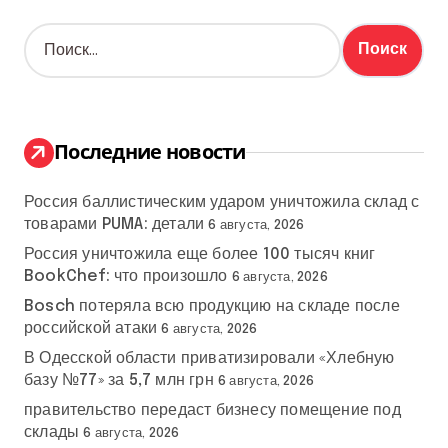
Н
а
й
т
и
:
Последние новости
Россия баллистическим ударом уничтожила склад с
товарами PUMA: детали
6 августа, 2026
Россия уничтожила еще более 100 тысяч книг
BookChef: что произошло
6 августа, 2026
Bosch потеряла всю продукцию на складе после
российской атаки
6 августа, 2026
В Одесской области приватизировали «Хлебную
базу №77» за 5,7 млн грн
6 августа, 2026
правительство передаст бизнесу помещение под
склады
6 августа, 2026