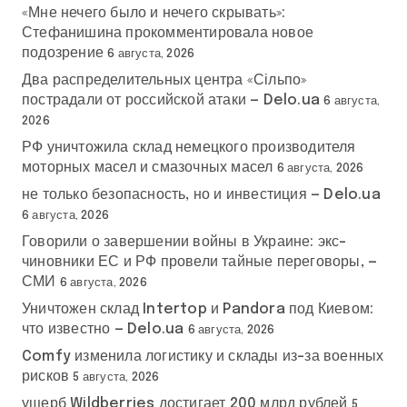
«Мне нечего было и нечего скрывать»:
Стефанишина прокомментировала новое
подозрение
6 августа, 2026
Два распределительных центра «Сільпо»
пострадали от российской атаки — Delo.ua
6 августа,
2026
РФ уничтожила склад немецкого производителя
моторных масел и смазочных масел
6 августа, 2026
не только безопасность, но и инвестиция — Delo.ua
6 августа, 2026
Говорили о завершении войны в Украине: экс-
чиновники ЕС и РФ провели тайные переговоры, —
СМИ
6 августа, 2026
Уничтожен склад Intertop и Pandora под Киевом:
что известно — Delo.ua
6 августа, 2026
Comfy изменила логистику и склады из-за военных
рисков
5 августа, 2026
ущерб Wildberries достигает 200 млрд рублей
5