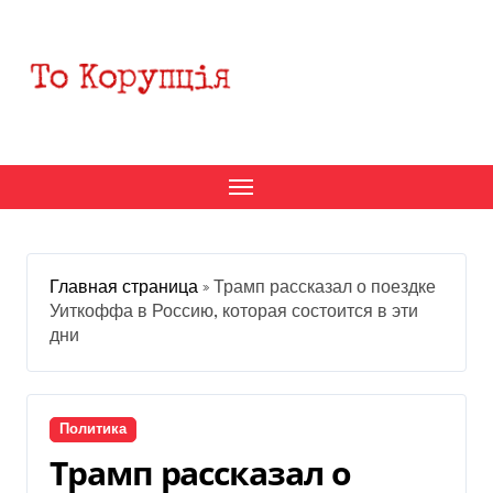
Перейти
к
содержанию
Главная страница
»
Трамп рассказал о поездке
Уиткоффа в Россию, которая состоится в эти
дни
Политика
Трамп рассказал о