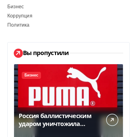
Бизнес
Коррупция
Политика
Вы пропустили
Бизнес
Россия баллистическим
ударом уничтожила
склад с товарами PUMA: