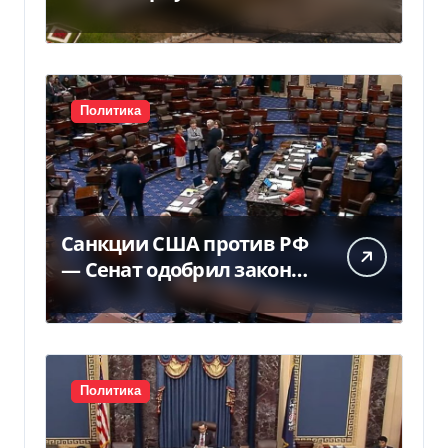
государству — решение
суда — Delo.ua
Политика
Санкции США против РФ
— Сенат одобрил закон
Грема — Фокус
Политика