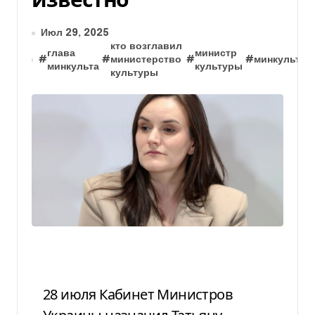
Июл 29, 2025
кто возглавил
глава
министр
#
#
министерство
#
#
минкульт
#
минкульта
культуры
культуры
28 июля Кабинет Министров