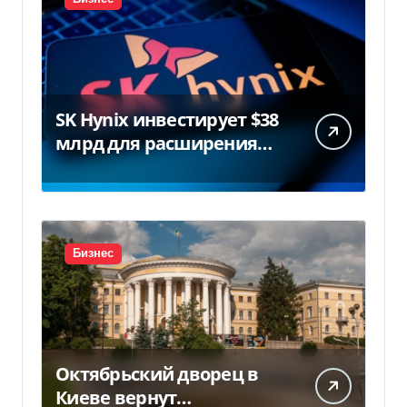
SK Hynix инвестирует $38
млрд для расширения
заводов в Южной Корее
Бизнес
Октябрьский дворец в
Киеве вернут