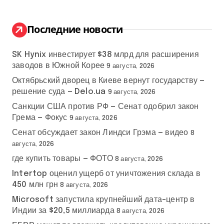
т
и
:
Последние новости
SK Hynix инвестирует $38 млрд для расширения
заводов в Южной Корее
9 августа, 2026
Октябрьский дворец в Киеве вернут государству —
решение суда — Delo.ua
9 августа, 2026
Санкции США против РФ — Сенат одобрил закон
Грема — Фокус
9 августа, 2026
Сенат обсуждает закон Линдси Грэма — видео
8
августа, 2026
где купить товары — ФОТО
8 августа, 2026
Intertop оценил ущерб от уничтожения склада в
450 млн грн
8 августа, 2026
Microsoft запустила крупнейший дата-центр в
Индии за $20,5 миллиарда
8 августа, 2026