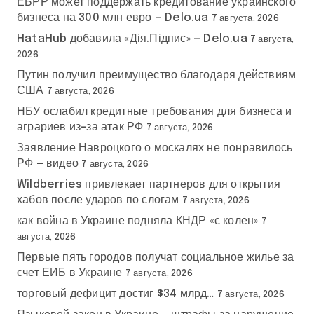
ЕБРР может поддержать кредитование украинского
бизнеса на 300 млн евро — Delo.ua
7 августа, 2026
HataHub добавила «Дія.Підпис» — Delo.ua
7 августа,
2026
Путин получил преимущество благодаря действиям
США
7 августа, 2026
НБУ ослабил кредитные требования для бизнеса и
аграриев из-за атак РФ
7 августа, 2026
Заявление Навроцкого о москалях не понравилось
РФ — видео
7 августа, 2026
Wildberries привлекает партнеров для открытия
хабов после ударов по слогам
7 августа, 2026
как война в Украине подняла КНДР «с колен»
7
августа, 2026
Первые пять городов получат социальное жилье за
счет ЕИБ в Украине
7 августа, 2026
торговый дефицит достиг $34 млрд…
7 августа, 2026