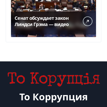
Сенат обсуждает закон
Линдси Грэма — видео
То Коррупция