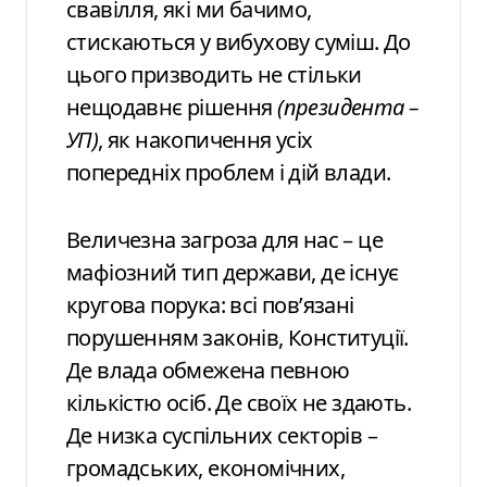
свавілля, які ми бачимо,
стискаються у вибухову суміш. До
цього призводить не стільки
нещодавнє рішення
(президента –
УП)
, як накопичення усіх
попередніх проблем і дій влади.
Величезна загроза для нас – це
мафіозний тип держави, де існує
кругова порука: всі пов’язані
порушенням законів, Конституції.
Де влада обмежена певною
кількістю осіб. Де своїх не здають.
Де низка суспільних секторів –
громадських, економічних,