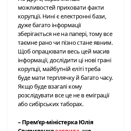
можливостей приховати факти
корупції. Нині є електронні бази,
дуже багато інформації
зберігається не на папері, тому все
таємне рано чи пізно стане явним.
Щоб опрацювати весь цей масив
інформації, дослідити ці нові грані
корупції, майбутній еліті треба
буде мати терплячку й багато часу.
Якщо буде взагалі кому
розслідувати все це не в еміграції
або сибірських таборах.
– Прем’єр-міністерка Юлія
Свириденко
заявила
, що