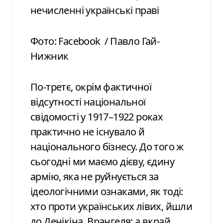
нечисленні українські праві
Фото: Facebook / Павло Гай-
Нижник
По-третє, окрім фактичної
відсутності національної
свідомості у 1917–1922 роках
практично не існувало й
національного бізнесу. До того ж
сьогодні ми маємо дієву, єдину
армію, яка не руйнується за
ідеологічними ознаками, як тоді:
хто проти українських лівих, йшли
до Денікіна, Врангеля; а вкрай