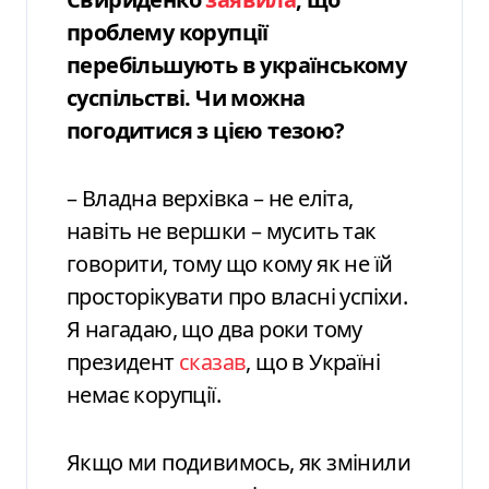
проблему корупції
перебільшують в українському
суспільстві. Чи можна
погодитися з цією тезою?
– Владна верхівка – не еліта,
навіть не вершки – мусить так
говорити, тому що кому як не їй
просторікувати про власні успіхи.
Я нагадаю, що два роки тому
президент
сказав
, що в Україні
немає корупції.
Якщо ми подивимось, як змінили