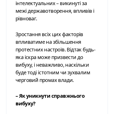
інтелектуальних – викинуті за
межі державотворення, впливів і
рівноваг.
Зростання всіх цих факторів
впливатиме на збільшення
протестних настроїв. Відтак будь-
яка іскра може призвести до
вибуху, і неважливо, наскільки
буде тоді істотним чи зухвалим
черговий промах влади.
– Як уникнути справжнього
вибуху?