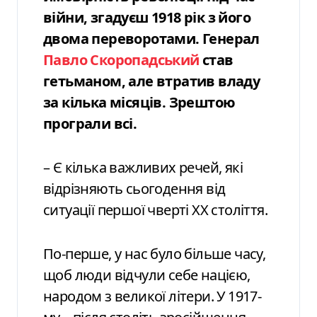
війни, згадуєш 1918 рік з його
двома переворотами. Генерал
Павло Скоропадський
став
гетьманом, але втратив владу
за кілька місяців. Зрештою
програли всі.
– Є кілька важливих речей, які
відрізняють сьогодення від
ситуації першої чверті XX століття.
По-перше, у нас було більше часу,
щоб люди відчули себе нацією,
народом з великої літери. У 1917-