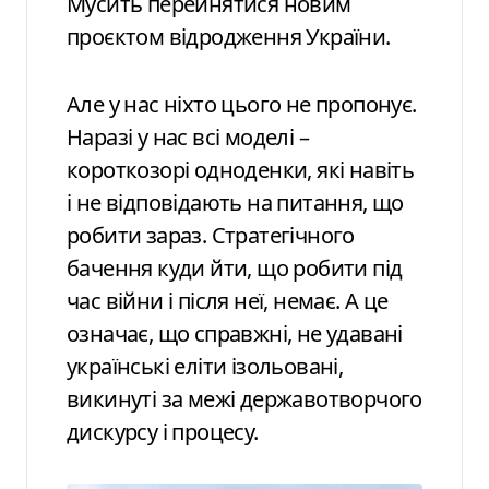
Мусить перейнятися новим
проєктом відродження України.
Але у нас ніхто цього не пропонує.
Наразі у нас всі моделі –
короткозорі одноденки, які навіть
і не відповідають на питання, що
робити зараз. Стратегічного
бачення куди йти, що робити під
час війни і після неї, немає. А це
означає, що справжні, не удавані
українські еліти ізольовані,
викинуті за межі державотворчого
дискурсу і процесу.