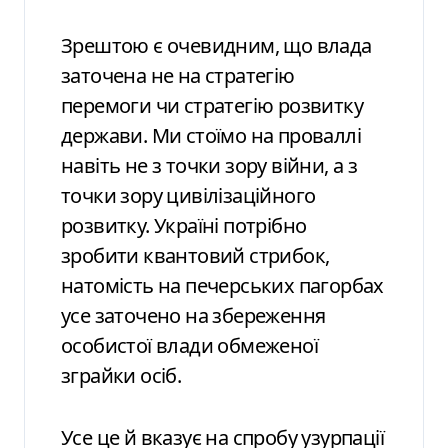
Зрештою є очевидним, що влада
заточена не на стратегію
перемоги чи стратегію розвитку
держави. Ми стоїмо на проваллі
навіть не з точки зору війни, а з
точки зору цивілізаційного
розвитку. Україні потрібно
зробити квантовий стрибок,
натомість на печерських пагорбах
усе заточено на збереження
особистої влади обмеженої
зграйки осіб.
Усе це й вказує на спробу узурпації