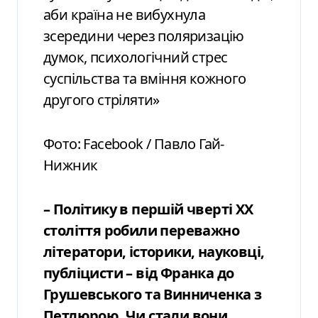
аби країна не вибухнула
зсередини через поляризацію
думок, психологічний стрес
суспільства та вміння кожного
другого стріляти»
Фото: Facebook / Павло Гай-
Нижник
– Політику в першій чверті XX
століття робили переважно
літератори, історики, науковці,
публіцисти – від Франка до
Грушевського та Винниченка з
Петлюрою. Чи стали вони