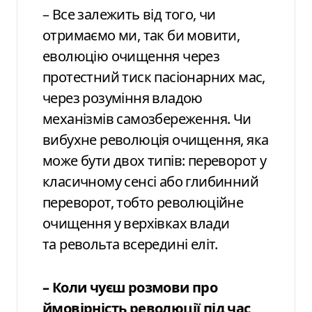
– Все залежить від того, чи
отримаємо ми, так би мовити,
еволюцію очищення через
протестний тиск пасіонарних мас,
через розуміння владою
механізмів самозбереження. Чи
вибухне революція очищення, яка
може бути двох типів: переворот у
класичному сенсі або глибинний
переворот, тобто революційне
очищення у верхівках влади
та револьта всередині еліт.
– Коли чуєш розмови про
ймовірність революції під час