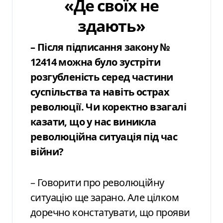
«Де своїх не
здають»
– Після підписання закону №
12414 можна було зустріти
розгубленість серед частини
суспільства та навіть острах
революції. Чи коректно взагалі
казати, що у нас виникла
революційна ситуація під час
війни?
– Говорити про революційну
ситуацію ще зарано. Але цілком
доречно констатувати, що прояви