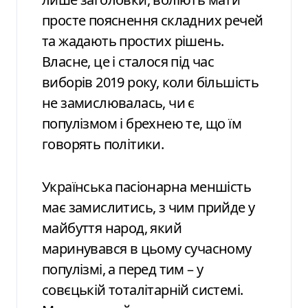
просте пояснення складних речей
та жадають простих рішень.
Власне, це і сталося під час
виборів 2019 року, коли більшість
не замислювалась, чи є
популізмом і брехнею те, що їм
говорять політики.
Українська пасіонарна меншість
має замислитись, з чим прийде у
майбуття народ, який
маринувався в цьому сучасному
популізмі, а перед тим – у
совєцькій тоталітарній системі.