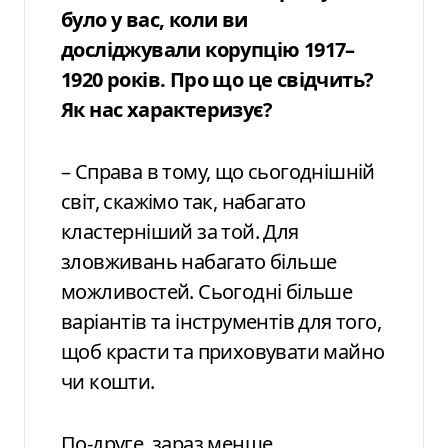
було у вас, коли ви
досліджували корупцію 1917–
1920 років. Про що це свідчить?
Як нас характеризує?
– Справа в тому, що сьогоднішній
світ, скажімо так, набагато
кластерніший за той. Для
зловживань набагато більше
можливостей. Сьогодні більше
варіантів та інструментів для того,
щоб красти та приховувати майно
чи кошти.
По-друге, зараз менше