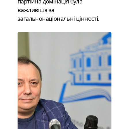
партійна домінація була
важливіша за
загальнонаціональні цінності.