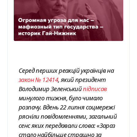
Серед перших реакцій українців на
закон № 12414
, який президент
Володимир Зеленський
підписав
минулого тижня, було чимало
розпачу. Вдень 22 липня соцмережі
рясніли повідомленнями, загальний
сенс яких передавали слова: «Зараз
стало найбільше страшно за