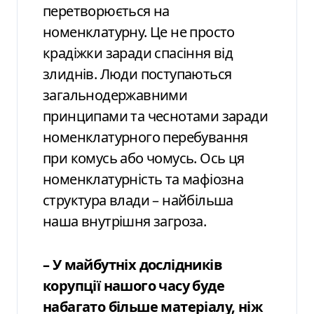
перетворюється на
номенклатурну. Це не просто
крадіжки заради спасіння від
злиднів. Люди поступаються
загальнодержавними
принципами та чеснотами заради
номенклатурного перебування
при комусь або чомусь. Ось ця
номенклатурність та мафіозна
структура влади – найбільша
наша внутрішня загроза.
– У майбутніх дослідників
корупції нашого часу буде
набагато більше матеріалу, ніж