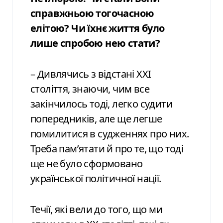
справжньою тогочасною
елітою? Чи їхнє життя було
лише спробою нею стати?
– Дивлячись з відстані XXI
століття, знаючи, чим все
закінчилось тоді, легко судити
попередників, але ще легше
помилитися в судженнях про них.
Треба пам’ятати й про те, що тоді
ще не було сформовано
української політичної нації.
Течії, які вели до того, що ми