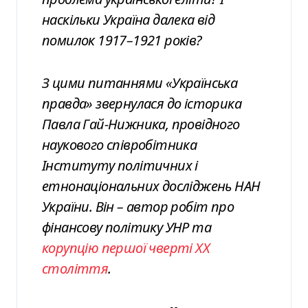
наскільки Україна далека від
помилок 1917–1921 років?
З цими питаннями «Українська
правда» звернулася до історика
Павла Гай-Нижника, провідного
наукового співробітника
Інституту політичних і
етнонаціональних досліджень НАН
України. Він – автор робіт про
фінансову політику УНР та
корупцію першої чверті XX
століття
.