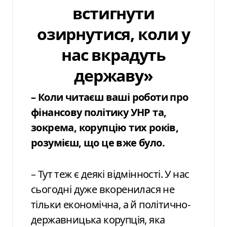
встигнути
озирнутися, коли у
нас вкрадуть
державу»
– Коли читаєш ваші роботи про
фінансову політику УНР та,
зокрема, корупцію тих років,
розумієш, що це вже було.
– Тут теж є деякі відмінності. У нас
сьогодні дуже вкоренилася не
тільки економічна, а й політично-
державницька корупція, яка