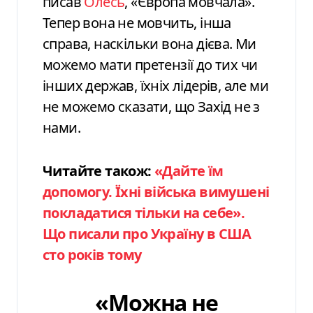
писав
Олесь
, «Європа мовчала».
Тепер вона не мовчить, інша
справа, наскільки вона дієва. Ми
можемо мати претензії до тих чи
інших держав, їхніх лідерів, але ми
не можемо сказати, що Захід не з
нами.
Читайте також:
«Дайте їм
допомогу. Їхні війська вимушені
покладатися тільки на себе».
Що писали про Україну в США
сто років тому
«Можна не