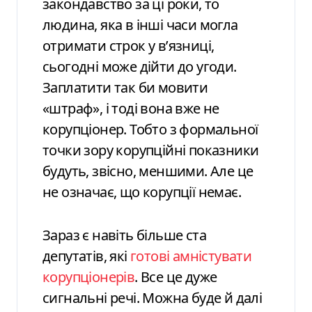
закондавство за ці роки, то
людина, яка в інші часи могла
отримати строк у в’язниці,
сьогодні може дійти до угоди.
Заплатити так би мовити
«штраф», і тоді вона вже не
корупціонер. Тобто з формальної
точки зору корупційні показники
будуть, звісно, меншими. Але це
не означає, що корупції немає.
Зараз є навіть більше ста
депутатів, які
готові амністувати
корупціонерів
. Все це дуже
сигнальні речі. Можна буде й далі