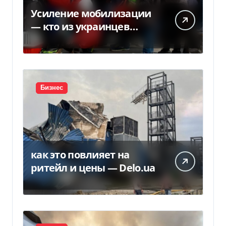
Усиление мобилизации
— кто из украинцев
потеряет право на
временную защиту в ЕС
Бизнес
как это повлияет на
ритейл и цены — Delo.ua