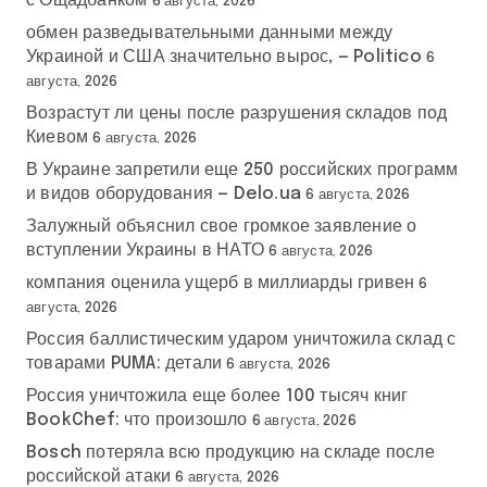
с Ощадбанком
6 августа, 2026
й
обмен разведывательными данными между
Украиной и США значительно вырос, — Politico
6
августа, 2026
Возрастут ли цены после разрушения складов под
Киевом
6 августа, 2026
В Украине запретили еще 250 российских программ
и видов оборудования — Delo.ua
6 августа, 2026
Залужный объяснил свое громкое заявление о
вступлении Украины в НАТО
6 августа, 2026
компания оценила ущерб в миллиарды гривен
6
августа, 2026
Россия баллистическим ударом уничтожила склад с
товарами PUMA: детали
6 августа, 2026
Россия уничтожила еще более 100 тысяч книг
BookChef: что произошло
6 августа, 2026
Bosch потеряла всю продукцию на складе после
российской атаки
6 августа, 2026