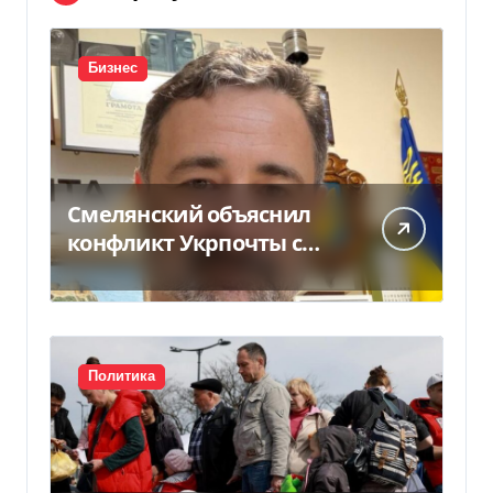
Бизнес
Смелянский объяснил
конфликт Укрпочты с
НБУ из-за платежек
Политика