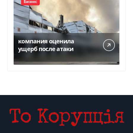
Бизнес
компания оценила
ущерб после атаки