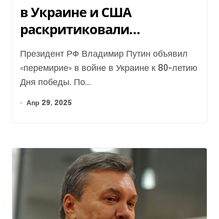
в Украине и США
раскритиковали
объявленное Путиным
Президент РФ Владимир Путин объявил
перемирие, детали
«перемирие» в войне в Украине к 80-летию
Дня победы. По...
Апр 29, 2025