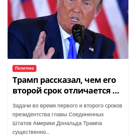
Политика
Трамп рассказал, чем его
второй срок отличается от
первого
Задачи во время первого и второго сроков
президентства главы Соединенных
Штатов Америки Дональда Трампа
существенно...