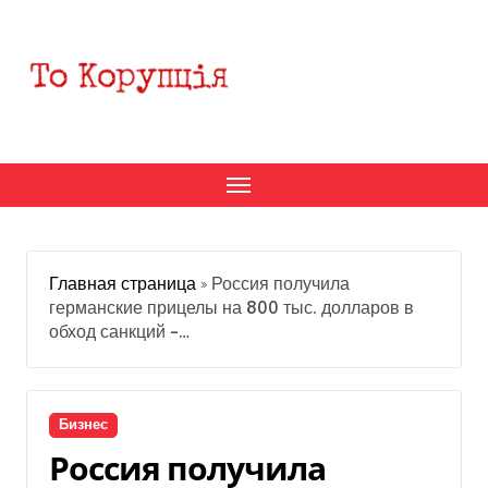
Перейти
к
содержанию
Главная страница
»
Россия получила
германские прицелы на 800 тыс. долларов в
обход санкций –…
Бизнес
Россия получила