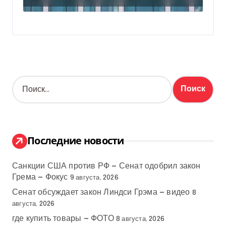
Н
а
й
т
и
:
Последние новости
Санкции США против РФ — Сенат одобрил закон
Грема — Фокус
9 августа, 2026
Сенат обсуждает закон Линдси Грэма — видео
8
августа, 2026
где купить товары — ФОТО
8 августа, 2026