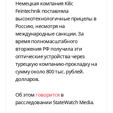
Немецкая компания Kilic
Feintechnik поставляла
высокотехнологичные прицелы в
Россию, несмотря на
международные санкции. За
время полномасштабного
вторжения РФ получила эти
оптические устройства через
турецкую компанию-прокладку на
сумму около 800 тыс. рублей.
долларов.
Об этом
говорится
в
расследовании StateWatch Media.