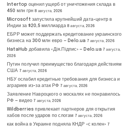
Intertop оценил ущерб от уничтожения склада в
450 млн грн
8 августа, 2026
Microsoft запустила крупнейший дата-центр в
Индии за $20,5 миллиарда
8 августа, 2026
ЕБРР может поддержать кредитование украинского
бизнеса на 300 млн евро — Delo.ua
7 августа, 2026
HataHub добавила «Дія.Підпис» — Delo.ua
7 августа,
2026
Путин получил преимущество благодаря действиям
США
7 августа, 2026
НБУ ослабил кредитные требования для бизнеса и
аграриев из-за атак РФ
7 августа, 2026
Заявление Навроцкого о москалях не понравилось
РФ — видео
7 августа, 2026
Wildberries привлекает партнеров для открытия
хабов после ударов по слогам
7 августа, 2026
как война в Украине подняла КНДР «с колен»
7