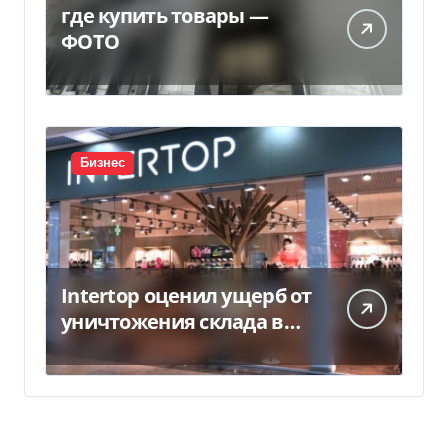
где купить товары —
ФОТО
Бизнес
Intertop оценил ущерб от
уничтожения склада в
450 млн грн