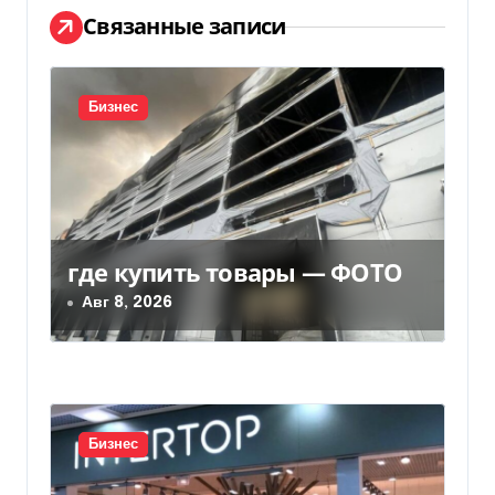
а
Связанные записи
ц
и
Бизнес
я
п
о
где купить товары — ФОТО
з
Авг 8, 2026
а
п
и
Бизнес
с