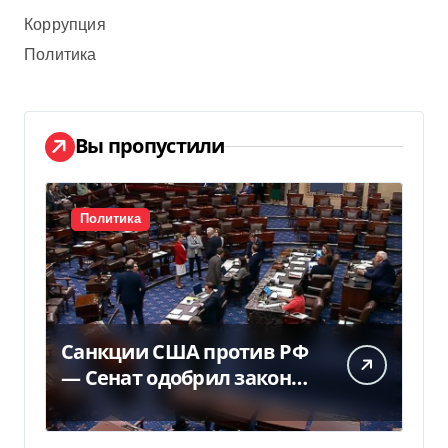
Коррупция
Политика
Вы пропустили
Политика
Санкции США против РФ
— Сенат одобрил закон
Грема — Фокус