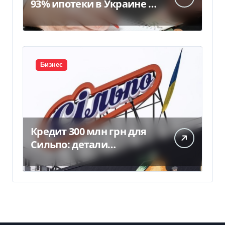
93% ипотеки в Украине –
банкиры
Бизнес
Кредит 300 млн грн для
Сильпо: детали
соглашения с
Ощадбанком