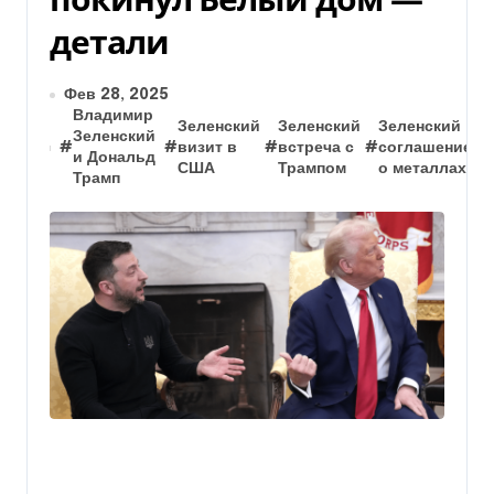
детали
Фев 28, 2025
Владимир
Зеленский
Зеленский
Зеленский
Зеленский
#
#
визит в
#
встреча с
#
соглашение
и Дональд
США
Трампом
о металлах
Трамп