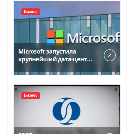
Бизнес
Microsoft запустила
крупнейший дата-центр
в Индии за $20,5
миллиарда
Бизнес