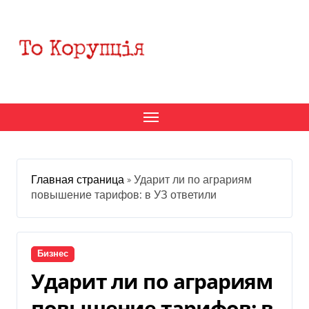
Перейти
к
содержанию
Главная страница
»
Ударит ли по аграриям
повышение тарифов: в УЗ ответили
Бизнес
Ударит ли по аграриям
повышение тарифов: в