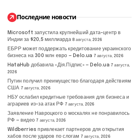
т
и
:
Последние новости
Microsoft запустила крупнейший дата-центр в
Индии за $20,5 миллиарда
8 августа, 2026
ЕБРР может поддержать кредитование украинского
бизнеса на 300 млн евро — Delo.ua
7 августа, 2026
HataHub добавила «Дія.Підпис» — Delo.ua
7 августа,
2026
Путин получил преимущество благодаря действиям
США
7 августа, 2026
НБУ ослабил кредитные требования для бизнеса и
аграриев из-за атак РФ
7 августа, 2026
Заявление Навроцкого о москалях не понравилось
РФ — видео
7 августа, 2026
Wildberries привлекает партнеров для открытия
хабов после ударов по слогам
7 августа, 2026