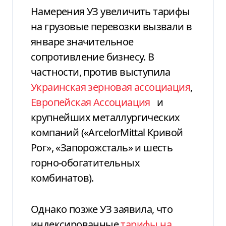
Намерения УЗ увеличить тарифы
на грузовые перевозки вызвали в
январе значительное
сопротивление бизнесу. В
частности, против выступила
Украинская зерновая ассоциация
,
Европейская Ассоциация
и
крупнейших металлургических
компаний («ArcelorMittal Кривой
Рог», «Запорожсталь» и шесть
горно-обогатительных
комбинатов).
Однако позже УЗ заявила, что
индексированные
тарифы на