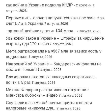
как война в Украине подняла КНДР «с колен»
7
августа, 2026
Первые пять городов получат социальное жилье за
счет ЕИБ в Украине
7 августа, 2026
торговый дефицит достиг $34 млрд…
7 августа, 2026
Языковой закон в Украине — штрафы за нарушение
вырастут до 170 тысяч
7 августа, 2026
Meta оштрафовали на $567 млн за зависимость у
подростков
7 августа, 2026
Навроцкий об Украине — бандеровским флагам не
место в Польше
7 августа, 2026
Блокировка налоговых накладных сократилась
почти в 5 раз
7 августа, 2026
Михаил Федоров раскритиковал отсутствие
министра обороны — видео
7 августа, 2026
Соучредитель «Новой почты» призвал ввести
налоговые каникулы для…
7 августа, 2026