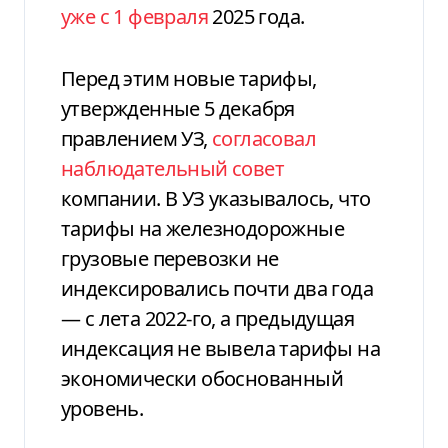
уже с 1 февраля
2025 года.
Перед этим новые тарифы,
утвержденные 5 декабря
правлением УЗ,
согласовал
наблюдательный совет
компании. В УЗ указывалось, что
тарифы на железнодорожные
грузовые перевозки не
индексировались почти два года
— с лета 2022-го, а предыдущая
индексация не вывела тарифы на
экономически обоснованный
уровень.