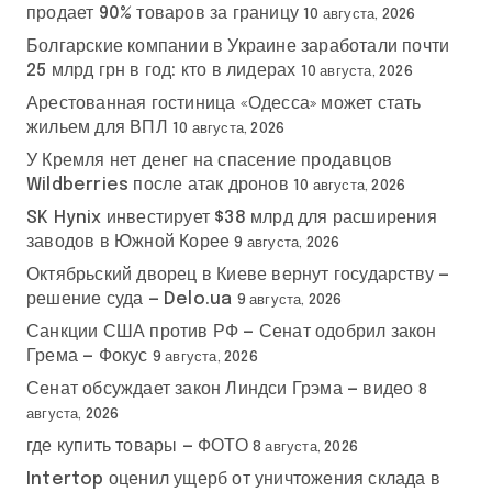
продает 90% товаров за границу
10 августа, 2026
Болгарские компании в Украине заработали почти
25 млрд грн в год: кто в лидерах
10 августа, 2026
Арестованная гостиница «Одесса» может стать
жильем для ВПЛ
10 августа, 2026
У Кремля нет денег на спасение продавцов
Wildberries после атак дронов
10 августа, 2026
SK Hynix инвестирует $38 млрд для расширения
заводов в Южной Корее
9 августа, 2026
Октябрьский дворец в Киеве вернут государству —
решение суда — Delo.ua
9 августа, 2026
Санкции США против РФ — Сенат одобрил закон
Грема — Фокус
9 августа, 2026
Сенат обсуждает закон Линдси Грэма — видео
8
августа, 2026
где купить товары — ФОТО
8 августа, 2026
Intertop оценил ущерб от уничтожения склада в