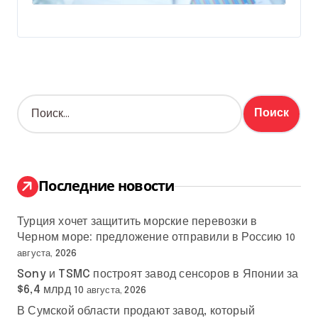
Н
а
й
т
и
:
Последние новости
Турция хочет защитить морские перевозки в
Черном море: предложение отправили в Россию
10
августа, 2026
Sony и TSMC построят завод сенсоров в Японии за
$6,4 млрд
10 августа, 2026
В Сумской области продают завод, который