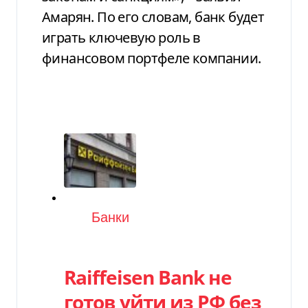
Амарян. По его словам, банк будет
играть ключевую роль в
финансовом портфеле компании.
Категория
Банки
Raiffeisen Bank не
готов уйти из РФ без