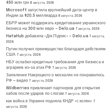
450 млн грн
8 августа, 2026
Microsoft запустила крупнейший дата-центр в
Индии за $20,5 миллиарда
8 августа, 2026
ЕБРР может поддержать кредитование украинского
бизнеса на 300 млн евро — Delo.ua
7 августа, 2026
HataHub добавила «Дія.Підпис» — Delo.ua
7 августа,
2026
Путин получил преимущество благодаря действиям
США
7 августа, 2026
НБУ ослабил кредитные требования для бизнеса и
аграриев из-за атак РФ
7 августа, 2026
Заявление Навроцкого о москалях не понравилось
РФ — видео
7 августа, 2026
Wildberries привлекает партнеров для открытия
хабов после ударов по слогам
7 августа, 2026
как война в Украине подняла КНДР «с колен»
7
августа, 2026