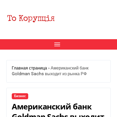
Перейти
к
содержанию
Главная страница
»
Американский банк
Goldman Sachs выходит из рынка РФ
Бизнес
Американский банк
Goldman Sachs выходит