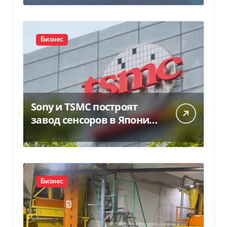
предложение отправили
в Россию
Бизнес
Sony и TSMC построят
завод сенсоров в Японии
за $6,4 млрд
Бизнес