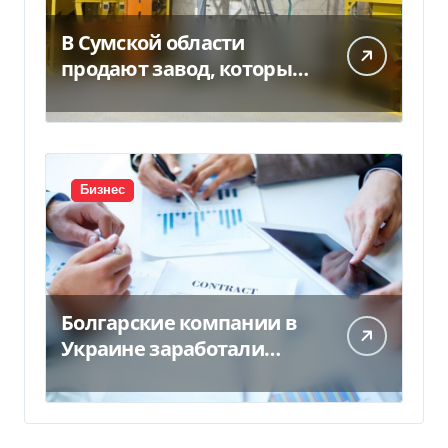
В Сумской области
продают завод, который
продает 90% товаров за
границу
Бизнес
Болгарские компании в
Украине заработали
почти 25 млрд грн в год:
кто в лидерах