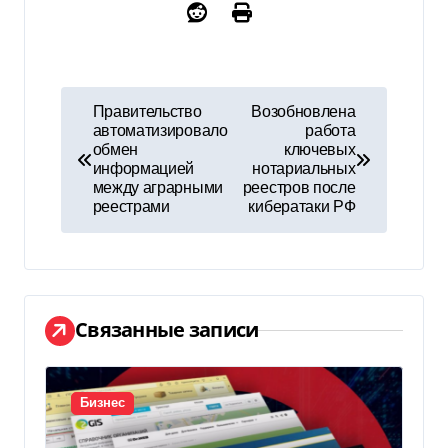
Н
Правительство
Возобновлена
автоматизировало
работа
а
обмен
ключевых
информацией
нотариальных
в
между аграрными
реестров после
реестрами
кибератаки РФ
и
г
а
Связанные записи
ц
и
Бизнес
я