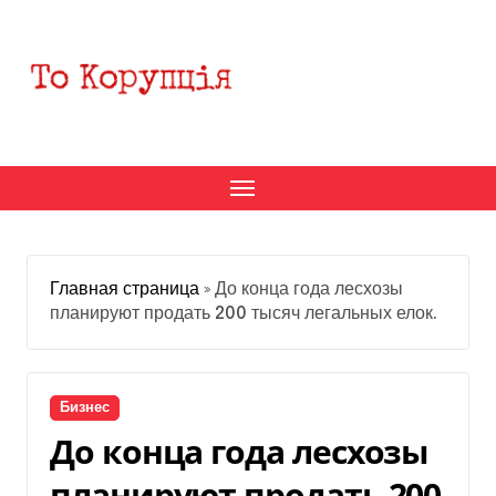
Перейти
к
содержанию
Главная страница
»
До конца года лесхозы
планируют продать 200 тысяч легальных елок.
Бизнес
До конца года лесхозы
планируют продать 200