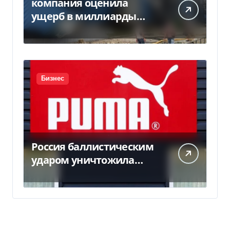
компания оценила
ущерб в миллиарды
гривен
Бизнес
Россия баллистическим
ударом уничтожила
склад с товарами PUMA:
детали