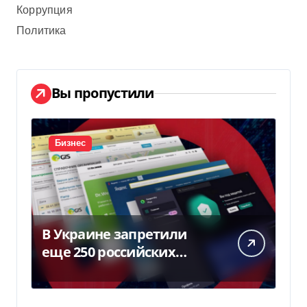
Коррупция
Политика
Вы пропустили
Бизнес
В Украине запретили
еще 250 российских
программ и видов
оборудования — Delo.ua