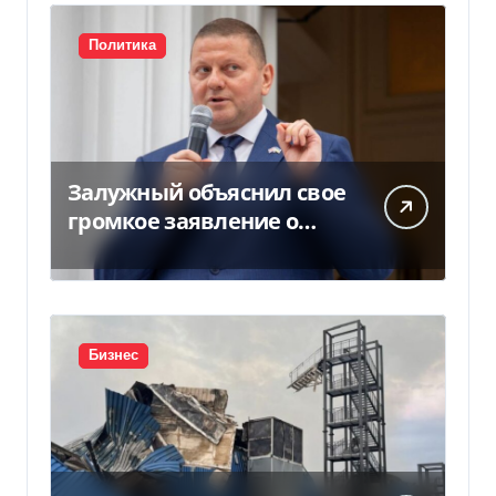
Политика
Залужный объяснил свое
громкое заявление о
вступлении Украины в
НАТО
Бизнес