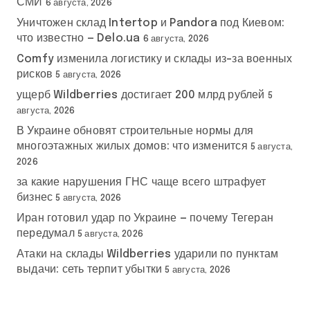
СМИ
6 августа, 2026
Уничтожен склад Intertop и Pandora под Киевом:
что известно — Delo.ua
6 августа, 2026
Comfy изменила логистику и склады из-за военных
рисков
5 августа, 2026
ущерб Wildberries достигает 200 млрд рублей
5
августа, 2026
В Украине обновят строительные нормы для
многоэтажных жилых домов: что изменится
5 августа,
2026
за какие нарушения ГНС чаще всего штрафует
бизнес
5 августа, 2026
Иран готовил удар по Украине — почему Тегеран
передумал
5 августа, 2026
Атаки на склады Wildberries ударили по пунктам
выдачи: сеть терпит убытки
5 августа, 2026